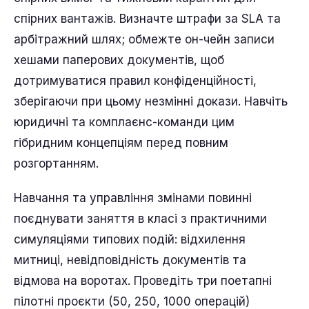
спірних вантажів. Визначте штрафи за SLA та
арбітражний шлях; обмежте он-чейн записи
хешами паперових документів, щоб
дотримуватися правил конфіденційності,
зберігаючи при цьому незмінні докази. Навчіть
юридичні та комплаєнс-команди цим
гібридним концепціям перед повним
розгортанням.
Навчання та управління змінами повинні
поєднувати заняття в класі з практичними
симуляціями типових подій: відхилення
митниці, невідповідність документів та
відмова на воротах. Проведіть три поетапні
пілотні проєкти (50, 250, 1000 операцій)