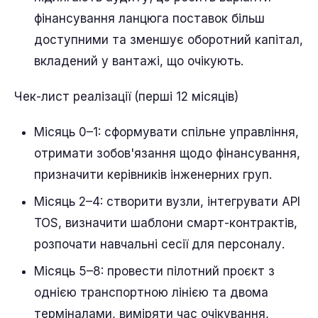
фінансування ланцюга поставок більш
доступними та зменшує оборотний капітал,
вкладений у вантажі, що очікують.
Чек-лист реалізації (перші 12 місяців)
Місяць 0–1: сформувати спільне управління,
отримати зобов'язання щодо фінансування,
призначити керівників інженерних груп.
Місяць 2–4: створити вузли, інтегрувати API
TOS, визначити шаблони смарт-контрактів,
розпочати навчальні сесії для персоналу.
Місяць 5–8: провести пілотний проєкт з
однією транспортною лінією та двома
терміналами, виміряти час очікування,