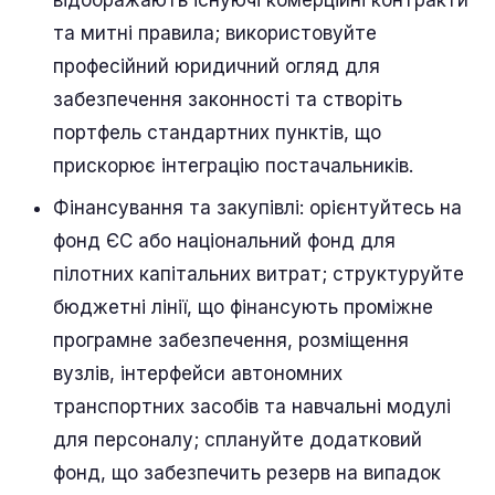
відображають існуючі комерційні контракти
та митні правила; використовуйте
професійний юридичний огляд для
забезпечення законності та створіть
портфель стандартних пунктів, що
прискорює інтеграцію постачальників.
Фінансування та закупівлі: орієнтуйтесь на
фонд ЄС або національний фонд для
пілотних капітальних витрат; структуруйте
бюджетні лінії, що фінансують проміжне
програмне забезпечення, розміщення
вузлів, інтерфейси автономних
транспортних засобів та навчальні модулі
для персоналу; сплануйте додатковий
фонд, що забезпечить резерв на випадок