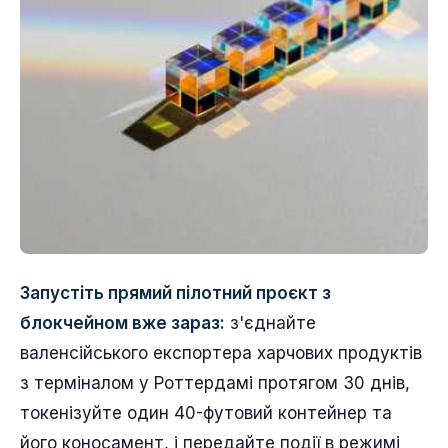
Запустіть прямий пілотний проєкт з
блокчейном вже зараз:
з'єднайте
валенсійського експортера харчових продуктів
з терміналом у Роттердамі протягом 30 днів,
токенізуйте один 40-футовий контейнер та
його коносамент, і передайте події в режимі