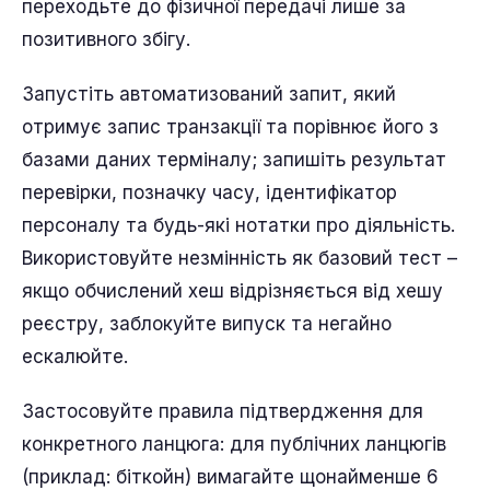
переходьте до фізичної передачі лише за
позитивного збігу.
Запустіть автоматизований запит, який
отримує запис транзакції та порівнює його з
базами даних терміналу; запишіть результат
перевірки, позначку часу, ідентифікатор
персоналу та будь-які нотатки про діяльність.
Використовуйте незмінність як базовий тест –
якщо обчислений хеш відрізняється від хешу
реєстру, заблокуйте випуск та негайно
ескалюйте.
Застосовуйте правила підтвердження для
конкретного ланцюга: для публічних ланцюгів
(приклад: біткойн) вимагайте щонайменше 6