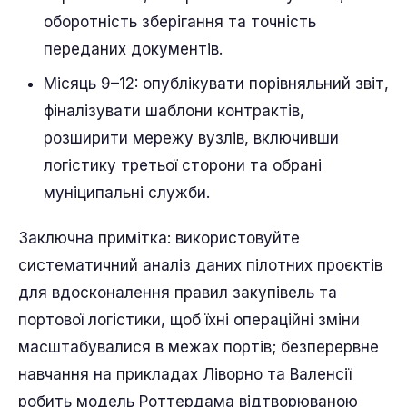
оборотність зберігання та точність
переданих документів.
Місяць 9–12: опублікувати порівняльний звіт,
фіналізувати шаблони контрактів,
розширити мережу вузлів, включивши
логістику третьої сторони та обрані
муніципальні служби.
Заключна примітка: використовуйте
систематичний аналіз даних пілотних проєктів
для вдосконалення правил закупівель та
портової логістики, щоб їхні операційні зміни
масштабувалися в межах портів; безперервне
навчання на прикладах Ліворно та Валенсії
робить модель Роттердама відтворюваною