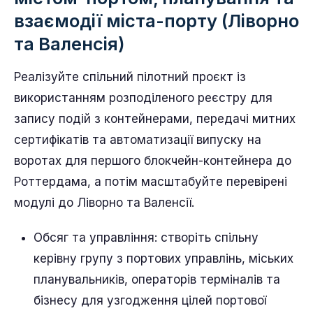
взаємодії міста-порту (Ліворно
та Валенсія)
Реалізуйте спільний пілотний проєкт із
використанням розподіленого реєстру для
запису подій з контейнерами, передачі митних
сертифікатів та автоматизації випуску на
воротах для першого блокчейн-контейнера до
Роттердама, а потім масштабуйте перевірені
модулі до Ліворно та Валенсії.
Обсяг та управління: створіть спільну
керівну групу з портових управлінь, міських
планувальників, операторів терміналів та
бізнесу для узгодження цілей портової