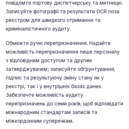
повідомте портову диспетчерську та митницю.
Записуйте фотографії та результати OCR поза
реєстром для швидкого отримання та
криміналістичного аудиту.
Обмежте ручні перепризначення. Надайте
можливість перепризначення лише персоналу
з відповідним доступом та другим
затверджувачем; записуйте обґрунтування,
підпис та результуючу зміну стану як у
реєстрі, так і у внутрішніх базах даних.
Забезпечте можливість аудиту
перепризначень до семи років, щоб відповідати
міжнародним стандартам записів та
міжкордонним суперечкам.