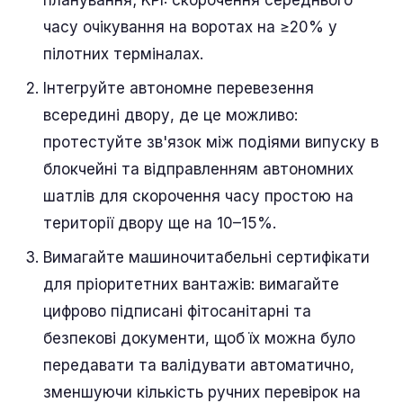
планування; KPI: скорочення середнього
часу очікування на воротах на ≥20% у
пілотних терміналах.
Інтегруйте автономне перевезення
всередині двору, де це можливо:
протестуйте зв'язок між подіями випуску в
блокчейні та відправленням автономних
шатлів для скорочення часу простою на
території двору ще на 10–15%.
Вимагайте машиночитабельні сертифікати
для пріоритетних вантажів: вимагайте
цифрово підписані фітосанітарні та
безпекові документи, щоб їх можна було
передавати та валідувати автоматично,
зменшуючи кількість ручних перевірок на