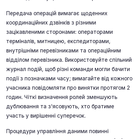
Передача операцій вимагає щоденних
координаційних дзвінків з різними
зацікавленими сторонами: операторами
терміналів, митницею, експедиторами,
внутрішніми перевізниками та операційним
відділом перевізника. Використовуйте спільний
журнал подій, щоб різні команди могли бачити
події з позначками часу; вимагайте від кожного
учасника повідомляти про винятки протягом 2
годин. Чіткі визначення ролей зменшують
дублювання та з'ясовують, хто братиме
участь у вирішенні суперечок.
Процедури управління даними повинні