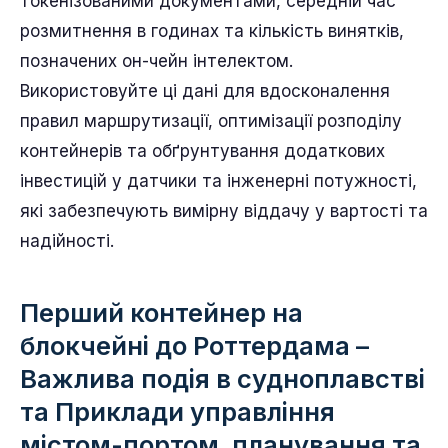
токенізованими документами, середній час
розмитнення в годинах та кількість винятків,
позначених он-чейн інтелектом.
Використовуйте ці дані для вдосконалення
правил маршрутизації, оптимізації розподілу
контейнерів та обґрунтування додаткових
інвестицій у датчики та інженерні потужності,
які забезпечують вимірну віддачу у вартості та
надійності.
Перший контейнер на
блокчейні до Роттердама –
Важлива подія в судноплавстві
та Приклади управління
містом-портом, планування та