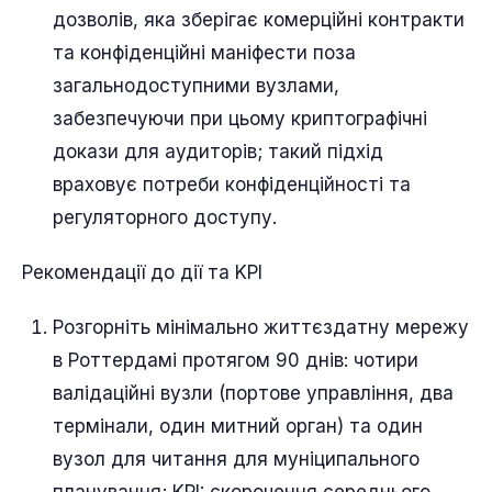
дозволів, яка зберігає комерційні контракти
та конфіденційні маніфести поза
загальнодоступними вузлами,
забезпечуючи при цьому криптографічні
докази для аудиторів; такий підхід
враховує потреби конфіденційності та
регуляторного доступу.
Рекомендації до дії та KPI
Розгорніть мінімально життєздатну мережу
в Роттердамі протягом 90 днів: чотири
валідаційні вузли (портове управління, два
термінали, один митний орган) та один
вузол для читання для муніципального