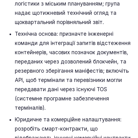
логістики з міським плануванням; група
надає щотижневий технічний огляд та
щоквартальний порівняльний звіт.
Технічна основа: призначте інженерні
команди для інтеграції запитів відстеження
контейнерів, часових позначок документів,
переданих через дозволений блокчейн, та
резервного зберігання маніфестів; включіть
API, щоб термінали та перевізники могли
передавати дані через існуючі TOS
(системне програмне забезпечення
терміналів).
Юридичне та комерційне налаштування:
розробіть смарт-контракти, що