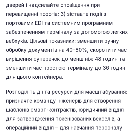
дверей і надсилайте сповіщення при
перевищенні порогів; 3) зіставте події з
портовими EDI та системним програмним
забезпеченням терміналу за допомогою легких
вебхуків. Цільові показники: зменшити ручну
обробку документів на 40–60%, скоротити час
вирішення суперечок до менш ніж 48 годин та
зменшити час простою терміналу до 36 годин
для цього контейнера.
Розподіліть дії та ресурси для масштабування:
призначте команду інженерів для створення
шаблонів смарт-контрактів, юридичний відділ
для затвердження токенізованих векселів, а
операційний відділ – для навчання персоналу