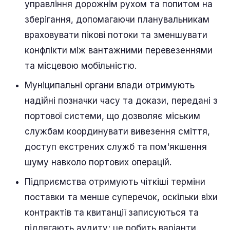
управління дорожнім рухом та попитом на
зберігання, допомагаючи планувальникам
враховувати пікові потоки та зменшувати
конфлікти між вантажними перевезеннями
та місцевою мобільністю.
Муніципальні органи влади отримують
надійні позначки часу та докази, передані з
портової системи, що дозволяє міським
службам координувати вивезення сміття,
доступ екстрених служб та пом'якшення
шуму навколо портових операцій.
Підприємства отримують чіткіші терміни
поставки та менше суперечок, оскільки віхи
контрактів та квитанції записуються та
підлягають аудиту; це робить варіанти