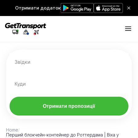
Отримати додаток
Звідки
Куди
Отримати пропозиції
Home
/
Перший блокчейн-контейнер до Роттердама | Віха у