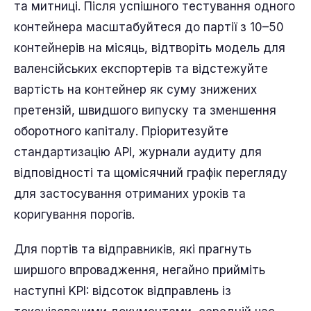
та митниці. Після успішного тестування одного
контейнера масштабуйтеся до партії з 10–50
контейнерів на місяць, відтворіть модель для
валенсійських експортерів та відстежуйте
вартість на контейнер як суму знижених
претензій, швидшого випуску та зменшення
оборотного капіталу. Пріоритезуйте
стандартизацію API, журнали аудиту для
відповідності та щомісячний графік перегляду
для застосування отриманих уроків та
коригування порогів.
Для портів та відправників, які прагнуть
ширшого впровадження, негайно прийміть
наступні KPI: відсоток відправлень із