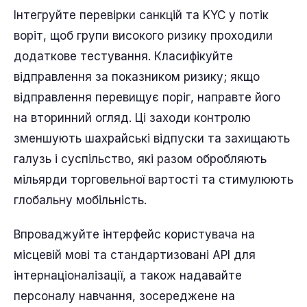
Інтегруйте перевірки санкцій та KYC у потік
воріт, щоб групи високого ризику проходили
додаткове тестування. Класифікуйте
відправлення за показником ризику; якщо
відправлення перевищує поріг, направте його
на вторинний огляд. Ці заходи контролю
зменшують шахрайські відпуски та захищають
галузь і суспільство, які разом обробляють
мільярди торговельної вартості та стимулюють
глобальну мобільність.
Впроваджуйте інтерфейс користувача на
місцевій мові та стандартизовані API для
інтернаціоналізації, а також надавайте
персоналу навчання, зосереджене на