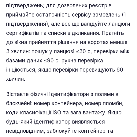
підтверджень; для дозволених реєстрів
приймайте остаточність сервісу замовлень (1
підтвердження), але все ще валідуйте ланцюги
сертифікатів та списки відкликання. Прагніть
до вікна прийняття рішення на воротах менше
3 хвилин: пошук у ланцюзі ≤30 с, перевірки між
базами даних ≤90 с, ручна перевірка
ініціюється, якщо перевірки перевищують 60
хвилин.
Зіставте фізичні ідентифікатори з полями в
блокчейні: номер контейнера, номер пломби,
коди класифікації ISO та вага вантажу. Якщо
будь-який ідентифікатор виявляється
невідповідним, заблокуйте контейнер та