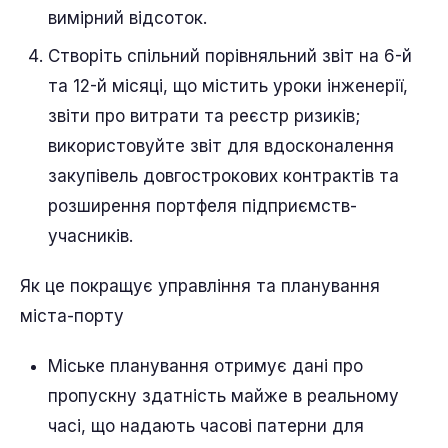
вимірний відсоток.
Створіть спільний порівняльний звіт на 6-й
та 12-й місяці, що містить уроки інженерії,
звіти про витрати та реєстр ризиків;
використовуйте звіт для вдосконалення
закупівель довгострокових контрактів та
розширення портфеля підприємств-
учасників.
Як це покращує управління та планування
міста-порту
Міське планування отримує дані про
пропускну здатність майже в реальному
часі, що надають часові патерни для