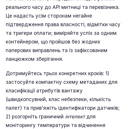
реального часу до API митниці та перевізника.
Це надасть усім сторонам негайне
підтвердження права власності, відмітки часу
та тригери оплати; виміряйте успіх за одним
контейнером, що пройшов без жодних
паперових виправлень та із зафіксованим
ланцюжком зберігання.
Дотримуйтесь трьох конкретних кроків: 1)
застосуйте компактну схему метаданих для
класифікації атрибутів вантажу
(швидкопсувний, клас небезпеки, кількість
палет) та прив'яжіть ідентифікатори датчиків;
2) розгорніть граничний
інтелект
для
моніторингу температури та відчинення