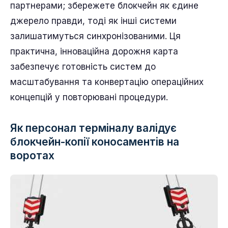
партнерами; збережете блокчейн як єдине
джерело правди, тоді як інші системи
залишатимуться синхронізованими. Ця
практична, інноваційна дорожня карта
забезпечує готовність систем до
масштабування та конвертацію операційних
концепцій у повторювані процедури.
Як персонал терміналу валідує
блокчейн-копії коносаментів на
воротах