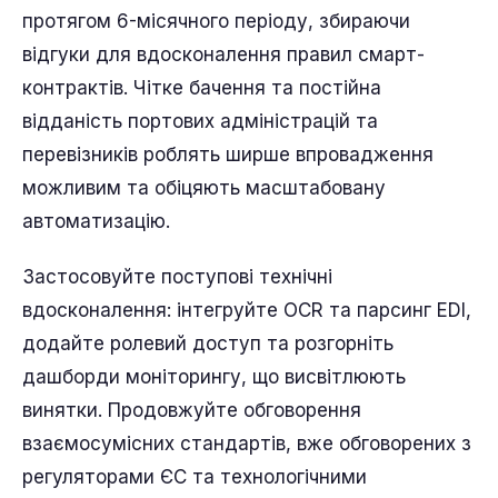
протягом 6-місячного періоду, збираючи
відгуки для вдосконалення правил смарт-
контрактів. Чітке бачення та постійна
відданість портових адміністрацій та
перевізників роблять ширше впровадження
можливим та обіцяють масштабовану
автоматизацію.
Застосовуйте поступові технічні
вдосконалення: інтегруйте OCR та парсинг EDI,
додайте ролевий доступ та розгорніть
дашборди моніторингу, що висвітлюють
винятки. Продовжуйте обговорення
взаємосумісних стандартів, вже обговорених з
регуляторами ЄС та технологічними