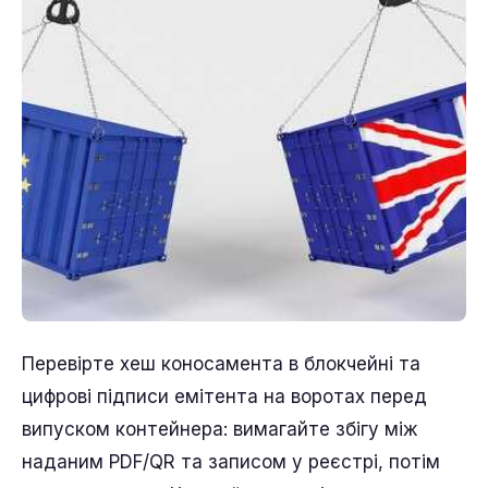
Перевірте хеш коносамента в блокчейні та
цифрові підписи емітента на воротах перед
випуском контейнера: вимагайте збігу між
наданим PDF/QR та записом у реєстрі, потім