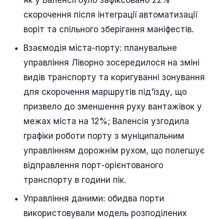
як у Валенсії було зафіксовано 22%
скорочення після інтеграції автоматизації
воріт та спільного зберігання маніфестів.
Взаємодія міста-порту: планувальне
управління Ліворно зосередилося на зміні
видів транспорту та коригуванні зонування
для скорочення маршрутів під'їзду, що
призвело до зменшення руху вантажівок у
межах міста на 12%; Валенсія узгодила
графіки роботи порту з муніципальним
управлінням дорожнім рухом, що полегшує
відправлення порт-орієнтованого
транспорту в години пік.
Управління даними: обидва порти
використовували модель розподілених