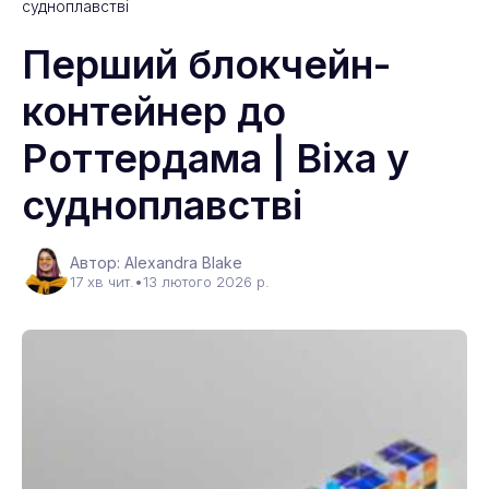
судноплавстві
Перший блокчейн-
контейнер до
Роттердама | Віха у
судноплавстві
Автор: Alexandra Blake
17 хв чит.
•
13 лютого 2026 р.