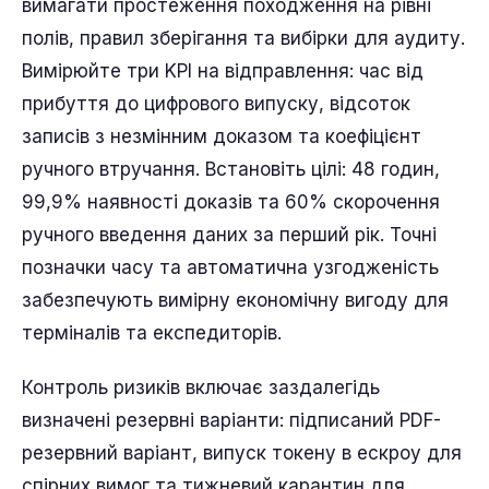
вимагати простеження походження на рівні
полів, правил зберігання та вибірки для аудиту.
Вимірюйте три KPI на відправлення: час від
прибуття до цифрового випуску, відсоток
записів з незмінним доказом та коефіцієнт
ручного втручання. Встановіть цілі: 48 годин,
99,9% наявності доказів та 60% скорочення
ручного введення даних за перший рік. Точні
позначки часу та автоматична узгодженість
забезпечують вимірну економічну вигоду для
терміналів та експедиторів.
Контроль ризиків включає заздалегідь
визначені резервні варіанти: підписаний PDF-
резервний варіант, випуск токену в ескроу для
спірних вимог та тижневий карантин для