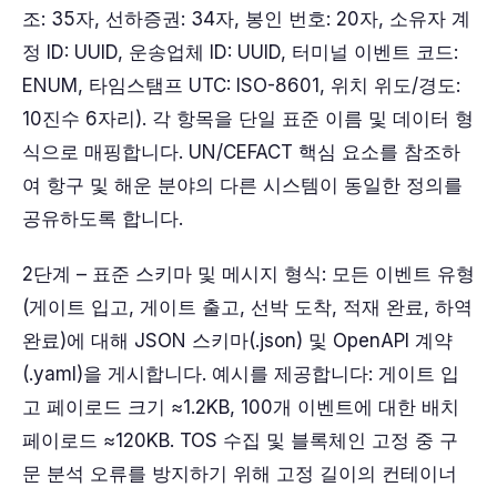
조: 35자, 선하증권: 34자, 봉인 번호: 20자, 소유자 계
정 ID: UUID, 운송업체 ID: UUID, 터미널 이벤트 코드:
ENUM, 타임스탬프 UTC: ISO-8601, 위치 위도/경도:
10진수 6자리). 각 항목을 단일 표준 이름 및 데이터 형
식으로 매핑합니다. UN/CEFACT 핵심 요소를 참조하
여 항구 및 해운 분야의 다른 시스템이 동일한 정의를
공유하도록 합니다.
2단계 – 표준 스키마 및 메시지 형식: 모든 이벤트 유형
(게이트 입고, 게이트 출고, 선박 도착, 적재 완료, 하역
완료)에 대해 JSON 스키마(.json) 및 OpenAPI 계약
(.yaml)을 게시합니다. 예시를 제공합니다: 게이트 입
고 페이로드 크기 ≈1.2KB, 100개 이벤트에 대한 배치
페이로드 ≈120KB. TOS 수집 및 블록체인 고정 중 구
문 분석 오류를 방지하기 위해 고정 길이의 컨테이너