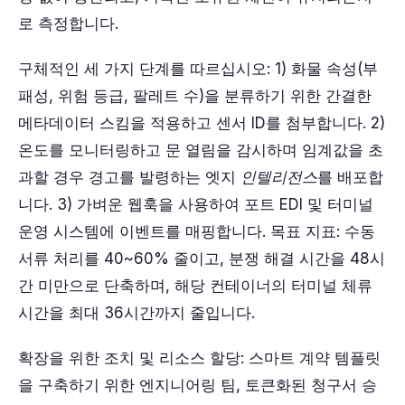
로 측정합니다.
구체적인 세 가지 단계를 따르십시오: 1) 화물 속성(부
패성, 위험 등급, 팔레트 수)을 분류하기 위한 간결한
메타데이터 스킴을 적용하고 센서 ID를 첨부합니다. 2)
온도를 모니터링하고 문 열림을 감시하며 임계값을 초
과할 경우 경고를 발령하는 엣지
인텔리전스
를 배포합
니다. 3) 가벼운 웹훅을 사용하여 포트 EDI 및 터미널
운영 시스템에 이벤트를 매핑합니다. 목표 지표: 수동
서류 처리를 40~60% 줄이고, 분쟁 해결 시간을 48시
간 미만으로 단축하며, 해당 컨테이너의 터미널 체류
시간을 최대 36시간까지 줄입니다.
확장을 위한 조치 및 리소스 할당: 스마트 계약 템플릿
을 구축하기 위한 엔지니어링 팀, 토큰화된 청구서 승