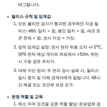
태그합니다.
릴리스 규칙 및 임계값
모든 불리언 검사가 통과된 경우에만 자금 릴
리스: eB/L 일치 = 참, 봉인 일치 = 참, 세관 토
큰 존재 = 참, 센서 이상 = 거짓.
양적 임계값 설정: 센서 편차 허용 오차 +/-2°C,
GPS 편차 예상 게이트 좌표에서 <50m. 위반
시 수동 검토 트리거.
대체 수단 정의: 두 번의 검사 실패 시, 릴리스
일시 중지 및 이해 관계자에게 알립니다. 48시
간 해결 또는 조건부 보관 요구.
운영 역할 및 교육
최소 자격 요건을 갖춘 역할 할당: 운송업체 검