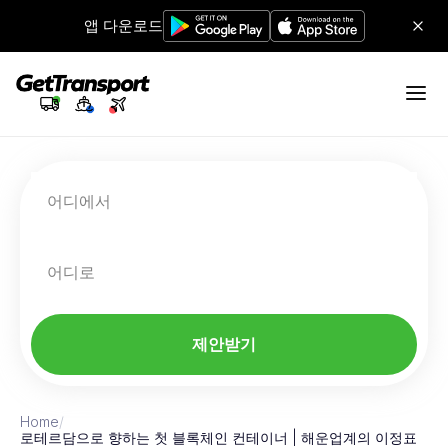
앱 다운로드
어디에서
어디로
제안받기
Home
/
로테르담으로 향하는 첫 블록체인 컨테이너 | 해운업계의 이정표