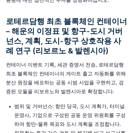
용량에 대한 점진적인 투자를 정당화하십시오.
로테르담행 최초 블록체인 컨테이너
– 해운의 이정표 및 항구-도시 거버
넌스, 계획, 도시-항구 상호작용 사
례 연구 (리보르노 & 발렌시아)
컨테이너 이벤트 기록, 세관 증명서 전송, 로테르담행
최초 블록체인 컨테이너의 게이트 출고 자동화를 위해
분산 원장을 배포하는 공동 시범 사업을 구현하고, 검
증된 모듈을 리보르노와 발렌시아로 확장합니다.
범위 및 거버넌스: 항만 당국, 도시 계획가, 터미널
운영사, 기업으로 구성된 공동 운영 위원회를 구성
하여 항만-물류 목표와 도시 계획을 조정합니다.