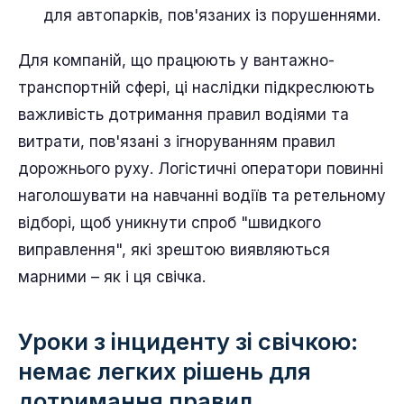
для автопарків, пов'язаних із порушеннями.
Для компаній, що працюють у вантажно-
транспортній сфері, ці наслідки підкреслюють
важливість дотримання правил водіями та
витрати, пов'язані з ігноруванням правил
дорожнього руху. Логістичні оператори повинні
наголошувати на навчанні водіїв та ретельному
відборі, щоб уникнути спроб "швидкого
виправлення", які зрештою виявляються
марними – як і ця свічка.
Уроки з інциденту зі свічкою:
немає легких рішень для
дотримання правил