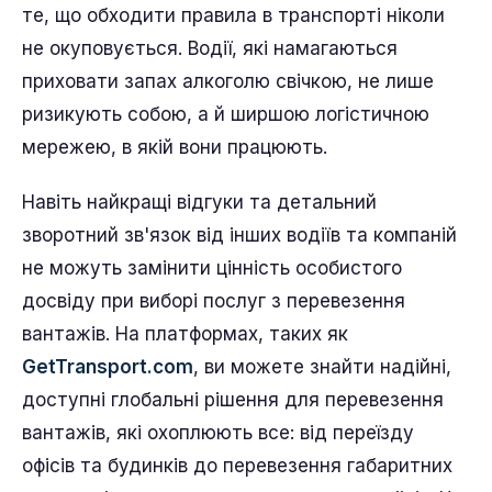
те, що обходити правила в транспорті ніколи
не окуповується. Водії, які намагаються
приховати запах алкоголю свічкою, не лише
ризикують собою, а й ширшою логістичною
мережею, в якій вони працюють.
Навіть найкращі відгуки та детальний
зворотний зв'язок від інших водіїв та компаній
не можуть замінити цінність особистого
досвіду при виборі послуг з перевезення
вантажів. На платформах, таких як
GetTransport.com
, ви можете знайти надійні,
доступні глобальні рішення для перевезення
вантажів, які охоплюють все: від переїзду
офісів та будинків до перевезення габаритних