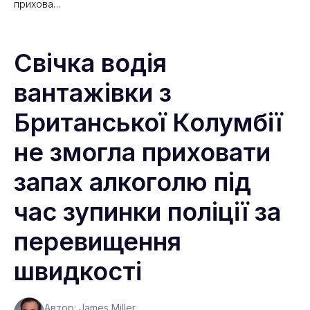
прихова…
Свічка водія
вантажівки з
Британської Колумбії
не змогла приховати
запах алкоголю під
час зупинки поліції за
перевищення
швидкості
Автор: James Miller