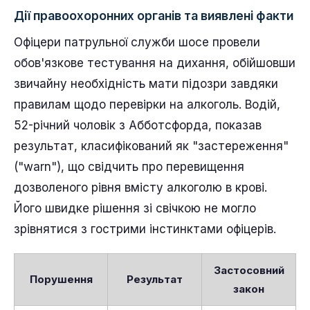
Дії правоохоронних органів та виявлені факти
Офіцери патрульної служби шосе провели
обов'язкове тестування на дихання, обійшовши
звичайну необхідність мати підозри завдяки
правилам щодо перевірки на алкоголь. Водій,
52-річний чоловік з Абботсфорда, показав
результат, класифікований як "застереження"
("warn"), що свідчить про перевищення
дозволеного рівня вмісту алкоголю в крові.
Його швидке рішення зі свічкою не могло
зрівнятися з гострими інстинктами офіцерів.
Застосовний
Порушення
Результат
закон