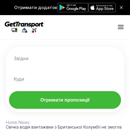
Отримати додаток
Звідки
Куди
Отримати пропозиції
Home
/
News
/
Свічка водія вантажівки з Британської Колумбії не змогла