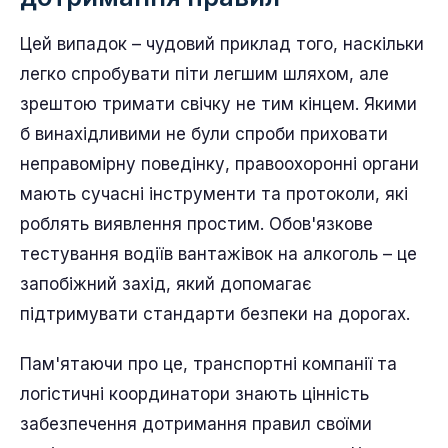
Цей випадок – чудовий приклад того, наскільки
легко спробувати піти легшим шляхом, але
зрештою тримати свічку не тим кінцем. Якими
б винахідливими не були спроби приховати
неправомірну поведінку, правоохоронні органи
мають сучасні інструменти та протоколи, які
роблять виявлення простим. Обов'язкове
тестування водіїв вантажівок на алкоголь – це
запобіжний захід, який допомагає
підтримувати стандарти безпеки на дорогах.
Пам'ятаючи про це, транспортні компанії та
логістичні координатори знають цінність
забезпечення дотримання правил своїми