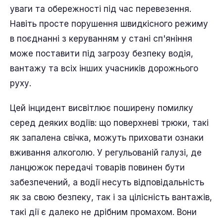
уваги та обережності під час перевезення.
Навіть просте порушення швидкісного режиму
в поєднанні з керуванням у стані сп'яніння
може поставити під загрозу безпеку водія,
вантажу та всіх інших учасників дорожнього
руху.
Цей інцидент висвітлює поширену помилку
серед деяких водіїв: що поверхневі трюки, такі
як запалена свічка, можуть приховати ознаки
вживання алкоголю. У регульованій галузі, де
ланцюжок передачі товарів повинен бути
забезпечений, а водії несуть відповідальність
як за свою безпеку, так і за цілісність вантажів,
такі дії є далеко не дрібним промахом. Вони