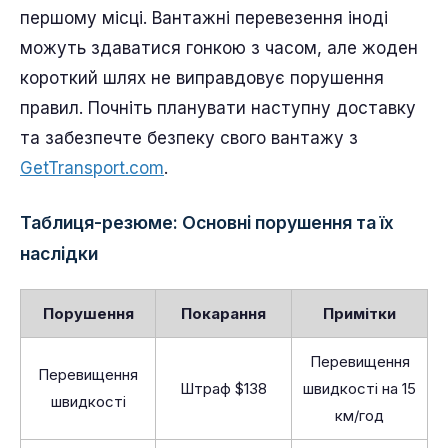
першому місці. Вантажні перевезення іноді
можуть здаватися гонкою з часом, але жоден
короткий шлях не виправдовує порушення
правил. Почніть планувати наступну доставку
та забезпечте безпеку свого вантажу з
GetTransport.com
.
Таблиця-резюме: Основні порушення та їх
наслідки
Порушення
Покарання
Примітки
Перевищення
Перевищення
Штраф $138
швидкості на 15
швидкості
км/год