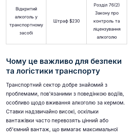
Розділ 76(2)
Відкритий
Закону про
алкоголь у
Штраф $230
контроль та
транспортному
ліцензування
засобі
алкоголю
Чому це важливо для безпеки
та логістики транспорту
Транспортний сектор добре знайомий з
проблемами, пов'язаними з поведінкою водіїв,
особливо щодо вживання алкоголю за кермом.
Ставки надзвичайно високі, оскільки
вантажівки часто перевозять цінний або
об'ємний вантаж, що вимагає максимальної