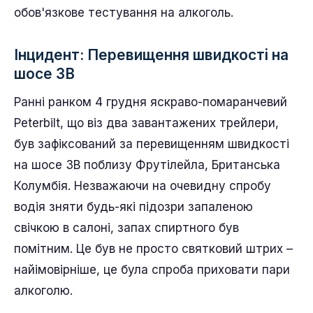
обов'язкове тестування на алкоголь.
Інцидент: Перевищення швидкості на
шосе 3B
Ранні ранком 4 грудня яскраво-помаранчевий
Peterbilt, що віз два завантажених трейлери,
був зафіксований за перевищенням швидкості
на шосе 3B поблизу Фрутілейла, Британська
Колумбія. Незважаючи на очевидну спробу
водія зняти будь-які підозри запаленою
свічкою в салоні, запах спиртного був
помітним. Це був не просто святковий штрих –
найімовірніше, це була спроба приховати пари
алкоголю.