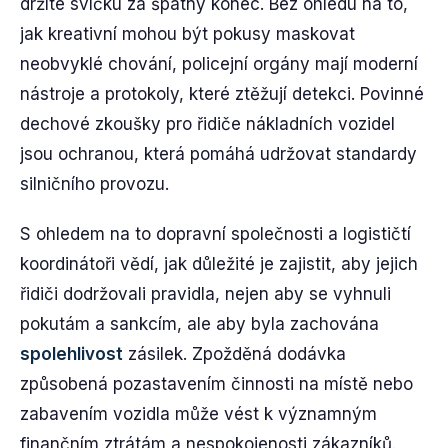
držíte svíčku za špatný konec. Bez ohledu na to,
jak kreativní mohou být pokusy maskovat
neobvyklé chování, policejní orgány mají moderní
nástroje a protokoly, které ztěžují detekci. Povinné
dechové zkoušky pro řidiče nákladních vozidel
jsou ochranou, která pomáhá udržovat standardy
silničního provozu.
S ohledem na to dopravní společnosti a logističtí
koordinátoři vědí, jak důležité je zajistit, aby jejich
řidiči dodržovali pravidla, nejen aby se vyhnuli
pokutám a sankcím, ale aby byla zachována
spolehlivost
zásilek. Zpožděná dodávka
způsobená pozastavením činnosti na místě nebo
zabavením vozidla může vést k významným
finančním ztrátám a nespokojenosti zákazníků.