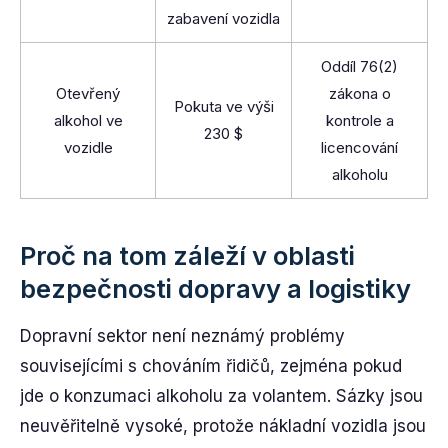
zabavení vozidla
Oddíl 76(2)
Otevřený
zákona o
Pokuta ve výši
alkohol ve
kontrole a
230 $
vozidle
licencování
alkoholu
Proč na tom záleží v oblasti
bezpečnosti dopravy a logistiky
Dopravní sektor není neznámý problémy
souvisejícími s chováním řidičů, zejména pokud
jde o konzumaci alkoholu za volantem. Sázky jsou
neuvěřitelně vysoké, protože nákladní vozidla jsou