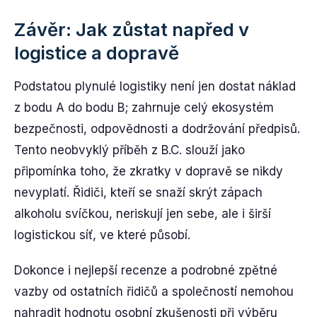
Závěr: Jak zůstat napřed v
logistice a dopravě
Podstatou plynulé logistiky není jen dostat náklad
z bodu A do bodu B; zahrnuje celý ekosystém
bezpečnosti, odpovědnosti a dodržování předpisů.
Tento neobvyklý příběh z B.C. slouží jako
připomínka toho, že zkratky v dopravě se nikdy
nevyplatí. Řidiči, kteří se snaží skrýt zápach
alkoholu svíčkou, neriskují jen sebe, ale i širší
logistickou síť, ve které působí.
Dokonce i nejlepší recenze a podrobné zpětné
vazby od ostatních řidičů a společností nemohou
nahradit hodnotu osobní zkušenosti při výběru