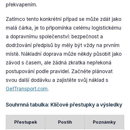
překvapením.
Zatímco tento konkrétní případ se může zdát jako
malá čárka, je to připomínka celému logistickému
a dopravnímu společenství: bezpečnost a
dodržování předpisů by měly být vždy na prvním
místě. Nákladní doprava může někdy působit jako
závod s časem, ale žádná zkratka nepřekoná
postupování podle pravidel. Začněte plánovat
svou další dodávku a zajistěte svůj náklad s
GetTransport.com
.
Souhrnná tabulka: Klíčové přestupky a výsledky
Přestupek
Postih
Poznámky