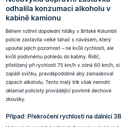
odhalila konzumaci alkoholu v
kabině kamionu
Během rutinní dopolední hlídky v Britské Kolumbii
policie zastavila velké tahač s návěsem, který
upoutal jejich pozornost – ne kvůli rychlosti, ale
kvůli podivnému pohledu do kabiny. Řidič,
přistižený při rychlosti 75 km/h v zóně 60 km/h, si
zapálil svíčku, pravděpodobně aby zamaskoval
zápach alkoholu. Tento malý trik však nemohl
oklamat policisty provádějící povinné dechové
zkoušky.
Případ: Překročení rychlosti na dálnici 3B