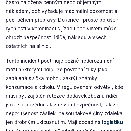
často naložena cenným nebo objemným
nákladem, což vyžaduje maximální pozornost a
péči během přepravy. Dokonce i prosté porušení
rychlosti v kombinaci s jízdou pod vlivem může
ohrozit bezpečnost řidiče, nákladu a všech
ostatních na silnici.
Tento incident podtrhuje běžné nedorozumění
mezi některými řidiči: že povrchní triky jako
zapálená svíčka mohou zakrýt známky
konzumace alkoholu. V regulovaném odvětví, kde
musí být zajištěn řetězec dodávek zboží a řidiči
jsou zodpovědní jak za svou bezpečnost, tak za
neporušenost zásilek, nejsou takové činy zdaleka
jen drobným uklouznutím. Mají dopad na
logistiku