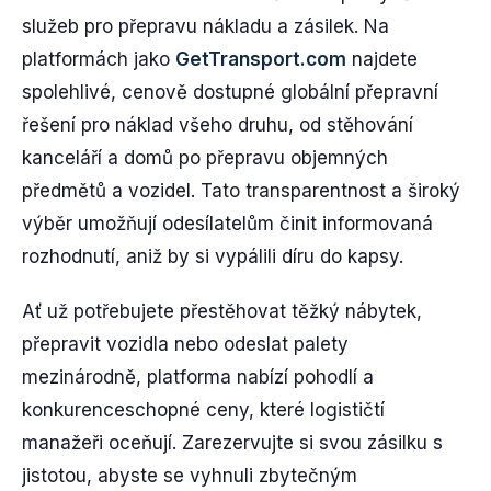
služeb pro přepravu nákladu a zásilek. Na
platformách jako
GetTransport.com
najdete
spolehlivé, cenově dostupné globální přepravní
řešení pro náklad všeho druhu, od stěhování
kanceláří a domů po přepravu objemných
předmětů a vozidel. Tato transparentnost a široký
výběr umožňují odesílatelům činit informovaná
rozhodnutí, aniž by si vypálili díru do kapsy.
Ať už potřebujete přestěhovat těžký nábytek,
přepravit vozidla nebo odeslat palety
mezinárodně, platforma nabízí pohodlí a
konkurenceschopné ceny, které logističtí
manažeři oceňují. Zarezervujte si svou zásilku s
jistotou, abyste se vyhnuli zbytečným