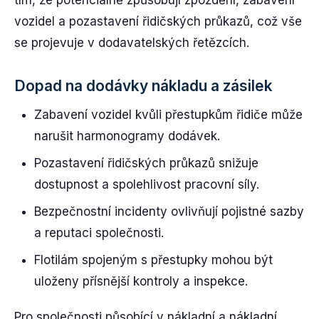
tím, že potenciálně způsobují zpoždění, zabavení
vozidel a pozastavení řidičských průkazů, což vše
se projevuje v dodavatelských řetězcích.
Dopad na dodávky nákladu a zásilek
Zabavení vozidel kvůli přestupkům řidiče může
narušit harmonogramy dodávek.
Pozastavení řidičských průkazů snižuje
dostupnost a spolehlivost pracovní síly.
Bezpečnostní incidenty ovlivňují pojistné sazby
a reputaci společnosti.
Flotilám spojeným s přestupky mohou být
uloženy přísnější kontroly a inspekce.
Pro společnosti působící v nákladní a nákladní