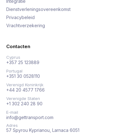
Integratie
Dienstverleningsovereenkomst
Privacybeleid
Vrachtverzekering
Contacten
Cyprus
+357 25 123889
Portugal
+351 30 0528110
Verenigd Koninkrijk
+44 20 4577 1766
Verenigde Staten
+1 302 240 28 90
E-mail
info@gettransport.com
Adres
57 Spyrou Kyprianou, Larnaca 6051