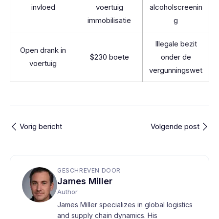
invloed
voertuig
alcoholscreenin
immobilisatie
g
Illegale bezit
Open drank in
$230 boete
onder de
voertuig
vergunningswet
Vorig bericht
Volgende post
GESCHREVEN DOOR
James Miller
Author
James Miller specializes in global logistics
and supply chain dynamics. His