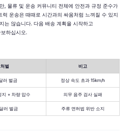
만, 물류 및 운송 커뮤니티 전체에 안전과 규정 준수가
트럭 운송은 때때로 시간과의 싸움처럼 느껴질 수 있지
낫지는 않습니다. 다음 배송 계획을 시작하고
확보하십시오.
처벌
비고
8달러 벌금
정상 속도 초과 15km/h
정지 + 차량 압수
의무 음주 검사 실패
0달러 벌금
주류 면허법 위반 소지