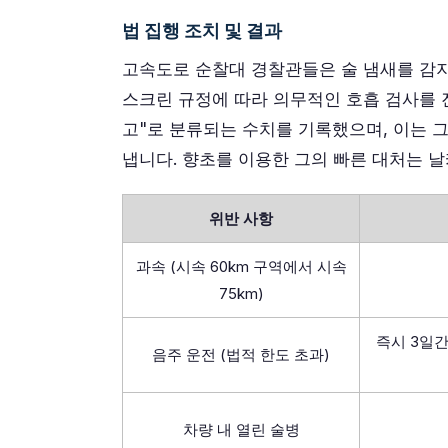
법 집행 조치 및 결과
고속도로 순찰대 경찰관들은 술 냄새를 감
스크린 규정에 따라 의무적인 호흡 검사를 
고"로 분류되는 수치를 기록했으며, 이는 
냅니다. 향초를 이용한 그의 빠른 대처는 
위반 사항
과속 (시속 60km 구역에서 시속
75km)
즉시 3일간
음주 운전 (법적 한도 초과)
차량 내 열린 술병