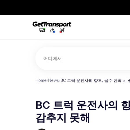
어디에서
Home
/
News
/
BC 트럭 운전사의 향초, 음주 단속 시
BC 트럭 운전사의 향
감추지 못해