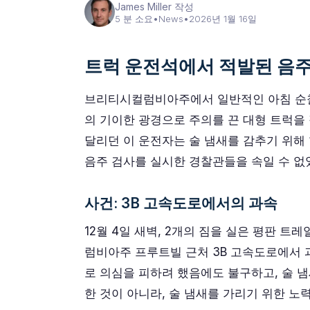
James Miller 작성
5 분 소요
•
News
•
2026년 1월 16일
트럭 운전석에서 적발된 음주
브리티시컬럼비아주에서 일반적인 아침 순찰
의 기이한 광경으로 주의를 끈 대형 트럭을 
달리던 이 운전자는 술 냄새를 감추기 위해
음주 검사를 실시한 경찰관들을 속일 수 없
사건: 3B 고속도로에서의 과속
12월 4일 새벽, 2개의 짐을 실은 평판 
럼비아주 프루트빌 근처 3B 고속도로에서 
로 의심을 피하려 했음에도 불구하고, 술 
한 것이 아니라, 술 냄새를 가리기 위한 