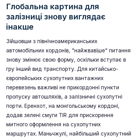
Глобальна картина для
залізниці знову виглядає
інакше
Зійшовши з північноамериканських
автомобільних кордонів, "найжвавіше" питання
знову змінює свою форму, оскільки вступає в
гру інший вид транспорту. Для китайсько-
європейських сухопутних вантажних
перевезень важливі не прикордонні пункти
пропуску автошляхів, а залізничні сухопутні
порти. Еренхот, на монгольському кордоні,
додав зелені смуги TIR для прискорення
митного оформлення на сухопутних
маршрутах. Маньчжулі, найбільший сухопутний