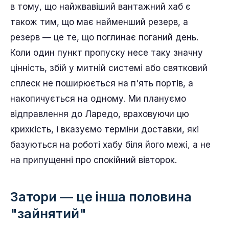
в тому, що найжвавіший вантажний хаб є
також тим, що має найменший резерв, а
резерв — це те, що поглинає поганий день.
Коли один пункт пропуску несе таку значну
цінність, збій у митній системі або святковий
сплеск не поширюється на п'ять портів, а
накопичується на одному. Ми плануємо
відправлення до Ларедо, враховуючи цю
крихкість, і вказуємо терміни доставки, які
базуються на роботі хабу біля його межі, а не
на припущенні про спокійний вівторок.
Затори — це інша половина
"зайнятий"