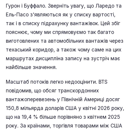
Гурон і Буффало. Зверніть увагу, що Ларедо та
Ель-Пасо з'являються як у списку вартості,
так і в списку підрахунку вантажівок. Цей збіг
пояснює, чому ми спрямовуємо так багато
виготовлених та автомобільних вантажів через
техаський коридор, а також чому саме на цих
маршрутах дисципліна запису на зустріч має
найбільше значення.
Масштаб потоків легко недооцінити. BTS
повідомив, що обсяг транскордонних
вантажоперевезень у Північній Америці досяг
150,8 мільярда доларів США у квітні 2026 року,
що на 19,4 % більше порівняно з квітнем 2025
року. За країнами, торгівля товарами між США