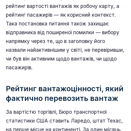
рейтинг вартості вантажів як робочу карту, а
рейтинг пасажирів — як корисний контекст.
Така постановка питання також захищає
відправника від поширеної помилки — вибору
напрямку через те, що в заголовку його
назвали найактивнішим у світі, не перевіривши,
чи був він активним щодо вантажів, чи щодо
пасажирів.
Рейтинг вантажоцінності, який
фактично перевозить вантаж
За вартістю торгівлі, Бюро транспортної
статистики США ставить Ларедо, штат Техас,
на перше місце на континенті. За один місяць,