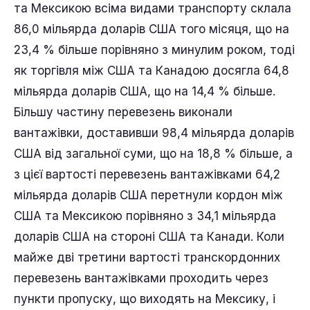
та Мексикою всіма видами транспорту склала
86,0 мільярда доларів США того місяця, що на
23,4 % більше порівняно з минулим роком, тоді
як торгівля між США та Канадою досягла 64,8
мільярда доларів США, що на 14,4 % більше.
Більшу частину перевезень виконали
вантажівки, доставивши 98,4 мільярда доларів
США від загальної суми, що на 18,8 % більше, а
з цієї вартості перевезень вантажівками 64,2
мільярда доларів США перетнули кордон між
США та Мексикою порівняно з 34,1 мільярда
доларів США на стороні США та Канади. Коли
майже дві третини вартості транскордонних
перевезень вантажівками проходить через
пункти пропуску, що виходять на Мексику, і