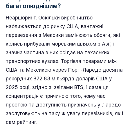
багатолюднішим?
Неаршоринг. Оскільки виробництво
наближається до ринку США, вантажні
перевезення з Мексики замінюють обсяги, які
колись прибували морським шляхом з Азії, і
значна частина з них осідає на техаських
транспортних вузлах. Торгівля товарами між
США та Мексикою через Порт-Ларедо досягла
рекордних 872,83 мільярда доларів США у
2025 році, згідно зі звітами BTS, і саме ця
концентрація є причиною того, чому час
простою та доступність призначень у Ларедо
заслуговують на таку ж увагу перевізників, як і
сам рейтинг.