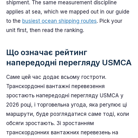
shipment. The same measurement discipline
applies at sea, which we mapped out in our guide
to the
busiest ocean shipping routes
. Pick your
unit first, then read the ranking.
Що означає рейтинг
напередодні перегляду USMCA
Саме цей час додає всьому гостроти.
Транскордонні вантажні перевезення
зростають напередодні перегляду USMCA у
2026 році, і торговельна угода, яка регулює ці
маршрути, буде розглядатися саме тоді, коли
обсяги зростають. Зі зростанням
транскордонних вантажних перевезень на