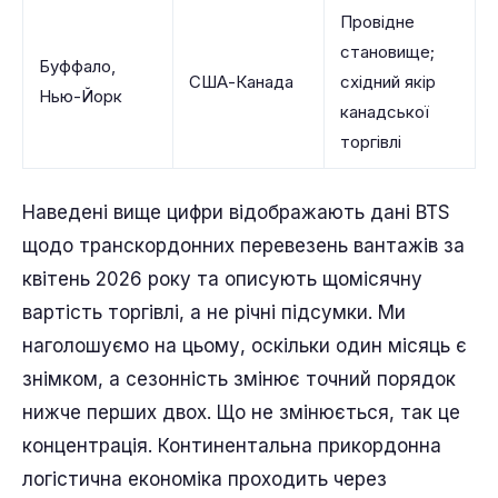
Провідне
становище;
Буффало,
США-Канада
східний якір
Нью-Йорк
канадської
торгівлі
Наведені вище цифри відображають дані BTS
щодо транскордонних перевезень вантажів за
квітень 2026 року та описують щомісячну
вартість торгівлі, а не річні підсумки. Ми
наголошуємо на цьому, оскільки один місяць є
знімком, а сезонність змінює точний порядок
нижче перших двох. Що не змінюється, так це
концентрація. Континентальна прикордонна
логістична економіка проходить через