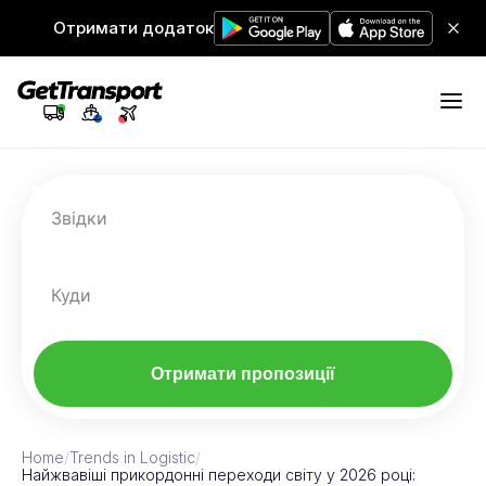
Отримати додаток
Звідки
Куди
Отримати пропозиції
Home
/
Trends in Logistic
/
Найжвавіші прикордонні переходи світу у 2026 році: