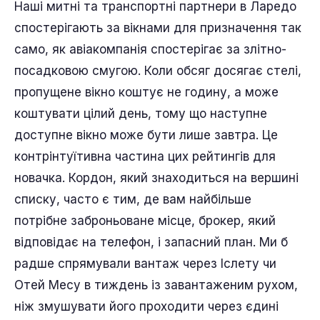
Наші митні та транспортні партнери в Ларедо
спостерігають за вікнами для призначення так
само, як авіакомпанія спостерігає за злітно-
посадковою смугою. Коли обсяг досягає стелі,
пропущене вікно коштує не годину, а може
коштувати цілий день, тому що наступне
доступне вікно може бути лише завтра. Це
контрінтуїтивна частина цих рейтингів для
новачка. Кордон, який знаходиться на вершині
списку, часто є тим, де вам найбільше
потрібне заброньоване місце, брокер, який
відповідає на телефон, і запасний план. Ми б
радше спрямували вантаж через Іслету чи
Отей Месу в тиждень із завантаженим рухом,
ніж змушувати його проходити через єдині