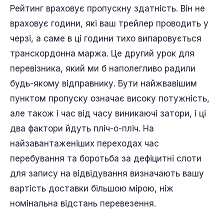
Рейтинг враховує пропускну здатність. Він не
враховує години, які ваш трейлер проводить у
черзі, а саме в ці години тихо випаровується
транскордонна маржа. Це другий урок для
перевізника, який ми б наполегливо радили
будь-якому відправнику. Бути найжвавішим
пунктом пропуску означає високу потужність,
але також і час від часу виникаючі затори, і ці
два фактори йдуть пліч-о-пліч. На
найзавантаженіших переходах час
перебування та боротьба за дефіцитні слоти
для запису на відвідування визначають вашу
вартість доставки більшою мірою, ніж
номінальна відстань перевезення.