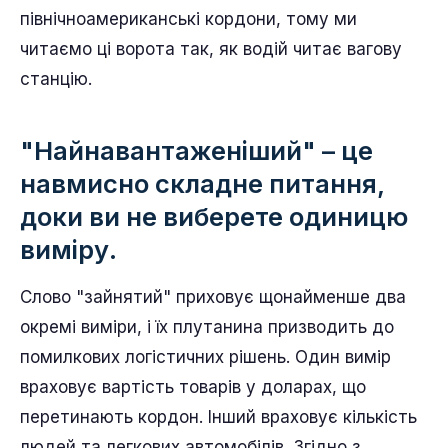
північноамериканські кордони, тому ми
читаємо ці ворота так, як водій читає вагову
станцію.
"Найнавантаженіший" – це
навмисно складне питання,
доки ви не виберете одиницю
виміру.
Слово "зайнятий" приховує щонайменше два
окремі виміри, і їх плутанина призводить до
помилкових логістичних рішень. Один вимір
враховує вартість товарів у доларах, що
перетинають кордон. Інший враховує кількість
людей та легкових автомобілів. Згідно з