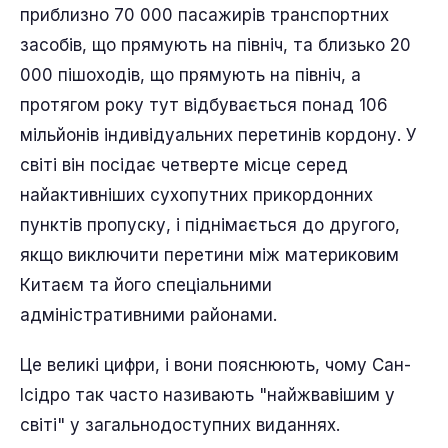
приблизно 70 000 пасажирів транспортних
засобів, що прямують на північ, та близько 20
000 пішоходів, що прямують на північ, а
протягом року тут відбувається понад 106
мільйонів індивідуальних перетинів кордону. У
світі він посідає четверте місце серед
найактивніших сухопутних прикордонних
пунктів пропуску, і піднімається до другого,
якщо виключити перетини між материковим
Китаєм та його спеціальними
адміністративними районами.
Це великі цифри, і вони пояснюють, чому Сан-
Ісідро так часто називають "найжвавішим у
світі" у загальнодоступних виданнях.