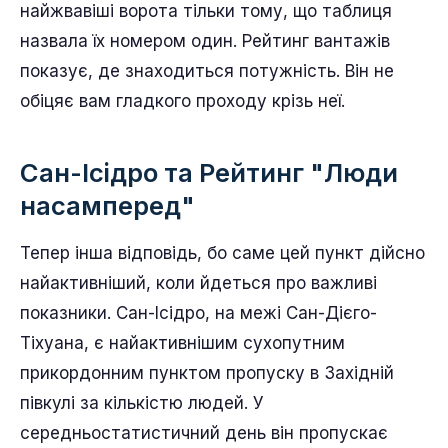
найжвавіші ворота тільки тому, що таблиця
назвала їх номером один. Рейтинг вантажів
показує, де знаходиться потужність. Він не
обіцяє вам гладкого проходу крізь неї.
Сан-Ісідро та Рейтинг "Люди
насамперед"
Тепер інша відповідь, бо саме цей пункт дійсно
найактивніший, коли йдеться про важливі
показники. Сан-Ісідро, на межі Сан-Дієго-
Тіхуана, є найактивнішим сухопутним
прикордонним пунктом пропуску в Західній
півкулі за кількістю людей. У
середньостатистичний день він пропускає