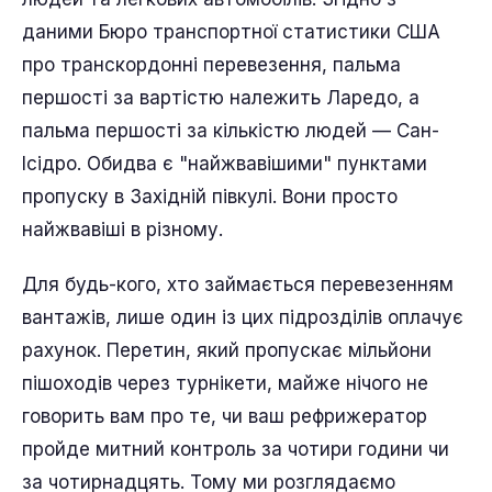
даними Бюро транспортної статистики США
про транскордонні перевезення, пальма
першості за вартістю належить Ларедо, а
пальма першості за кількістю людей — Сан-
Ісідро. Обидва є "найжвавішими" пунктами
пропуску в Західній півкулі. Вони просто
найжвавіші в різному.
Для будь-кого, хто займається перевезенням
вантажів, лише один із цих підрозділів оплачує
рахунок. Перетин, який пропускає мільйони
пішоходів через турнікети, майже нічого не
говорить вам про те, чи ваш рефрижератор
пройде митний контроль за чотири години чи
за чотирнадцять. Тому ми розглядаємо