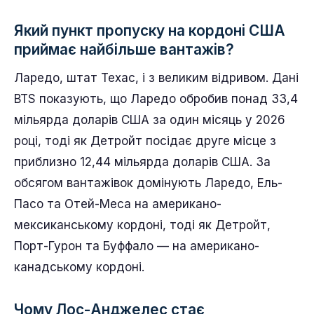
Який пункт пропуску на кордоні США
приймає найбільше вантажів?
Ларедо, штат Техас, і з великим відривом. Дані
BTS показують, що Ларедо обробив понад 33,4
мільярда доларів США за один місяць у 2026
році, тоді як Детройт посідає друге місце з
приблизно 12,44 мільярда доларів США. За
обсягом вантажівок домінують Ларедо, Ель-
Пасо та Отей-Меса на американо-
мексиканському кордоні, тоді як Детройт,
Порт-Гурон та Буффало — на американо-
канадському кордоні.
Чому Лос-Анджелес стає