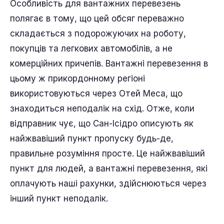
Особливість для вантажних перевезень
полягає в тому, що цей обсяг переважно
складається з подорожуючих на роботу,
покупців та легкових автомобілів, а не
комерційних причепів. Вантажні перевезення в
цьому ж прикордонному регіоні
використовуються через Отей Меса, що
знаходиться неподалік на схід. Отже, коли
відправник чує, що Сан-Ісідро описують як
найжвавіший пункт пропуску будь-де,
правильне розуміння просте. Це найжвавіший
пункт для людей, а вантажні перевезення, які
оплачують наші рахунки, здійснюються через
інший пункт неподалік.