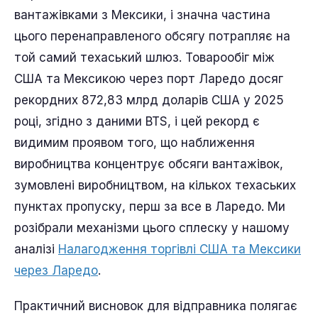
вантажівками з Мексики, і значна частина
цього перенаправленого обсягу потрапляє на
той самий техаський шлюз. Товарообіг між
США та Мексикою через порт Ларедо досяг
рекордних 872,83 млрд доларів США у 2025
році, згідно з даними BTS, і цей рекорд є
видимим проявом того, що наближення
виробництва концентрує обсяги вантажівок,
зумовлені виробництвом, на кількох техаських
пунктах пропуску, перш за все в Ларедо. Ми
розібрали механізми цього сплеску у нашому
аналізі
Налагодження торгівлі США та Мексики
через Ларедо
.
Практичний висновок для відправника полягає