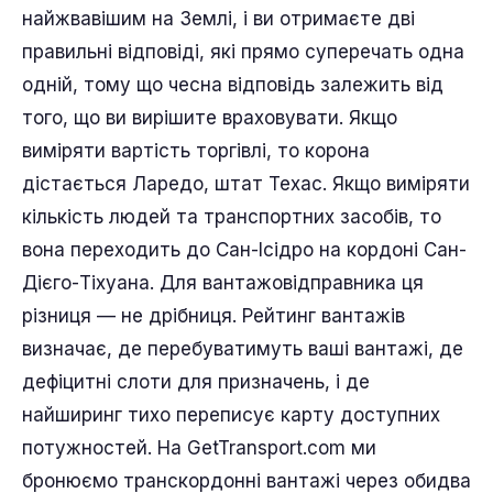
найжвавішим на Землі, і ви отримаєте дві
правильні відповіді, які прямо суперечать одна
одній, тому що чесна відповідь залежить від
того, що ви вирішите враховувати. Якщо
виміряти вартість торгівлі, то корона
дістається Ларедо, штат Техас. Якщо виміряти
кількість людей та транспортних засобів, то
вона переходить до Сан-Ісідро на кордоні Сан-
Дієго-Тіхуана. Для вантажовідправника ця
різниця — не дрібниця. Рейтинг вантажів
визначає, де перебуватимуть ваші вантажі, де
дефіцитні слоти для призначень, і де
найширинг тихо переписує карту доступних
потужностей. На GetTransport.com ми
бронюємо транскордонні вантажі через обидва