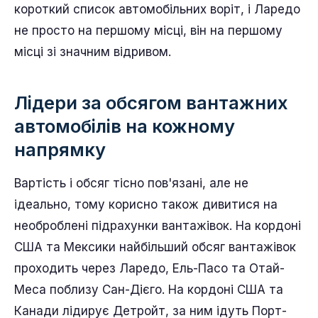
короткий список автомобільних воріт, і Ларедо
не просто на першому місці, він на першому
місці зі значним відривом.
Лідери за обсягом вантажних
автомобілів на кожному
напрямку
Вартість і обсяг тісно пов'язані, але не
ідеально, тому корисно також дивитися на
необроблені підрахунки вантажівок. На кордоні
США та Мексики найбільший обсяг вантажівок
проходить через Ларедо, Ель-Пасо та Отай-
Меса поблизу Сан-Дієго. На кордоні США та
Канади лідирує Детройт, за ним ідуть Порт-