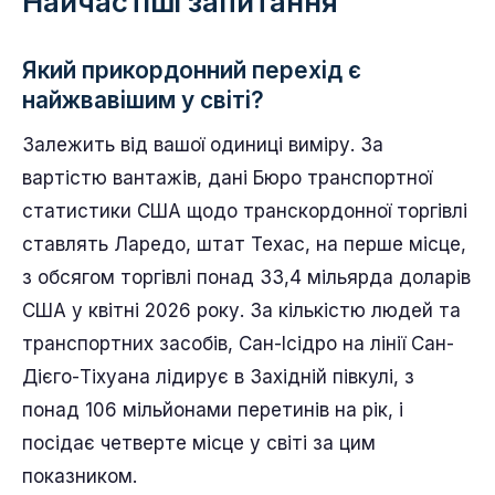
Найчастіші запитання
Який прикордонний перехід є
найжвавішим у світі?
Залежить від вашої одиниці виміру. За
вартістю вантажів, дані Бюро транспортної
статистики США щодо транскордонної торгівлі
ставлять Ларедо, штат Техас, на перше місце,
з обсягом торгівлі понад 33,4 мільярда доларів
США у квітні 2026 року. За кількістю людей та
транспортних засобів, Сан-Ісідро на лінії Сан-
Дієго-Тіхуана лідирує в Західній півкулі, з
понад 106 мільйонами перетинів на рік, і
посідає четверте місце у світі за цим
показником.