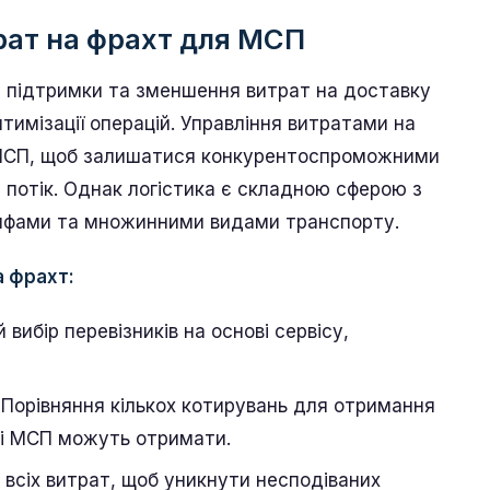
рат на фрахт для МСП
с підтримки та зменшення витрат на доставку
тимізації операцій. Управління витратами на
 МСП, щоб залишатися конкурентоспроможними
 потік. Однак логістика є складною сферою з
рифами та множинними видами транспорту.
а фрахт:
 вибір перевізників на основі сервісу,
 Порівняння кількох котирувань для отримання
кі МСП можуть отримати.
я всіх витрат, щоб уникнути несподіваних