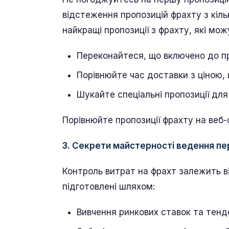
відстеження пропозицій фрахту з кіл
найкращі пропозиції з фрахту, які мо
Переконайтеся, що включено до про
Порівнюйте час доставки з ціною,
Шукайте спеціальні пропозиції для 
Порівнюйте пропозиції фрахту на веб-
3. Секрети майстерності ведення п
Контроль витрат на фрахт залежить в
підготовлені шляхом:
Вивчення ринкових ставок та тенде