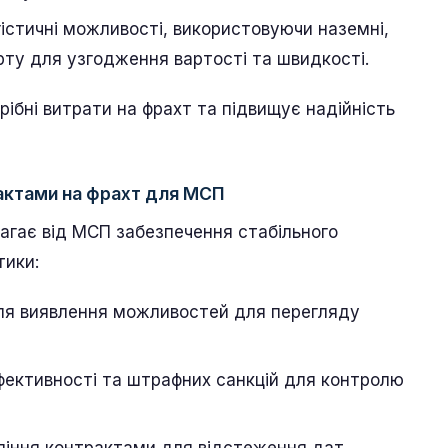
стичні можливості, використовуючи наземні,
рту для узгодження вартості та швидкості.
ібні витрати на фрахт та підвищує надійність
рактами на фрахт для МСП
агає від МСП забезпечення стабільного
тики:
для виявлення можливостей для перегляду
фективності та штрафних санкцій для контролю