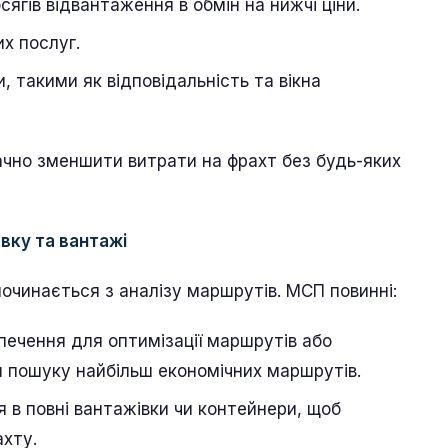
ягів відвантаження в обмін на нижчі ціни.
х послуг.
 такими як відповідальність та вікна
ачно зменшити витрати на фрахт без будь-яких
вку та вантажі
очинається з аналізу маршрутів. МСП повинні:
ечення для оптимізації маршрутів або
я пошуку найбільш економічних маршрутів.
 в повні вантажівки чи контейнери, щоб
хту.