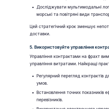
Досліджувати мультимодальні логі
морські та повітряні види транспо
Цей стратегічний крок зменшує непотр
доставки.
5. Використовуйте управління конт
Управління контрактами на фрахт вим
управління витратами. Найкращі прак
Регулярний перегляд контрактів 
умов.
Встановлення точних показників е
перевізників.