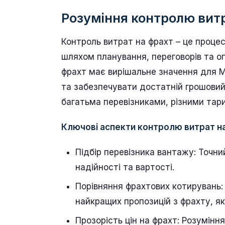
Розуміння контролю вит
Контроль витрат на фрахт – це проце
шляхом планування, переговорів та оп
фрахт має вирішальне значення для
та забезпечувати достатній грошовий
багатьма перевізниками, різними та
Ключові аспекти контролю витрат н
Підбір перевізника вантажу: Точний
надійності та вартості.
Порівняння фрахтових котирувань:
найкращих пропозицій з фрахту, я
Прозорість цін на фрахт: Розумінн