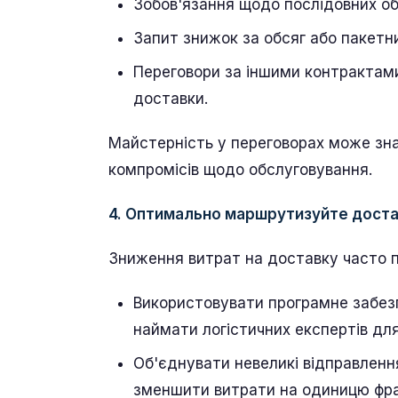
Зобов'язання щодо послідовних обс
Запит знижок за обсяг або пакетни
Переговори за іншими контрактами,
доставки.
Майстерність у переговорах може зн
компромісів щодо обслуговування.
4. Оптимально маршрутизуйте доста
Зниження витрат на доставку часто п
Використовувати програмне забезп
наймати логістичних експертів дл
Об'єднувати невеликі відправлення
зменшити витрати на одиницю фра