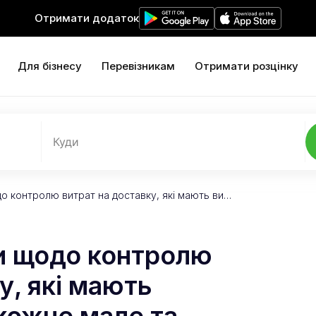
Отримати додаток
Для бізнесу
Перевізникам
Отримати розцінку
Куди
о контролю витрат на доставку, які мають ви…
и щодо контролю
у, які мають