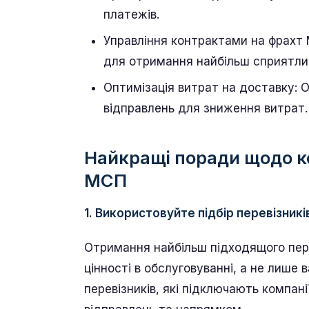
платежів.
Управління контрактами на фрахт 
для отримання найбільш сприятли
Оптимізація витрат на доставку: О
відправлень для зниження витрат.
Найкращі поради щодо к
МСП
1. Використовуйте підбір перевізник
Отримання найбільш підходящого пер
цінності в обслуговуванні, а не лише
перевізників, які підключають компані