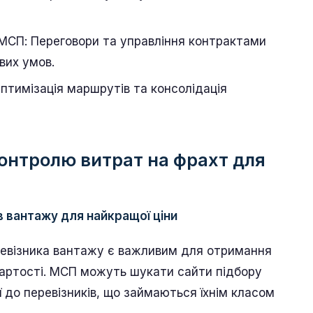
МСП: Переговори та управління контрактами
вих умов.
птимізація маршрутів та консолідація
онтролю витрат на фрахт для
ів вантажу для найкращої ціни
евізника вантажу є важливим для отримання
 вартості. МСП можуть шукати сайти підбору
ї до перевізників, що займаються їхнім класом