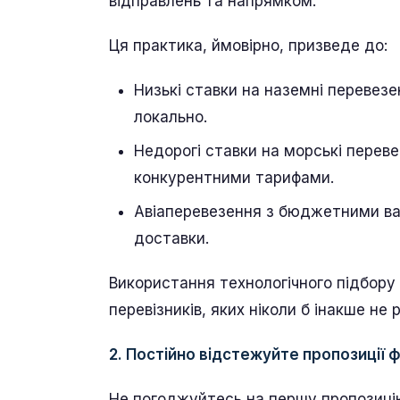
відправлень та напрямком.
Ця практика, ймовірно, призведе до:
Низькі ставки на наземні перевезе
локально.
Недорогі ставки на морські пере
конкурентними тарифами.
Авіаперевезення з бюджетними ва
доставки.
Використання технологічного підбору
перевізників, яких ніколи б інакше не 
2. Постійно відстежуйте пропозиції 
Не погоджуйтесь на першу пропозицію