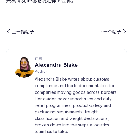
关税情况正确地确定保函金额。
上一篇帖子
下一个帖子
作者
Alexandra Blake
Author
Alexandra Blake writes about customs
compliance and trade documentation for
companies moving goods across borders.
Her guides cover import rules and duty-
relief programmes, product-safety and
packaging requirements, freight
classification and weight declarations,
broken down into the steps a logistics
team has to take.