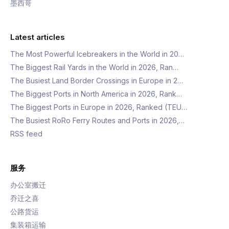
墨西哥
Latest articles
The Most Powerful Icebreakers in the World in 20…
The Biggest Rail Yards in the World in 2026, Ran…
The Busiest Land Border Crossings in Europe in 2…
The Biggest Ports in North America in 2026, Rank…
The Biggest Ports in Europe in 2026, Ranked (TEU…
The Busiest RoRo Ferry Routes and Ports in 2026,…
RSS feed
服务
办公室搬迁
乔迁之喜
公路货运
集装箱运输