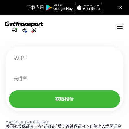
下载应用
从哪里
去哪里
获取报价
Home
/
Logistics Guide
/
美国海关保证金：在“起征点”后：连续保证金 vs. 单次入境保证金