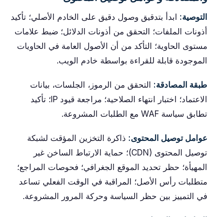
التوصية:
ابدأ بتدقيق وصول دقيق على الخادم الأصلي؛ تأكيد
أذونات الملفات؛ التحقق من أذونات الدلائل؛ ضبط علامات
مستوى الحاوية؛ التأكد من أن الأصول العامة في الحاويات
الموجودة قابلة للقراءة بواسطة خادم الويب.
طبقة المصادقة:
التحقق من الرموز، الجلسات، بيانات
الاعتماد؛ اختبار انتهاء الصلاحية؛ مراجعة قيود IP؛ تأكيد
تطابق سياسة WAF مع الطلبات المشروعة.
عوامل توصيل المحتوى:
ذاكرة التخزين المؤقت لشبكة
توصيل المحتوى (CDN)؛ حماية الارتباط الساخن غير
المهيأة؛ حظر تحديد الموقع الجغرافي؛ فحوصات المراجع؛
متطلبات رأس الأصل؛ المراقبة في الوقت الفعلي تساعد
في التمييز بين حظر السياسة وحركة المرور المشروعة.