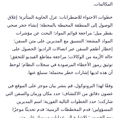
المكالمات.
خطوات الاحتواء للاضطرابات: عزل الحاوية المتأثرة؛ إغلاق
الوصول إلى المنطقة المحيطة بالمحطة؛ إنشاء حجر صحي
بقطر ميل؛ مراجعة قوائم المواد؛ البحث عن مؤشرات
المواد المشعة؛ التنسيق مع المديرين على متن السفن؛
إخطار أطقم السفن عبر اتصالات الراديو؛ الحصول على
حالة الأزمة من الوكالات؛ مراجعة مقاطع الفيديو للتحقق؛
توثيق رموز الأخطاء المرصودة في سجلات النظام؛ لوحظ
أن هذه لديها إشارات خطر محتملة؛ سنبلغ عنها.
وفقًا لهذا البروتوكول، قم بنشر بيان موجز على الموقع في
غضون دقائق من الاكتشاف؛ حدد مكان وزمان والسفن التي
شاركت؛ حدد الخطوات التالية الفورية؛ اسم المديرين
المسؤولين؛ قدم المخططات الزمنية؛ قدم تحديثًا موجزًا
يوم الخميس؛ الإشارة إلى عمليات ميرسك على متن