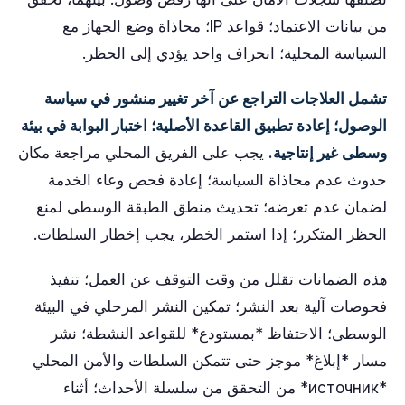
من بيانات الاعتماد؛ قواعد IP؛ محاذاة وضع الجهاز مع
السياسة المحلية؛ انحراف واحد يؤدي إلى الحظر.
تشمل العلاجات التراجع عن آخر تغيير منشور في سياسة
الوصول؛ إعادة تطبيق القاعدة الأصلية؛ اختبار البوابة في بيئة
وسطى غير إنتاجية.
يجب على الفريق المحلي مراجعة مكان
حدوث عدم محاذاة السياسة؛ إعادة فحص وعاء الخدمة
لضمان عدم تعرضه؛ تحديث منطق الطبقة الوسطى لمنع
الحظر المتكرر؛ إذا استمر الخطر، يجب إخطار السلطات.
هذه
الضمانات تقلل من وقت التوقف عن العمل؛ تنفيذ
فحوصات آلية بعد النشر؛ تمكين النشر المرحلي في البيئة
الوسطى؛ الاحتفاظ *بمستودع* للقواعد النشطة؛ نشر
مسار *إبلاغ* موجز حتى تتمكن السلطات والأمن المحلي
*источник* من التحقق من سلسلة الأحداث؛ أثناء