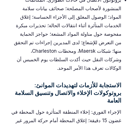
بروتوكول الاتصال في حالات الطوارئ: المكالمات
المنشورة لأصحاب المصلحة؛ صحائف بيانات سلامة
المواد؛ الوصول المغلق إلى الأجزاء الحساسة؛ إغلاق
الخدمات المتأثرة أثناء انتقالات الحالة؛ تحذيرات مبكرة
مفحوصة حول مناولة المواد المشعة؛ حواجز الحماية
من التعرض للإشعاع؛ لدى المديرين إجراءات تم التحقق
منها؛ شبكات Maersk، ومحطات Charleston،
وشركات النقل حيث أكدت السلطات يوم الخميس أن
الوكالات تعرف هذا الأمر الموحد.
الاستجابة للأزمات لتهديدات الموانئ:
بروتوكولات الإخلاء والاتصال وتنسيق السلامة
العامة
الإجراء الفوري: إخلاء المنطقة المتأثرة حول المحطة في
غضون 15 دقيقة؛ إغلاق المحطة أمام حركة المرور غير