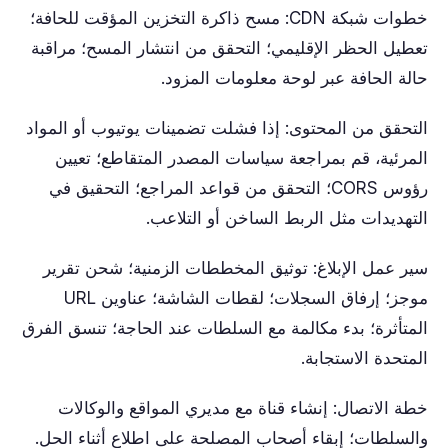
خطوات شبكة CDN: مسح ذاكرة التخزين المؤقت للحافة؛
تعطيل الحظر الإقليمي؛ التحقق من انتشار المسح؛ مراقبة
حالة الحافة عبر لوحة معلومات المزود.
التحقق من المحتوى: إذا فشلت تضمينات يوتيوب أو المواد
المرئية، قم بمراجعة سياسات المصدر المتقاطع؛ تعيين
رؤوس CORS؛ التحقق من قواعد المراجع؛ التحقيق في
التهديدات مثل الربط الساخن أو التلاعب.
سير عمل الإبلاغ: توثيق المخططات الزمنية؛ شحن تقرير
موجز؛ إرفاق السجلات؛ لقطات الشاشة؛ عناوين URL
المتأثرة؛ بدء مكالمة مع السلطات عند الحاجة؛ تنسق الفرق
المتحدة الاستجابة.
خطة الاتصال: إنشاء قناة مع مديري المواقع والوكالات
والسلطات؛ إبقاء أصحاب المصلحة على اطلاع أثناء الحل.