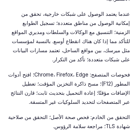
عندما يعتمد الوصول على شبكات خارجية، تحقق من
إمكانية الوصول من مناطق متعددة؛ تسجيل الطوابع
الزمنية؛ التنسيق مع الوكالات والسلطات ومديري المواقع
للتأكد مما إذا كان هناك انقطاع أوسع. بالنسبة لمؤسسات
مثل ميرسك، بين مواقع الساحل، تعتمد مسارات البيانات
على شبكات متعددة؛ تأكد من التكرار.
فحوصات المتصفح: Chrome، Firefox، Edge؛ افتح أدوات
المطور (F12)؛ مسح ذاكرة التخزين المؤقت؛ تعطيل
الإضافات مؤقتًا؛ إعادة التحميل بتحديث ثابت؛ قارن النتائج
عبر المتصفحات لتحديد السلوكيات غير المتسقة.
التحقق من الخادم: فحص صحة الأصل؛ التحقق من صلاحية
شهادة TLS؛ مراجعة سلامة الرؤوس.