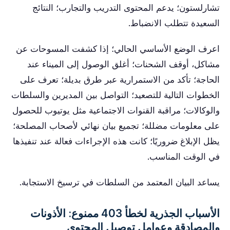
تشارلستون؛ يدعم المحتوى التدريب والتجارب؛ النتائج
السعيدة تتطلب الانضباط.
اعرف الوضع الأساسي الحالي؛ إذا كشفت المسوحات عن
مشاكل، أوقف الشحنات؛ أغلق الوصول إلى الميناء عند
الحاجة؛ تأكد من الاستمرارية عبر طرق بديلة؛ تعرف على
الخطوات التالية للتصعيد؛ التواصل بين المديرين والسلطات
والوكالات؛ مراقبة القنوات الاجتماعية مثل يوتيوب للحصول
على معلومات مضللة؛ تجميع بيان نهائي لأصحاب المصلحة؛
يظل الإبلاغ ضروريًا؛ كانت هذه الإجراءات فعالة عند تنفيذها
في الوقت المناسب.
يساعد البيان المعتمد من السلطات في ترسيخ الاستجابة.
الأسباب الجذرية لخطأ 403 ممنوع: الأذونات
والمصادقة وعوامل توصيل المحتوى