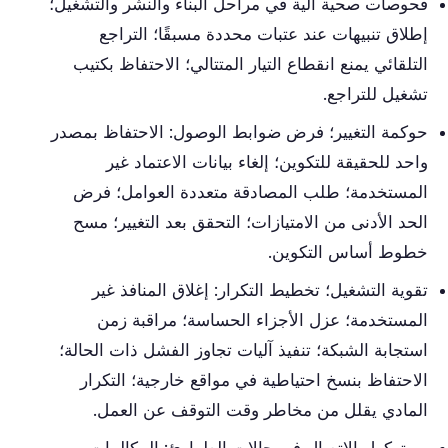
فحوصات صحية آلية في مراحل البناء والنشر والتشغيل؛
إطلاق تنبيهات عند عتبات محددة مسبقًا؛ التراجع
التلقائي يمنع انقطاع التيار المتتالي؛ الاحتفاظ بكتيب
تشغيل للتراجع.
حوكمة التغيير؛ فرض ضوابط الوصول: الاحتفاظ بمصدر
واحد للحقيقة للتكوين؛ إلغاء بيانات الاعتماد غير
المستخدمة؛ طلب المصادقة متعددة العوامل؛ فرض
الحد الأدنى من الامتيازات؛ التحقق بعد التغيير؛ مسح
خطوط أساس التكوين.
تقوية التشغيل؛ تخطيط التكرار: إغلاق المنافذ غير
المستخدمة؛ عزل الأجزاء الحساسة؛ مراقبة زمن
استجابة الشبكة؛ تنفيذ آليات تجاوز الفشل ذات الحالة؛
الاحتفاظ بنسخ احتياطية في مواقع خارجية؛ التكرار
المادي يقلل من مخاطر وقت التوقف عن العمل.