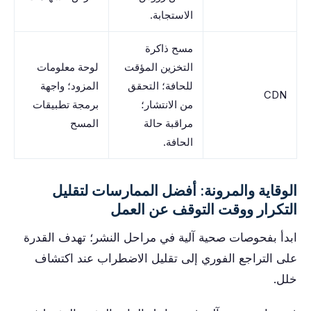
الاستجابة.
مسح ذاكرة
التخزين المؤقت
لوحة معلومات
للحافة؛ التحقق
المزود؛ واجهة
CDN
من الانتشار؛
برمجة تطبيقات
مراقبة حالة
المسح
الحافة.
الوقاية والمرونة: أفضل الممارسات لتقليل
التكرار ووقت التوقف عن العمل
ابدأ بفحوصات صحية آلية في مراحل النشر؛ تهدف القدرة
على التراجع الفوري إلى تقليل الاضطراب عند اكتشاف
خلل.