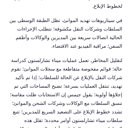
لخطوط الإبلاغ.
في سيناريوهات تهديد الموانئ، تظل الطبقة الوسطى بين
السلطات وشركات النقل مكشوفة؛ تتطلب الإجراءات
الحالية اتصالات سريعة بين المديرين والوكالات وأطقم
السفن؛ مراقبة الفيديو عند الاقتضاء.
لتقليل المخاطر، تعمل عمليات ميناء تشارلستون كدراسة
حالة؛ قوائم مفحوصة متقاطعة مع سجلات الموانئ؛ تقوم
شركات النقل بالإبلاغ عن الحالة للسلطات؛ إذا تم تأكيد
تهديد، تنتقل العمليات بسرعة؛ تصبح المساحات التي تم
إجلاؤها أولوية؛ يقول جيمس إن الاستجابات ظلت مقاسة؛
تنسق السلطات مع الوكالات وشركات الشحن والموانئ؛
تشدد خطوط الإبلاغ على التصعيد السريع للمديرين؛ تتبع
سلطات ميناء تشارلستون أوامر محددة؛ تقلل هذه