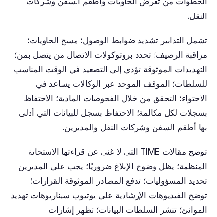
الخطوات من تعرض الحاويات وأطقم السفن وشركات
النقل.
تشمل التدابير تشديد ضوابط الوصول؛ مسح الحاويات؛
مراقبة الرصيف؛ تحدد بروتوكولات الاتصال من يتصل بمن؛
التهديدات الموثوقة تؤدي إلى التصعيد في الوقت المناسب
للسلطات؛ الموقف الموحد عبر الوكالات يساعد في
الاحتواء؛ التحقق من خلال الفحوصات المادية؛ الاحتفاظ
بسجلات لكل مكالمة؛ الاحتفاظ بسجل للبيانات التي أدلى
بها أطقم السفن وشركات النقل والمديرين.
توضح مقالات TIME التي لا غنى عن قراءتها الاستجابة
المنظمة؛ يظل وضوح الإبلاغ ضروريًا؛ يجب على المديرين
تحديد المسؤوليات؛ تدفع المصادر الموثوقة القرارات؛
توضح الفيديوهات الإرشادية على يوتيوب سيناريوهات تهديد
الموانئ؛ تنشر السلطات البيانات؛ تظهر إشارات