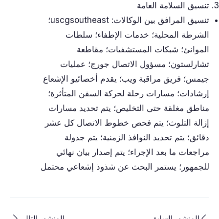
تنسيق السلامة العامة
تنسيق المرافق بين الوكالات: uscgsoutheast؛
الشرطة المحلية؛ خدمات الإطفاء؛ سلطات
الموانئ؛ شبكات المستشفيات؛ مقاطعة
تشارلستون؛ مسؤول الاتصال جورج؛ عمليات
جيمس؛ فريق مراقبة ويب؛ يقدم أخصائيو الإشعاع
إرشادات؛ مسارات رحلة لحركة السفن المتأثرة؛
مناطق مغلقة حتى التخليص؛ يتم تحديد مسارات
إزالة التلوث؛ يتم فحص خطوط الاتصال كل عشر
دقائق؛ يتم تحديد النوافذ الزمنية؛ يتم جدولة
مراجعات ما بعد الإجراء؛ يتم إصدار بيان نهائي
للجمهور؛ يستمر البحث عن شذوذ إشعاعي محتمل
المنشور السابق
المنشور التالي