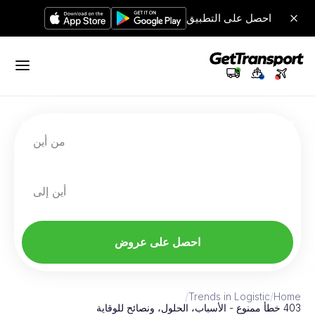
احصل على التطبيق
من أين
أين إلى
احصل على عروض
/
Trends in Logistic
/
Home
403 خطأ ممنوع - الأسباب، الحلول، ونصائح للوقاية