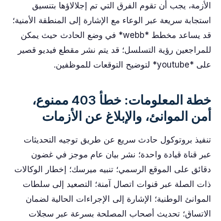
الأزمة، يجب أن تقوم الفرق التي تم إجلالاؤها بتنسيق
استجابة سريعة عبر الوعاء مع الإشارة إلى المنطقة الأمنية؛
قد يساعد مخطط *webb* في وضع الحادث حيث يمكن
للمراجعين رؤية التسلسل؛ قد يتم نشر مقطع فيديو قصير
على *youtube* لتوضيح التوقعات للموظفين.
خطة المعلومات: خطأ 403 ممنوع،
أمن الموانئ، والإبلاغ عن الأزمات
تنفيذ بروتوكول حادث سريع عن طريق توجيه التحديثات
عبر قناة قيادة واحدة؛ نشر بيان عام موجز في غضون
دقائق على الموقع الرسمي؛ تنبيه ميرسك؛ إخطار الوكالات
ذات الصلة عبر قنوات اتصال آمنة؛ التصعيد إلى سلطات
الموانئ الوطنية؛ الإشارة إلى الإجراءات الحالية لضمان
الاتساق؛ تحديث أصحاب المصلحة بسرعة عبر سجلات