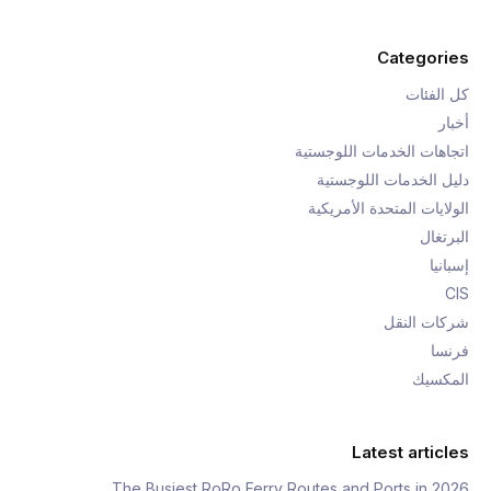
Categories
كل الفئات
أخبار
اتجاهات الخدمات اللوجستية
دليل الخدمات اللوجستية
الولايات المتحدة الأمريكية
البرتغال
إسبانيا
CIS
شركات النقل
فرنسا
المكسيك
Latest articles
The Busiest RoRo Ferry Routes and Ports in 2026,…