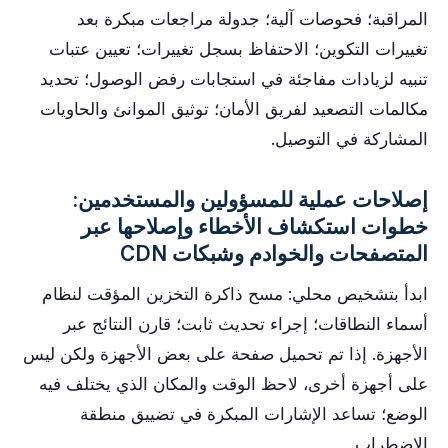
المراقبة؛ فحوصات آلية؛ جدولة مراجعات مبكرة بعد
تغييرات التكوين؛ الاحتفاظ بسجل تغييرات؛ تعيين عتبات
تنبيه لزيادات مفاجئة في استجابات رفض الوصول؛ تحديد
مكالمات التصعيد لفريق الأمان؛ توثيق الموانئ والحاويات
المشاركة في التوصيل.
إصلاحات عملية للمسؤولين والمستخدمين:
خطوات استكشاف الأخطاء وإصلاحها عبر
المتصفحات والخوادم وشبكات CDN
ابدأ بتشخيص محلي: مسح ذاكرة التخزين المؤقت لنظام
أسماء النطاقات؛ إجراء تحديث ثابت؛ قارن النتائج عبر
الأجهزة. إذا تم تحميل صفحة على بعض الأجهزة ولكن ليس
على أجهزة أخرى، لاحظ الوقت والمكان الذي يختلف فيه
الوضع؛ تساعد الإشارات المبكرة في تضييق منطقة
الاضطراب.