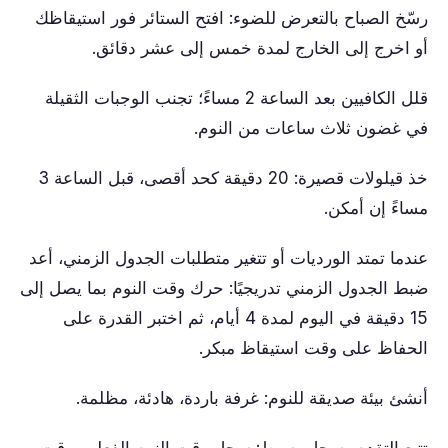
رسّخ الصباح بالتعرض للضوء: افتح الستائر فور استيقاظك
أو اخرج إلى الخارج لمدة خمس إلى عشر دقائق.
قلل الكافيين بعد الساعة 2 مساءً؛ تجنب الوجبات الثقيلة
في غضون ثلاث ساعات من النوم.
خذ قيلولات قصيرة: 20 دقيقة كحد أقصى، قبل الساعة 3
مساءً إن أمكن.
عندما تمتد الورديات أو تتغير متطلبات الجدول الزمني، أعد
ضبط الجدول الزمني تدريجيًا: حرك وقت النوم بما يصل إلى
15 دقيقة في اليوم لمدة 4 أيام، ثم اختبر القدرة على
الحفاظ على وقت استيقاظ مبكر.
أنشئ بيئة صديقة للنوم: غرفة باردة، هادئة، مظلمة.