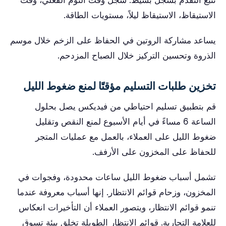
تتبع التقدم بسجل بسيط: سجل وقت النوم الفعلي، وقت
الاستيقاظ، الاستيقاظ ليلاً، مستويات الطاقة.
يساعد مشاركة الروتين في الحفاظ على الزخم خلال موسم
الذروة وتحسين التركيز خلال الصباح المزدحم.
تخزين طلبات التسليم مؤقتًا لمنع ضغوط الليل
قم بتطبيق تسليم احتياطي من فيديكس يصل بحلول
الساعة 6 مساءً في أيام الأسبوع لمنع النقص وتقليل
ضغوط الليل على العملاء، بالعمل مع عمليات المتجر
للحفاظ على المخزون على الأرفف.
تشمل أسباب ضغوط الليل ساعات محدودة، وفجوات في
المخزون، وزحام قوائم الانتظار. إنها أسباب معروفة عندما
تنمو قوائم الانتظار، ويتصور العملاء أن التأخيرات انعكاس
للعلامة التجارية. قوائم الانتظار الطويلة تخلق بيئة تسوق