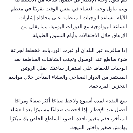
ويتم تناول وجبة العشاء في نفس الوقت تقريبًا في معظم
الأيام. تساعد الوجبات المنتظمة على محاذاة إشارات
الساعة البيولوجية مع الدورات اليومية، مما يقلل من
الإرهاق خلال الاحتفالات وأيام التسوق الطويلة.
إذا سافرت عبر البلدان أو غيرت الورديات، فخطط لجرعة
ضوء ساطع عند الوصول وتجنب الشاشات الساطعة بعد
الوجبات للحفاظ على استقرار ساعتك. يقلل الروتين
المستقر من الدوار الصباحي والعشاء المتأخر خلال مواسم
التخزين المزدحمة.
تتبع التقدم لمدة أسبوع ولاحظ صباحًا أكثر صفاءً ومزاجًا
أفضل عند الإفطار. إذا لاحظت صداعًا مستمرًا بعد العشاء
المتأخر، فقم بتغيير نافذة الضوء الساطع الخاص بك مبكرًا
بهامش صغير واختبر النتيجة.