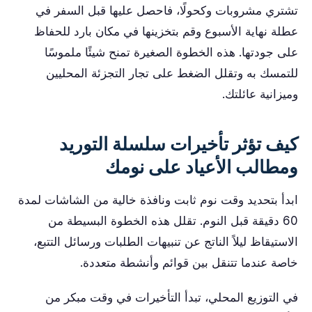
تشتري مشروبات وكحولًا، فاحصل عليها قبل السفر في
عطلة نهاية الأسبوع وقم بتخزينها في مكان بارد للحفاظ
على جودتها. هذه الخطوة الصغيرة تمنح شيئًا ملموسًا
للتمسك به وتقلل الضغط على تجار التجزئة المحليين
وميزانية عائلتك.
كيف تؤثر تأخيرات سلسلة التوريد
ومطالب الأعياد على نومك
ابدأ بتحديد وقت نوم ثابت ونافذة خالية من الشاشات لمدة
60 دقيقة قبل النوم. تقلل هذه الخطوة البسيطة من
الاستيقاظ ليلاً الناتج عن تنبيهات الطلبات ورسائل التتبع،
خاصة عندما تتنقل بين قوائم وأنشطة متعددة.
في التوزيع المحلي، تبدأ التأخيرات في وقت مبكر من