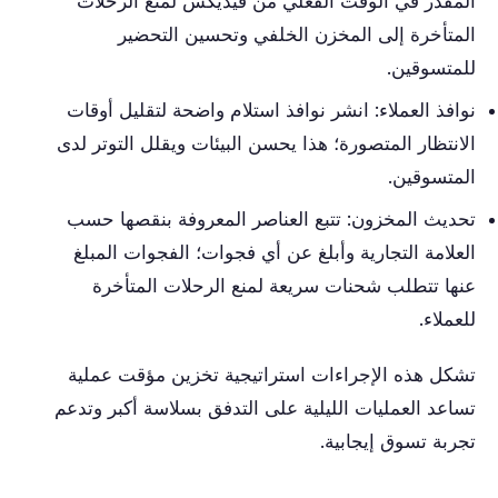
المقدر في الوقت الفعلي من فيديكس لمنع الرحلات
المتأخرة إلى المخزن الخلفي وتحسين التحضير
للمتسوقين.
نوافذ العملاء: انشر نوافذ استلام واضحة لتقليل أوقات
الانتظار المتصورة؛ هذا يحسن البيئات ويقلل التوتر لدى
المتسوقين.
تحديث المخزون: تتبع العناصر المعروفة بنقصها حسب
العلامة التجارية وأبلغ عن أي فجوات؛ الفجوات المبلغ
عنها تتطلب شحنات سريعة لمنع الرحلات المتأخرة
للعملاء.
تشكل هذه الإجراءات استراتيجية تخزين مؤقت عملية
تساعد العمليات الليلية على التدفق بسلاسة أكبر وتدعم
تجربة تسوق إيجابية.