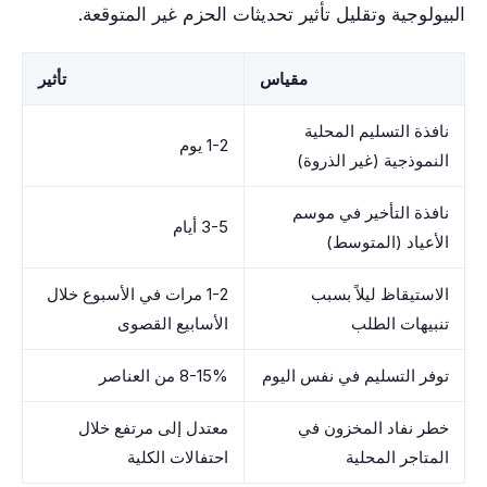
البيولوجية وتقليل تأثير تحديثات الحزم غير المتوقعة.
مقياس
تأثير
نافذة التسليم المحلية
1-2 يوم
النموذجية (غير الذروة)
نافذة التأخير في موسم
3-5 أيام
الأعياد (المتوسط)
الاستيقاظ ليلاً بسبب
1-2 مرات في الأسبوع خلال
تنبيهات الطلب
الأسابيع القصوى
توفر التسليم في نفس اليوم
8-15% من العناصر
خطر نفاد المخزون في
معتدل إلى مرتفع خلال
المتاجر المحلية
احتفالات الكلية