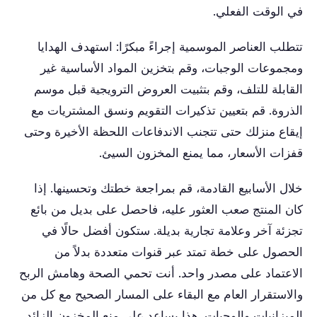
في الوقت الفعلي.
تتطلب العناصر الموسمية إجراءً مبكرًا: استهدف الهدايا
ومجموعات الوجبات، وقم بتخزين المواد الأساسية غير
القابلة للتلف، وقم بتثبيت العروض الترويجية قبل موسم
الذروة. قم بتعيين تذكيرات التقويم ونسق المشتريات مع
إيقاع منزلك حتى تتجنب الاندفاعات اللحظة الأخيرة وحتى
قفزات الأسعار، مما يمنع المخزون السيئ.
خلال الأسابيع القادمة، قم بمراجعة خطتك وتحسينها. إذا
كان المنتج صعب العثور عليه، فاحصل على بديل من بائع
تجزئة آخر وعلامة تجارية بديلة. ستكون أفضل حالًا في
الحصول على خطة تمتد عبر قنوات متعددة بدلاً من
الاعتماد على مصدر واحد. أنت تحمي الصحة وهامش الربح
والاستقرار العام مع البقاء على المسار الصحيح مع كل من
الميزانيات والوجبات. هذا يساعد على منع المخزون الزائد