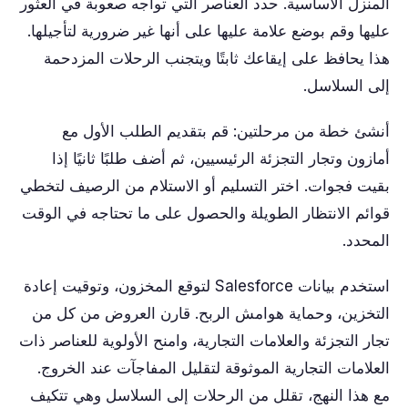
المنزل الأساسية. حدد العناصر التي تواجه صعوبة في العثور
عليها وقم بوضع علامة عليها على أنها غير ضرورية لتأجيلها.
هذا يحافظ على إيقاعك ثابتًا ويتجنب الرحلات المزدحمة
إلى السلاسل.
أنشئ خطة من مرحلتين: قم بتقديم الطلب الأول مع
أمازون وتجار التجزئة الرئيسيين، ثم أضف طلبًا ثانيًا إذا
بقيت فجوات. اختر التسليم أو الاستلام من الرصيف لتخطي
قوائم الانتظار الطويلة والحصول على ما تحتاجه في الوقت
المحدد.
استخدم بيانات Salesforce لتوقع المخزون، وتوقيت إعادة
التخزين، وحماية هوامش الربح. قارن العروض من كل من
تجار التجزئة والعلامات التجارية، وامنح الأولوية للعناصر ذات
العلامات التجارية الموثوقة لتقليل المفاجآت عند الخروج.
مع هذا النهج، تقلل من الرحلات إلى السلاسل وهي تتكيف