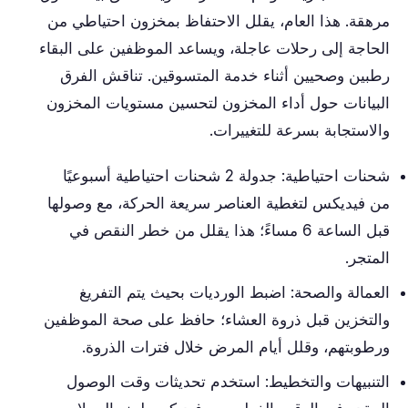
مرهقة. هذا العام، يقلل الاحتفاظ بمخزون احتياطي من
الحاجة إلى رحلات عاجلة، ويساعد الموظفين على البقاء
رطبين وصحيين أثناء خدمة المتسوقين. تناقش الفرق
البيانات حول أداء المخزون لتحسين مستويات المخزون
والاستجابة بسرعة للتغييرات.
شحنات احتياطية: جدولة 2 شحنات احتياطية أسبوعيًا
من فيديكس لتغطية العناصر سريعة الحركة، مع وصولها
قبل الساعة 6 مساءً؛ هذا يقلل من خطر النقص في
المتجر.
العمالة والصحة: اضبط الورديات بحيث يتم التفريغ
والتخزين قبل ذروة العشاء؛ حافظ على صحة الموظفين
ورطوبتهم، وقلل أيام المرض خلال فترات الذروة.
التنبيهات والتخطيط: استخدم تحديثات وقت الوصول