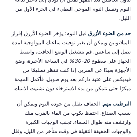
النوم وتقليل النوم الموجي البطيء في الجزء الأول من
الليل.
حد من الضوء الأزرق
قبل النوم: يؤخر الضوء الأزرق إفراز
الميلاتونين ويمكن أن يغير توقيت ساعتك البيولوجية لمدة
تصل إلى ساعتين. قم بتشغيل الوضع الخافت، واضبط
الجهاز على
سطوع 20-30%
في الساعة الأخيرة، وضع
الأجهزة بعيدًا عن السرير. إذا كنت تنتظر تسليمًا من
فيديكس على عتبة داركم بعد يوم طويل، فأكمل المهمة
مبكرًا حتى تتمكن من بدء الاسترخاء دون تشتيت الانتباه.
الترطيب مهم
: الجفاف يقلل من جودة النوم ويمكن أن
يسبب الصداع. احتفظ بكوب من الماء بالقرب منك
وارتشف منه طوال المساء. تجنب الوجبات الكبيرة
والوجبات الخفيفة الثقيلة في وقت متأخر من الليل، وقلل