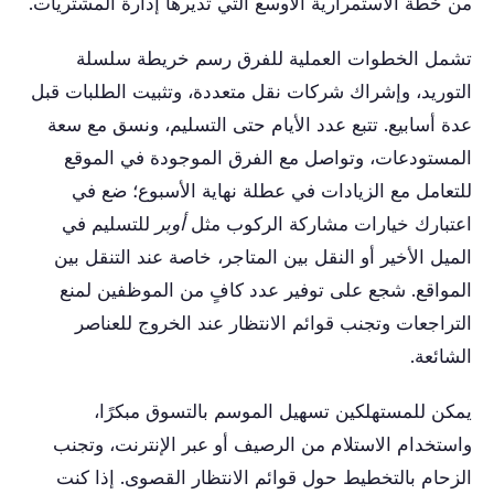
من خطة الاستمرارية الأوسع التي تديرها إدارة المشتريات.
تشمل الخطوات العملية للفرق رسم خريطة سلسلة
التوريد، وإشراك شركات نقل متعددة، وتثبيت الطلبات قبل
عدة أسابيع. تتبع عدد الأيام حتى التسليم، ونسق مع سعة
المستودعات، وتواصل مع الفرق الموجودة في الموقع
للتعامل مع الزيادات في عطلة نهاية الأسبوع؛ ضع في
اعتبارك خيارات مشاركة الركوب مثل
أوبر
للتسليم في
الميل الأخير أو النقل بين المتاجر، خاصة عند التنقل بين
المواقع. شجع على توفير عدد كافٍ من الموظفين لمنع
التراجعات وتجنب قوائم الانتظار عند الخروج للعناصر
الشائعة.
يمكن للمستهلكين تسهيل الموسم بالتسوق مبكرًا،
واستخدام الاستلام من الرصيف أو عبر الإنترنت، وتجنب
الزحام بالتخطيط حول قوائم الانتظار القصوى. إذا كنت