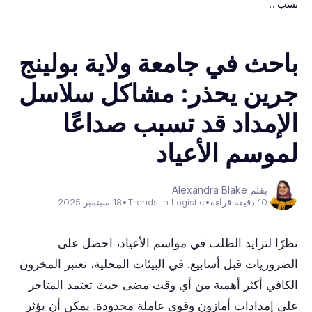
تسب…
باحث في جامعة ولاية بولينج
جرين يحذر: مشاكل سلاسل
الإمداد قد تسبب صداعًا
لموسم الأعياد
بقلم Alexandra Blake
10 دقيقة قراءة
•
Trends in Logistic
•
18 سبتمبر 2025
نظرًا لتزايد الطلب في مواسم الأعياد، احصل على
الضروريات قبل أسابيع. في البيئات المحلية، تعتبر المخزون
الكافي أكثر أهمية من أي وقت مضى حيث تعتمد المتاجر
على إمدادات أمازون وقوى عاملة محدودة. يمكن أن يؤثر