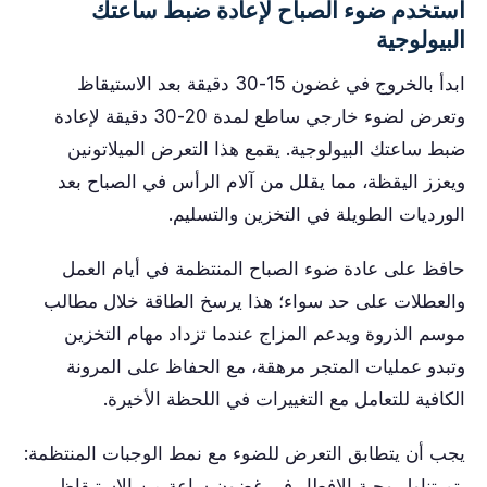
استخدم ضوء الصباح لإعادة ضبط ساعتك
البيولوجية
ابدأ بالخروج في غضون 15-30 دقيقة بعد الاستيقاظ
وتعرض لضوء خارجي ساطع لمدة 20-30 دقيقة لإعادة
ضبط ساعتك البيولوجية. يقمع هذا التعرض الميلاتونين
ويعزز اليقظة، مما يقلل من آلام الرأس في الصباح بعد
الورديات الطويلة في التخزين والتسليم.
حافظ على عادة ضوء الصباح المنتظمة في أيام العمل
والعطلات على حد سواء؛ هذا يرسخ الطاقة خلال مطالب
موسم الذروة ويدعم المزاج عندما تزداد مهام التخزين
وتبدو عمليات المتجر مرهقة، مع الحفاظ على المرونة
الكافية للتعامل مع التغييرات في اللحظة الأخيرة.
يجب أن يتطابق التعرض للضوء مع نمط الوجبات المنتظمة:
يتم تناول وجبة الإفطار في غضون ساعة من الاستيقاظ،