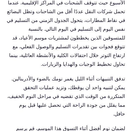
الأسبوع حيث تتوقف الشحنات في المراكز الإقليمية. عندما
تحمل شركات النقل عددًا أقل من الشاحنات وتظل البضائع
في نقاط المطارات، يتحول الجدول الزمني من التسليم في
نفس اليوم إلى التسليم في اليوم التالي. بالنسبة
للمتسوقين الذين يخططون لمشتريات موسم الأعياد، قد
تتوقع فجوات بين تقديرات التسليم والوصول الفعلي، مع
ارتفاع التوتر خلال احتفالات الكلية والأنشطة العائلية، بينما
تحاول تخطيط الوجبات والهدايا والزيارات.
تدفق التنبيهات أثناء الليل يغمر نومك بالضوء والأدرينالين.
يمكن لتنبيه واحد أن يوقظك، وتزيد عمليات التحقق
المتكررة من الوقت الذي تقضيه في مراحل النوم الخفيف،
مما يقلل من جودة الراحة التي تحصل عليها قبل يوم
حافل.
لضمان نوم أفضل أثناء التسوق هذا الموسم، قم برسم