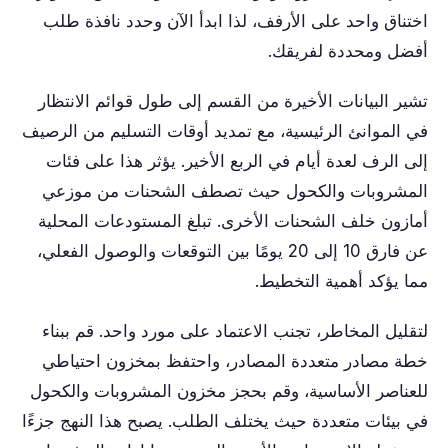
اختناق واحد على الأرفف، لذا ابدأ الآن وحدد نافذة طلب
أفضل ومحددة لفريقك.
تشير البيانات الأخيرة من القسم إلى طول قوائم الانتظار
في الموانئ الرئيسية، مع تمديد أوقات التسليم من الرصيف
إلى الرف لعدة أيام في الربع الأخير. يؤثر هذا على فئات
المشروبات والكحول حيث تصطف الشحنات من موزعي
أمازون خلف الشحنات الأخرى. تبلغ المستودعات المحلية
عن فارق 10 إلى 20 يومًا بين التوقعات والوصول الفعلي،
مما يؤكد أهمية التخطيط.
لتقليل المخاطر، تجنب الاعتماد على مورد واحد. قم ببناء
خطة مصادر متعددة المصادر، واحتفظ بمخزون احتياطي
للعناصر الأساسية، وقم بحجز مخزون المشروبات والكحول
في بيئات متعددة حيث يختلف الطلب. يصبح هذا النهج جزءًا