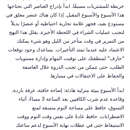
خريطة للمشتريات مسبقًا. ابدأ بإدراج العناصر التي تحتاجها
هذا الأسبوع والأسبوع المقبل. إذا كان هناك عنصر معلق في
مستودع بعيد، فجهز علامة تجارية احتياطية أو عنصرًا بديلاً
لتجنب عمليات الشراء في اللحظة الأخيرة. يقلل هذا النهج
من التمرير في وقت متأخر من الليل وهو شيء يمكنك
الاعتماد عليه عندما تمتد التأخيرات. يساعدك وجود توقعات
"جارف" لمنطقتك على توقيت المهام وإدارة مستويات
الطلب، حتى تتمكن من تجنب الذروة خلال العاصفة
والحفاظ على الاحتفالات في مسارها.
ابدأ الأسبوع ببيئة منزلية هادئة: إضاءة خافتة، غرفة باردة،
وقاعدة عدم شرب الكافيين بعد الساعة 3 مساءً. أثناء
التسوق، حافظ على مساحة النوم متسقة لمنع
الاضطرابات. حافظ عادةً على نفس وقت النوم ووقت
الاستيقاظ حتى في عطلات نهاية الأسبوع لدعم ساعتك