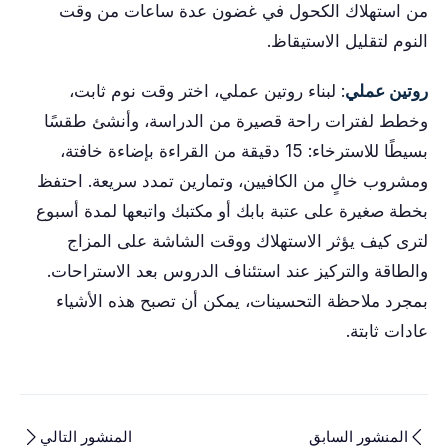
من استهلاك الكحول في غضون عدة ساعات من وقت
النوم لتقليل الاستيقاظ.
روتين عملي
: لبناء روتين عملي، اختر وقت نوم ثابت،
وخطط لفترات راحة قصيرة من الدراسة، وأنشئ طقسًا
بسيطًا للاسترخاء: 15 دقيقة من القراءة بإضاءة خافتة،
ومشروب خالٍ من الكافيين، وتمارين تمدد سريعة. احتفظ
بخطة صغيرة على عتبة بابك أو مكتبك واتبعها لمدة أسبوع
لترى كيف يؤثر الاستهلاك ووقت الشاشة على المزاج
والطاقة والتركيز عند استئناف الدروس بعد الاستراحات.
بمجرد ملاحظة التحسينات، يمكن أن تصبح هذه الأشياء
عادات ثابتة.
المنشور السابق
المنشور التالي