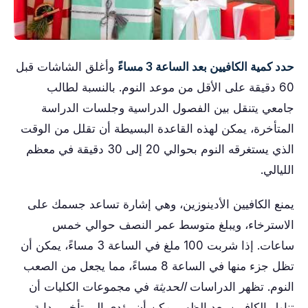
حدد كمية الكافيين بعد الساعة 3 مساءً
وأغلق الشاشات قبل
60 دقيقة على الأقل من موعد النوم. بالنسبة لطالب
جامعي يتنقل بين الفصول الدراسية وجلسات الدراسة
المتأخرة، يمكن لهذه القاعدة البسيطة أن تقلل من الوقت
الذي يستغرقه النوم بحوالي 20 إلى 30 دقيقة في معظم
الليالي.
يمنع الكافيين الأدينوزين، وهي إشارة تساعد جسمك على
الاسترخاء، ويبلغ متوسط عمر النصف حوالي خمس
ساعات. إذا شربت 100 ملغ في الساعة 3 مساءً، يمكن أن
تظل جزء منها في الساعة 8 مساءً، مما يجعل من الصعب
النوم. تظهر الدراسات
الحديثة
في مجموعات الكليات أن
تناول الكافيين بعد الظهر يمكن أن يؤدي إلى تأخير بداية