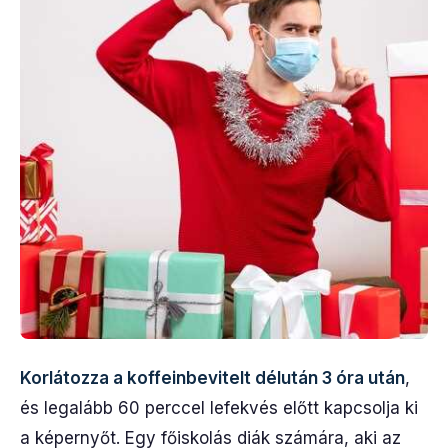
Korlátozza a koffeinbevitelt délután 3 óra után
,
és legalább 60 perccel lefekvés előtt kapcsolja ki
a képernyőt. Egy főiskolás diák számára, aki az