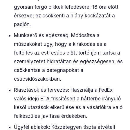
gyorsan forgó cikkek lefedésére, 18 óra előtt
érkezve; ez csökkenti a hiány kockázatát a
padlón.
Munkaerő és egészség: Módosítsa a
műszakokat úgy, hogy a kirakodás és a
feltöltés az esti csúcs előtt történjen; tartsa a
személyzetet hidratáltan és egészségesen, és
csökkentse a betegnapokat a
csúcsidőszakokban.
Riasztások és tervezés: Használja a FedEx
valós idejű ETA frissítéseit a háttérbe irányuló
késői utazások elkerülése és a vásárlókra való
felkészülés javítása érdekében.
Ügyfél ablakok: Közzétegyen tiszta átvételi