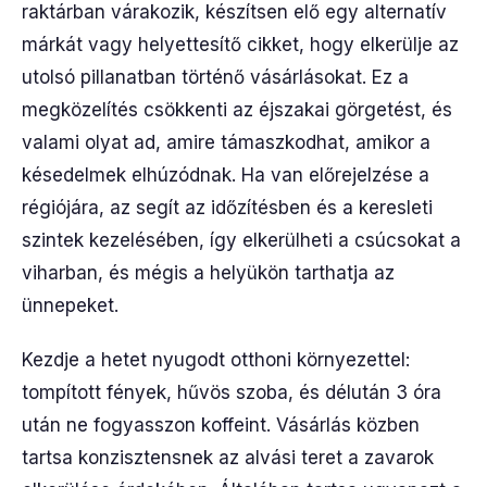
raktárban várakozik, készítsen elő egy alternatív
márkát vagy helyettesítő cikket, hogy elkerülje az
utolsó pillanatban történő vásárlásokat. Ez a
megközelítés csökkenti az éjszakai görgetést, és
valami olyat ad, amire támaszkodhat, amikor a
késedelmek elhúzódnak. Ha van előrejelzése a
régiójára, az segít az időzítésben és a keresleti
szintek kezelésében, így elkerülheti a csúcsokat a
viharban, és mégis a helyükön tarthatja az
ünnepeket.
Kezdje a hetet nyugodt otthoni környezettel:
tompított fények, hűvös szoba, és délután 3 óra
után ne fogyasszon koffeint. Vásárlás közben
tartsa konzisztensnek az alvási teret a zavarok