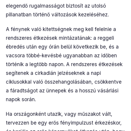
elegendő rugalmasságot biztosít az utolsó
pillanatban történő változások kezeléséhez.
A fénynek való kitettségnek meg kell felelnie a
rendszeres étkezések mintázatának: a reggeli
ébredés után egy órán belül következik be, és a
vacsora többé-kevésbé ugyanabban az időben
történik a legtöbb napon. A rendszeres étkezések
segítenek a cirkadián jelzéseknek a napi
ciklusokkal való összehangolásában, csökkentve
a fáradtságot az ünnepek és a hosszú vásárlási
napok során.
Ha országonként utazik, vagy műszakot vált,
tervezzen be egy erős fényimpulzust érkezéskor,