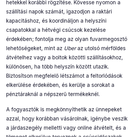
hetekkel korábbi rögzítése. Kövesse nyomon a
szállítási napok számát, igazodjon a raktári
kapacitáshoz, és koordináljon a helyszíni
csapatokkal a hétvégi csúcsok kezelése
érdekében; fontolja meg az olyan fuvarmegosztó
lehetőségeket, mint az
Uber
az utolsó mérföldes
átvételhez vagy a boltok közötti szállításokhoz,
különösen, ha több helyszín között utazik.
Biztosítson megfelelő létszámot a feltorlódások
elkerülése érdekében, és kerülje a sorokat a
pénztáraknál a népszerű termékeknél.
A fogyasztók is megkönnyíthetik az ünnepeket
azzal, hogy korábban vásárolnak, igénybe veszik
a járdaszegély melletti vagy online átvételt, és a