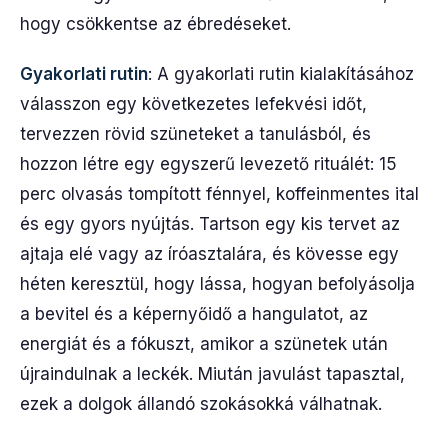
hogy csökkentse az ébredéseket.
Gyakorlati rutin
: A gyakorlati rutin kialakításához
válasszon egy következetes lefekvési időt,
tervezzen rövid szüneteket a tanulásból, és
hozzon létre egy egyszerű levezető rituálét: 15
perc olvasás tompított fénnyel, koffeinmentes ital
és egy gyors nyújtás. Tartson egy kis tervet az
ajtaja elé vagy az íróasztalára, és kövesse egy
héten keresztül, hogy lássa, hogyan befolyásolja
a bevitel és a képernyőidő a hangulatot, az
energiát és a fókuszt, amikor a szünetek után
újraindulnak a leckék. Miután javulást tapasztal,
ezek a dolgok állandó szokásokká válhatnak.