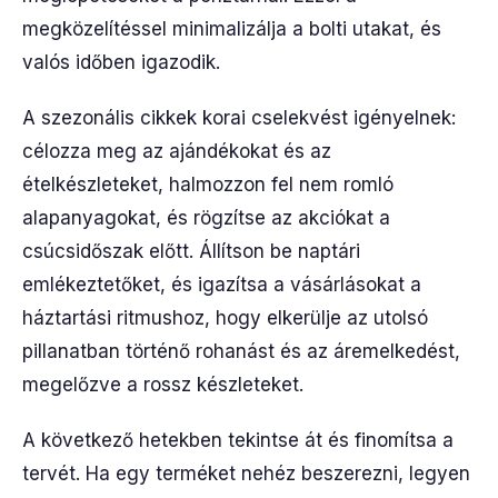
megközelítéssel minimalizálja a bolti utakat, és
valós időben igazodik.
A szezonális cikkek korai cselekvést igényelnek:
célozza meg az ajándékokat és az
ételkészleteket, halmozzon fel nem romló
alapanyagokat, és rögzítse az akciókat a
csúcsidőszak előtt. Állítson be naptári
emlékeztetőket, és igazítsa a vásárlásokat a
háztartási ritmushoz, hogy elkerülje az utolsó
pillanatban történő rohanást és az áremelkedést,
megelőzve a rossz készleteket.
A következő hetekben tekintse át és finomítsa a
tervét. Ha egy terméket nehéz beszerezni, legyen