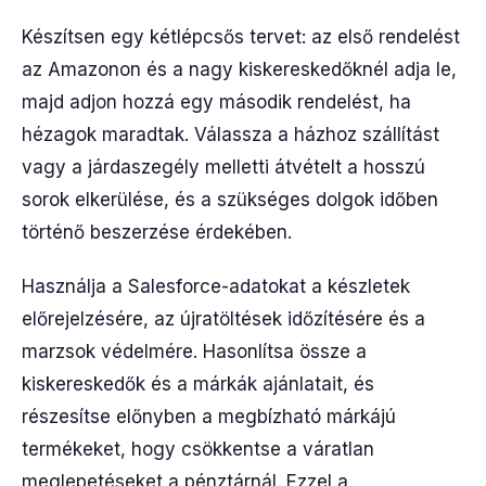
Készítsen egy kétlépcsős tervet: az első rendelést
az Amazonon és a nagy kiskereskedőknél adja le,
majd adjon hozzá egy második rendelést, ha
hézagok maradtak. Válassza a házhoz szállítást
vagy a járdaszegély melletti átvételt a hosszú
sorok elkerülése, és a szükséges dolgok időben
történő beszerzése érdekében.
Használja a Salesforce-adatokat a készletek
előrejelzésére, az újratöltések időzítésére és a
marzsok védelmére. Hasonlítsa össze a
kiskereskedők és a márkák ajánlatait, és
részesítse előnyben a megbízható márkájú
termékeket, hogy csökkentse a váratlan
meglepetéseket a pénztárnál. Ezzel a