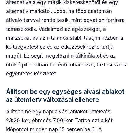
alternatívája egy másik kiskereskedőtől és egy
alternatív márkától. Jobb, ha több csatornán
átívelő tervvel rendelkezik, mint egyetlen forrásra
támaszkodik. Védelmezi az egészséget, a
marzsokat és az általános stabilitást, miközben a
költségvetéshez és az étkezésekhez is tartja
magát. Ez segít megelőzni a túlkínálatot és az
utolsó pillanatban történő rohamokat, biztosítva az
egyenletes készletet.
Állítson be egy egységes alvási ablakot
az ütemterv változásai ellenére
Állítson be egy napi alvási ablakot: lefekvés
23:30-kor, ébredés 7:00-kor. Tartsa ezt a két
időpontot minden nap 15 percen belül. A