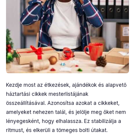
Kezdje most az étkezések, ajándékok és alapvető
háztartási cikkek mesterlistájának
összeállításával. Azonosítsa azokat a cikkeket,
amelyeket nehezen talál, és jelölje meg őket nem
lényegesként, hogy elhalassza. Ez stabilizálja a
ritmust, és elkerüli a tömeges bolti útakat.