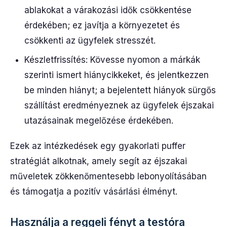
ablakokat a várakozási idők csökkentése
érdekében; ez javítja a környezetet és
csökkenti az ügyfelek stresszét.
Készletfrissítés: Kövesse nyomon a márkák
szerinti ismert hiánycikkeket, és jelentkezzen
be minden hiányt; a bejelentett hiányok sürgős
szállítást eredményeznek az ügyfelek éjszakai
utazásainak megelőzése érdekében.
Ezek az intézkedések egy gyakorlati puffer
stratégiát alkotnak, amely segít az éjszakai
műveletek zökkenőmentesebb lebonyolításában
és támogatja a pozitív vásárlási élményt.
Használja a reggeli fényt a testóra