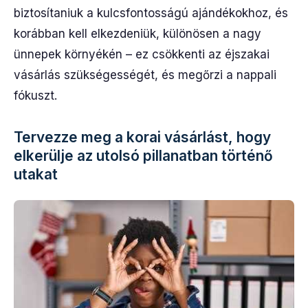
biztosítaniuk a kulcsfontosságú ajándékokhoz, és
korábban kell elkezdeniük, különösen a nagy
ünnepek környékén – ez csökkenti az éjszakai
vásárlás szükségességét, és megőrzi a nappali
fókuszt.
Tervezze meg a korai vásárlást, hogy
elkerülje az utolsó pillanatban történő
utakat