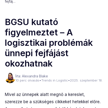
fejfáj…
BGSU kutató
figyelmeztet – A
logisztikai problémák
ünnepi fejfájást
okozhatnak
Írta: Alexandra Blake
10 perc olvasás
•
Trends in Logistic
•
2025. szeptember 18.
Mivel az ünnepek alatt megnő a kereslet,
szerezze be a szükséges cikkeket hetekkel előre.