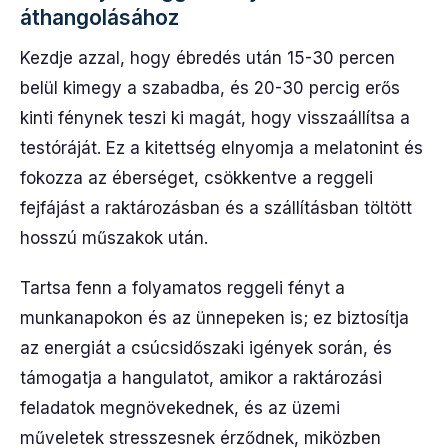
áthangolásához
Kezdje azzal, hogy ébredés után 15-30 percen
belül kimegy a szabadba, és 20-30 percig erős
kinti fénynek teszi ki magát, hogy visszaállítsa a
testóráját. Ez a kitettség elnyomja a melatonint és
fokozza az éberséget, csökkentve a reggeli
fejfájást a raktározásban és a szállításban töltött
hosszú műszakok után.
Tartsa fenn a folyamatos reggeli fényt a
munkanapokon és az ünnepeken is; ez biztosítja
az energiát a csúcsidőszaki igények során, és
támogatja a hangulatot, amikor a raktározási
feladatok megnövekednek, és az üzemi
műveletek stresszesnek érződnek, miközben