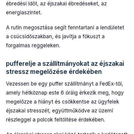
ébredési időt, az éjszakai ébredéseket, az
energiaszintet.
A rutin megosztása segít fenntartani a lendületet
a csúcsidőszakban, és javítja a fókuszt a
forgalmas reggeleken.
pufferelje a szállítmányokat az éjszakai
stressz megelőzése érdekében
Vezessen be egy puffer szállítmányt a FedEx-től,
amely hétköznap este 6 óráig érkezik meg, hogy
megelőzze a hiányt és csökkentse az ügyfelek
éjszakai stresszét, együttműködve az üzemi
részleggel a polcok feltöltése érdekében.