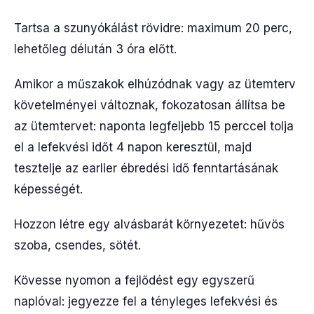
Tartsa a szunyókálást rövidre: maximum 20 perc,
lehetőleg délután 3 óra előtt.
Amikor a műszakok elhúzódnak vagy az ütemterv
követelményei változnak, fokozatosan állítsa be
az ütemtervet: naponta legfeljebb 15 perccel tolja
el a lefekvési időt 4 napon keresztül, majd
tesztelje az earlier ébredési idő fenntartásának
képességét.
Hozzon létre egy alvásbarát környezetet: hűvös
szoba, csendes, sötét.
Kövesse nyomon a fejlődést egy egyszerű
naplóval: jegyezze fel a tényleges lefekvési és