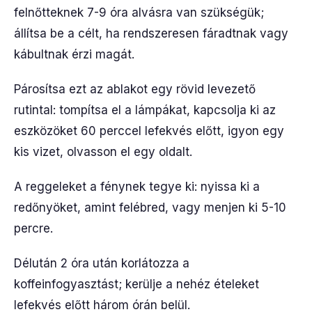
felnőtteknek 7-9 óra alvásra van szükségük;
állítsa be a célt, ha rendszeresen fáradtnak vagy
kábultnak érzi magát.
Párosítsa ezt az ablakot egy rövid levezető
rutintal: tompítsa el a lámpákat, kapcsolja ki az
eszközöket 60 perccel lefekvés előtt, igyon egy
kis vizet, olvasson el egy oldalt.
A reggeleket a fénynek tegye ki: nyissa ki a
redőnyöket, amint felébred, vagy menjen ki 5-10
percre.
Délután 2 óra után korlátozza a
koffeinfogyasztást; kerülje a nehéz ételeket
lefekvés előtt három órán belül.