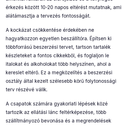
érkezés között 10-20 napos eltérést mutatnak, ami
alátámasztja a tervezés fontosságát.
A kockázat csökkentése érdekében ne
hagyatkozzon egyetlen beszállítóra. Építsen ki
többforrású beszerzési tervet, tartson tartalék
készleteket a fontos cikkekből, és foglaljon le
italokat és alkoholokat több helyszínen, ahol a
kereslet eltérő. Ez a megközelítés a beszerzési
osztály által kezelt szélesebb körű folytonossági
terv részévé válik.
A csapatok számára gyakorlati lépések közé
tartozik az ellátási lánc feltérképezése, több
szállítmányozó bevonása és a megrendelések