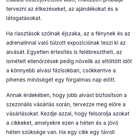
tervezni az étkezéseket, az ajándékokat és a
látogatásokat.
Ha riasztások szólnak éjszaka, az a fénynek és az
adrenalinnal való túlzott expozíciónak teszi ki az
alvását. Egyetlen értesítés is felébresztheti, az
ismételt ellenőrzések pedig növelik az eltöltött időt
a könnyebb alvási fázisokban, csökkentve a
pihenés minőségét egy forgalmas nap előtt.
Annak érdekében, hogy jobb alvást biztosítson a
szezonális vásárlás során, tervezze meg előre a
vásárlásokat. Kezdje azzal, hogy felsorolja azokat
a cikkeket, amelyekre ezen a héten és a jövő
héten szüksége van. Ha egy cikk egy távoli