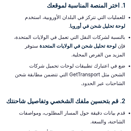
1. اختر المنصة المناسبة لموقعك
للعمليات التي تتركز في البلدان الأوروبية، استخدم
لوحة تحليل شحن في أوروبا
.
بالنسبة لشركات النقل التي تعمل في الولايات المتحدة،
فإن
لوحة تحليل شحن في الولايات المتحدة
ستوفر
المزيد من الفرص المحلية.
ضع في اعتبارك تطبيقات لوحات تحميل شركات
الشحن مثل GetTransport التي تتضمن مطابقة شحن
الشاحنات عبر الحدود.
2. قم بتحسين ملفك الشخصي وتفاصيل شاحنتك
قدم بيانات دقيقة حول المسار المطلوب، ومواصفات
الشاحنة، والسعة.