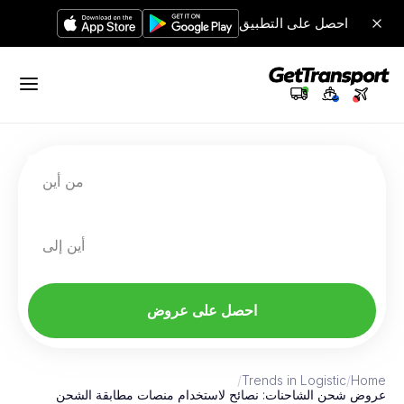
احصل على التطبيق
من أين
أين إلى
احصل على عروض
/
Trends in Logistic
/
Home
عروض شحن الشاحنات: نصائح لاستخدام منصات مطابقة الشحن