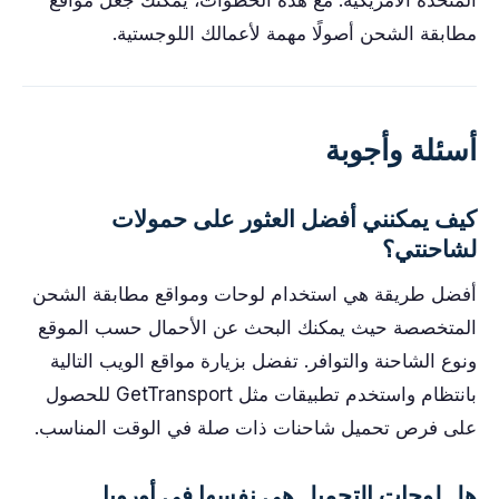
المتحدة الأمريكية. مع هذه الخطوات، يمكنك جعل مواقع
مطابقة الشحن أصولًا مهمة لأعمالك اللوجستية.
أسئلة وأجوبة
كيف يمكنني أفضل العثور على حمولات
لشاحنتي؟
أفضل طريقة هي استخدام لوحات ومواقع مطابقة الشحن
المتخصصة حيث يمكنك البحث عن الأحمال حسب الموقع
ونوع الشاحنة والتوافر. تفضل بزيارة مواقع الويب التالية
بانتظام واستخدم تطبيقات مثل GetTransport للحصول
على فرص تحميل شاحنات ذات صلة في الوقت المناسب.
هل لوحات التحميل هي نفسها في أوروبا