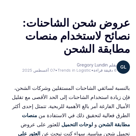
عروض شحن الشاحنات:
نصائح لاستخدام منصات
مطابقة الشحن
بقلم Gregory Lundin
GL
6 دقيقة قراءة
•
Trends in Logistic
•
07 أغسطس 2025
بالنسبة لسائقي الشاحنات المستقلين وشركات الشحن،
فإن زيادة استخدام الشاحنات إلى الحد الأقصى مع تقليل
الأميال الفارغة أمر بالغ الأهمية للربحية. تتمثل إحدى أكثر
الطرق فعالية لتحقيق ذلك في الاستفادة من
منصات
مطابقة الشحن
و
لوحات التحميل
للعثور على عروض
تحميل شحن مناسبة. سواء كنت تبحث عن
العثور على