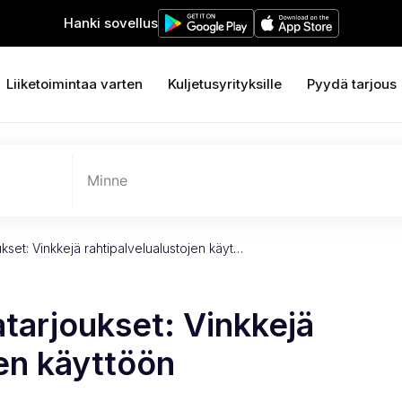
Hanki sovellus
Liiketoimintaa varten
Kuljetusyrityksille
Pyydä tarjous
Minne
set: Vinkkejä rahtipalvelualustojen käyt…
tarjoukset: Vinkkejä
jen käyttöön