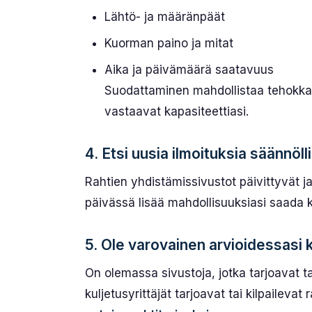
Lähtö- ja määränpäät
Kuorman paino ja mitat
Aika ja päivämäärä saatavuus
Suodattaminen mahdollistaa tehokka
vastaavat kapasiteettiasi.
4. Etsi uusia ilmoituksia säännöll
Rahtien yhdistämissivustot päivittyvät j
päivässä lisää mahdollisuuksiasi saada 
5. Ole varovainen arvioidessasi 
On olemassa sivustoja, jotka tarjoavat t
kuljetusyrittäjät tarjoavat tai kilpailevat