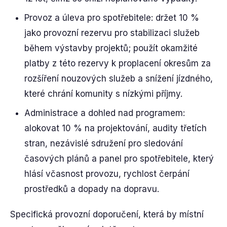
Provoz a úleva pro spotřebitele: držet 10 %
jako provozní rezervu pro stabilizaci služeb
během výstavby projektů; použít okamžité
platby z této rezervy k proplacení okresům za
rozšíření nouzových služeb a snížení jízdného,
které chrání komunity s nízkými příjmy.
Administrace a dohled nad programem:
alokovat 10 % na projektování, audity třetích
stran, nezávislé sdružení pro sledování
časových plánů a panel pro spotřebitele, který
hlásí včasnost provozu, rychlost čerpání
prostředků a dopady na dopravu.
Specifická provozní doporučení, která by místní