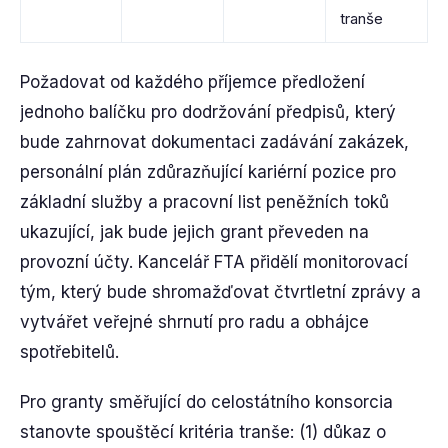
tranše
Požadovat od každého příjemce předložení
jednoho balíčku pro dodržování předpisů, který
bude zahrnovat dokumentaci zadávání zakázek,
personální plán zdůrazňující kariérní pozice pro
základní služby a pracovní list peněžních toků
ukazující, jak bude jejich grant převeden na
provozní účty. Kancelář FTA přidělí monitorovací
tým, který bude shromažďovat čtvrtletní zprávy a
vytvářet veřejné shrnutí pro radu a obhájce
spotřebitelů.
Pro granty směřující do celostátního konsorcia
stanovte spouštěcí kritéria tranše: (1) důkaz o