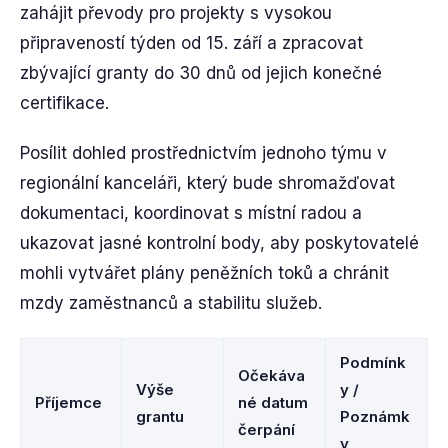
zahájit převody pro projekty s vysokou
připraveností týden od 15. září a zpracovat
zbývající granty do 30 dnů od jejich konečné
certifikace.
Posílit dohled prostřednictvím jednoho týmu v
regionální kanceláři, který bude shromažďovat
dokumentaci, koordinovat s místní radou a
ukazovat jasné kontrolní body, aby poskytovatelé
mohli vytvářet plány peněžních toků a chránit
mzdy zaměstnanců a stabilitu služeb.
Podmínk
Očekáva
Výše
y /
Příjemce
né datum
grantu
Poznámk
čerpání
y