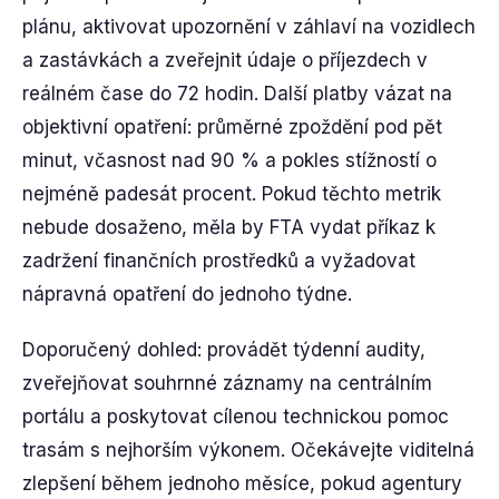
plánu, aktivovat upozornění v záhlaví na vozidlech
a zastávkách a zveřejnit údaje o příjezdech v
reálném čase do 72 hodin. Další platby vázat na
objektivní opatření: průměrné zpoždění pod pět
minut, včasnost nad 90 % a pokles stížností o
nejméně padesát procent. Pokud těchto metrik
nebude dosaženo, měla by FTA vydat příkaz k
zadržení finančních prostředků a vyžadovat
nápravná opatření do jednoho týdne.
Doporučený dohled: provádět týdenní audity,
zveřejňovat souhrnné záznamy na centrálním
portálu a poskytovat cílenou technickou pomoc
trasám s nejhorším výkonem. Očekávejte viditelná
zlepšení během jednoho měsíce, pokud agentury