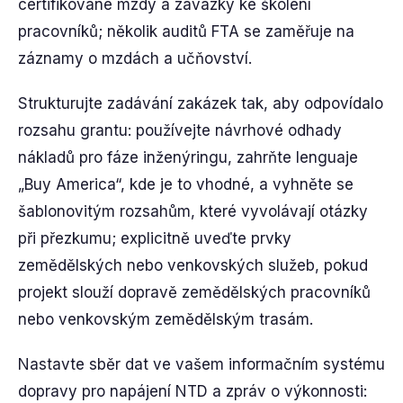
certifikované mzdy a závazky ke školení
pracovníků; několik auditů FTA se zaměřuje na
záznamy o mzdách a učňovství.
Strukturujte zadávání zakázek tak, aby odpovídalo
rozsahu grantu: používejte návrhové odhady
nákladů pro fáze inženýringu, zahrňte lenguaje
„Buy America“, kde je to vhodné, a vyhněte se
šablonovitým rozsahům, které vyvolávají otázky
při přezkumu; explicitně uveďte prvky
zemědělských nebo venkovských služeb, pokud
projekt slouží dopravě zemědělských pracovníků
nebo venkovským zemědělským trasám.
Nastavte sběr dat ve vašem informačním systému
dopravy pro napájení NTD a zpráv o výkonnosti: