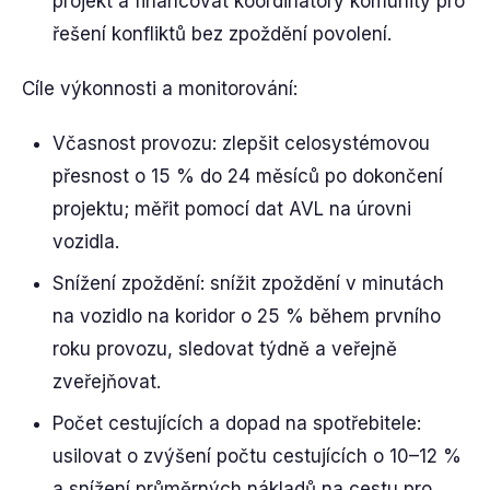
projekt a financovat koordinátory komunity pro
řešení konfliktů bez zpoždění povolení.
Cíle výkonnosti a monitorování:
Včasnost provozu: zlepšit celosystémovou
přesnost o 15 % do 24 měsíců po dokončení
projektu; měřit pomocí dat AVL na úrovni
vozidla.
Snížení zpoždění: snížit zpoždění v minutách
na vozidlo na koridor o 25 % během prvního
roku provozu, sledovat týdně a veřejně
zveřejňovat.
Počet cestujících a dopad na spotřebitele:
usilovat o zvýšení počtu cestujících o 10–12 %
a snížení průměrných nákladů na cestu pro