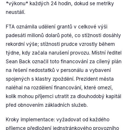
*výkonu* každých 24 hodin, dokud se metriky
neustálí.
FTA oznámila udělení grantů v celkové výši
padesáti milionů dolarů poté, co stížnosti dosáhly
rekordní výše; stížnosti prudce vzrostly během
týdne, kdy začala narušení provozu. Místní ředitel
Sean Back označil toto financování za cílený plán
na řešení nedostatků v personálu a vybavení
spojených s klastry zpoždění. Prezident města
naléhal na rozdělení financování, které omezí,
kolik mohou příjemci utratit za dlouhodobý kapitál
před obnovením základních služeb.
Kroky implementace: vyžadovat od každého
příjemce předložení jednstránkového provozního