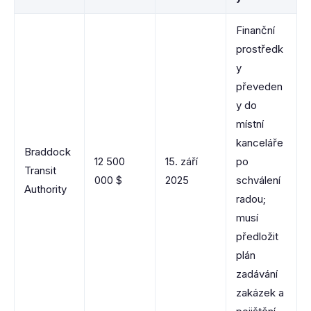
Finanční
prostředk
y
převeden
y do
místní
kanceláře
Braddock
12 500
15. září
po
Transit
000 $
2025
schválení
Authority
radou;
musí
předložit
plán
zadávání
zakázek a