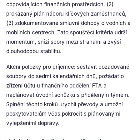
odpovídajících finančních prostředcích, (2)
prokázaný plán náboru klíčových zaměstnanců,
(3) zdokumentované smluvní dohody o vodních a
mobilních centrech. Tato spouštěcí kritéria udrží
momentum, sníží spory mezi stranami a zvýší
dlouhodobou stabilitu.
Akční položky pro příjemce: sestavit požadované
soubory do sedmi kalendářních dnů, požádat o
zřízení účtu u finančního oddělení FTA a
naplánovat úvodní schůzku s přiděleným týmem.
Splnění těchto kroků urychlí převody a umožní
poskytovatelům včas pokročit s plánovanými
vylepšeními dopravy.