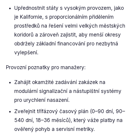
Upřednostnit státy s vysokým provozem, jako
je Kalifornie, s proporcionálním přidělením
prostředků na řešení velmi velkých městských
koridorů a zároveň zajistit, aby menší okresy
obdržely základní financování pro nezbytná
vylepšení.
Provozní poznatky pro manažery:
Zahájit okamžité zadávání zakázek na
modulární signalizační a nástupištní systémy
pro urychlení nasazení.
Zveřejnit třífázový časový plán (0–90 dní, 90–
540 dní, 18–36 měsíců), který váže platby na
ověřený pohyb a servisní metriky.