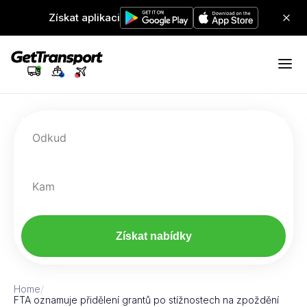
Získat aplikaci
Odkud
Kam
Získat nabídky
Home
/
FTA oznamuje přidělení grantů po stížnostech na zpoždění