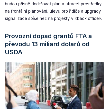
budou přísně dodržovat plán a utrácet prostředky
na frontální plánování, úlevu pro řidiče a upgrady
signalizace spíše než na projekty v «back office».
Provozní dopad grantů FTA a
převodu 13 miliard dolarů od
USDA