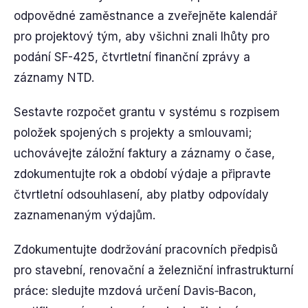
odpovědné zaměstnance a zveřejněte kalendář
pro projektový tým, aby všichni znali lhůty pro
podání SF-425, čtvrtletní finanční zprávy a
záznamy NTD.
Sestavte rozpočet grantu v systému s rozpisem
položek spojených s projekty a smlouvami;
uchovávejte záložní faktury a záznamy o čase,
zdokumentujte rok a období výdaje a připravte
čtvrtletní odsouhlasení, aby platby odpovídaly
zaznamenaným výdajům.
Zdokumentujte dodržování pracovních předpisů
pro stavební, renovační a železniční infrastrukturní
práce: sledujte mzdová určení Davis‑Bacon,