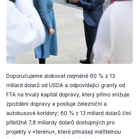
Doporučujeme alokovat nejméně 60 % z 13
miliard dolarů od USDA a odpovídající granty od
FTA na trvalý kapitál dopravy, který přímo snižuje
zpoždění dopravy a posiluje železniční a
autobusové koridory; 60 % z 13 miliard dolarů činí
přibližně 7,8 miliardy dolarů dostupných pro
projekty v «terénu», které přinášejí měřitelnou