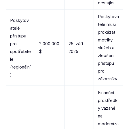
cestující
Poskytova
Poskytov
telé musí
atelé
prokázat
přístupu
metriky
pro
2 000 000
25. září
služeb a
spotřebite
$
2025
zlepšení
le
přístupu
(regionální
pro
)
zákazníky
Finanční
prostředk
y vázané
na
moderniza