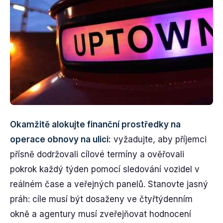
Okamžitě alokujte finanční prostředky na
operace obnovy na ulici:
vyžadujte, aby příjemci
přísně dodržovali cílové termíny a ověřovali
pokrok každý týden pomocí sledování vozidel v
reálném čase a veřejných panelů. Stanovte jasný
práh: cíle musí být dosaženy ve čtyřtýdenním
okně a agentury musí zveřejňovat hodnocení