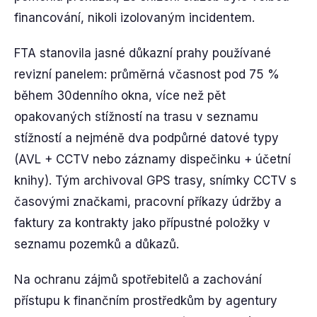
financování, nikoli izolovaným incidentem.
FTA stanovila jasné důkazní prahy používané
revizní panelem: průměrná včasnost pod 75 %
během 30denního okna, více než pět
opakovaných stížností na trasu v seznamu
stížností a nejméně dva podpůrné datové typy
(AVL + CCTV nebo záznamy dispečinku + účetní
knihy). Tým archivoval GPS trasy, snímky CCTV s
časovými značkami, pracovní příkazy údržby a
faktury za kontrakty jako přípustné položky v
seznamu pozemků a důkazů.
Na ochranu zájmů spotřebitelů a zachování
přístupu k finančním prostředkům by agentury