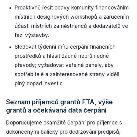
Proaktivně řešit obavy komunity financováním
místních designových workshopů a zaručením
účasti místních zaměstnanců a dodavatelů ve
fázi výstavby.
Sledovat týdenní míru čerpání finančních
prostředků a hlásit žádné neprůhledné
převody; vyžadovat veřejné panely, aby
spotřebitelé a zainteresované strany viděli
plný dopad investic.
Seznam příjemců grantů FTA, výše
grantů a očekávaná data čerpání
Doporučujeme okamžité čerpání pro příjemce s
dokončenými balíčky pro dodržování předpisů;