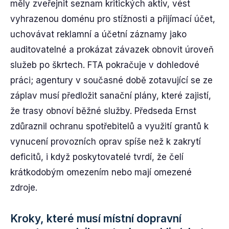
měly zveřejnit seznam kritických aktiv, vést
vyhrazenou doménu pro stížnosti a přijímací účet,
uchovávat reklamní a účetní záznamy jako
auditovatelné a prokázat závazek obnovit úroveň
služeb po škrtech. FTA pokračuje v dohledové
práci; agentury v současné době zotavující se ze
záplav musí předložit sanační plány, které zajistí,
že trasy obnoví běžné služby. Předseda Ernst
zdůraznil ochranu spotřebitelů a využití grantů k
vynucení provozních oprav spíše než k zakrytí
deficitů, i když poskytovatelé tvrdí, že čelí
krátkodobým omezením nebo mají omezené
zdroje.
Kroky, které musí místní dopravní