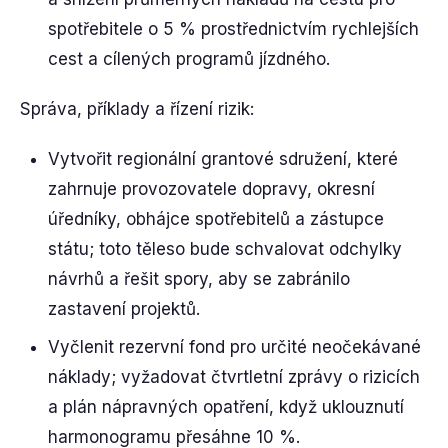
spotřebitele o 5 % prostřednictvím rychlejších
cest a cílených programů jízdného.
Správa, příklady a řízení rizik:
Vytvořit regionální grantové sdružení, které
zahrnuje provozovatele dopravy, okresní
úředníky, obhájce spotřebitelů a zástupce
státu; toto těleso bude schvalovat odchylky
návrhů a řešit spory, aby se zabránilo
zastavení projektů.
Vyčlenit rezervní fond pro určité neočekávané
náklady; vyžadovat čtvrtletní zprávy o rizicích
a plán nápravných opatření, když uklouznutí
harmonogramu přesáhne 10 %.