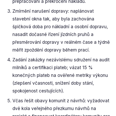
přepracování a překročení nákladů.
Zmírnění narušení dopravy: naplánovat
stavební okna tak, aby byla zachována
špičková doba pro nákladní a osobní dopravu,
nasadit dočasné řízení jízdních pruhů a
přesměrování dopravy v reálném čase a týdně
měřit zpoždění dopravy během prací.
Zadání zakázky nezávislému sdružení na audit
milníků a certifikaci plateb; vázat 15 %
konečných plateb na ověřené metriky výkonu
(zlepšení včasnosti, snížení doby stání,
spokojenost cestujících).
Včas řešit obavy komunit z návrhů: vyžadovat
dvě kola veřejného přezkumu návrhů na