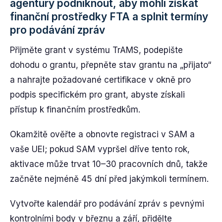
agentury podniknout, aby mohli získat
finanční prostředky FTA a splnit termíny
pro podávání zpráv
Přijměte grant v systému TrAMS, podepište
dohodu o grantu, přepněte stav grantu na „přijato“
a nahrajte požadované certifikace v okně pro
podpis specifickém pro grant, abyste získali
přístup k finančním prostředkům.
Okamžitě ověřte a obnovte registraci v SAM a
vaše UEI; pokud SAM vypršel dříve tento rok,
aktivace může trvat 10–30 pracovních dnů, takže
začněte nejméně 45 dní před jakýmkoli termínem.
Vytvořte kalendář pro podávání zpráv s pevnými
kontrolními body v březnu a září, přidělte