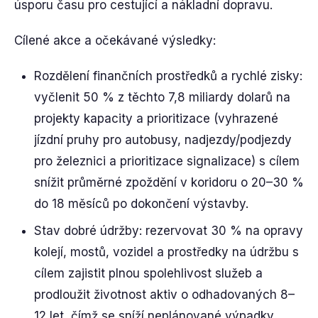
úsporu času pro cestující a nákladní dopravu.
Cílené akce a očekávané výsledky:
Rozdělení finančních prostředků a rychlé zisky:
vyčlenit 50 % z těchto 7,8 miliardy dolarů na
projekty kapacity a prioritizace (vyhrazené
jízdní pruhy pro autobusy, nadjezdy/podjezdy
pro železnici a prioritizace signalizace) s cílem
snížit průměrné zpoždění v koridoru o 20–30 %
do 18 měsíců po dokončení výstavby.
Stav dobré údržby: rezervovat 30 % na opravy
kolejí, mostů, vozidel a prostředky na údržbu s
cílem zajistit plnou spolehlivost služeb a
prodloužit životnost aktiv o odhadovaných 8–
12 let, čímž se sníží neplánované výpadky.