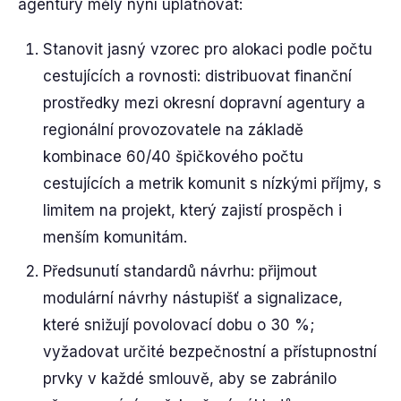
agentury měly nyní uplatňovat:
Stanovit jasný vzorec pro alokaci podle počtu
cestujících a rovnosti: distribuovat finanční
prostředky mezi okresní dopravní agentury a
regionální provozovatele na základě
kombinace 60/40 špičkového počtu
cestujících a metrik komunit s nízkými příjmy, s
limitem na projekt, který zajistí prospěch i
menším komunitám.
Předsunutí standardů návrhu: přijmout
modulární návrhy nástupišť a signalizace,
které snižují povolovací dobu o 30 %;
vyžadovat určité bezpečnostní a přístupnostní
prvky v každé smlouvě, aby se zabránilo