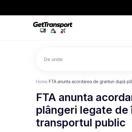
De unde
Home
/
FTA anunta acordarea de granturi după plâ
FTA anunta acorda
plângeri legate de î
transportul public