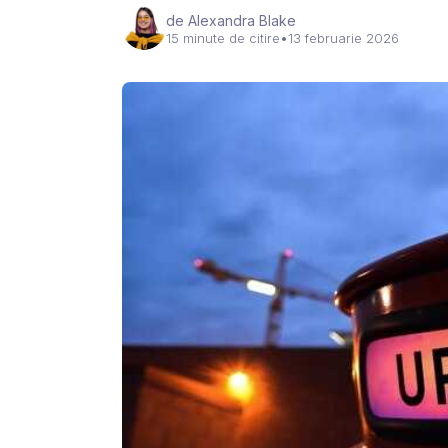
de Alexandra Blake
15 minute de citire
•
13 februarie 2026