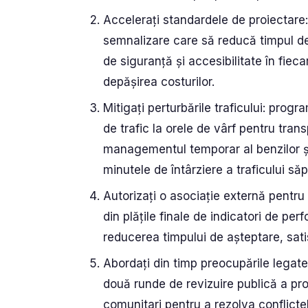
Accelerați standardele de proiectare
semnalizare care să reducă timpul de
de siguranță și accesibilitate în fieca
depășirea costurilor.
Mitigați perturbările traficului: progr
de trafic la orele de vârf pentru tran
managementul temporar al benzilor și 
minutele de întârziere a traficului săp
Autorizați o asociație externă pentru a
din plățile finale de indicatori de per
reducerea timpului de așteptare, sati
Abordați din timp preocupările legate 
două runde de revizuire publică a proie
comunitari pentru a rezolva conflictele