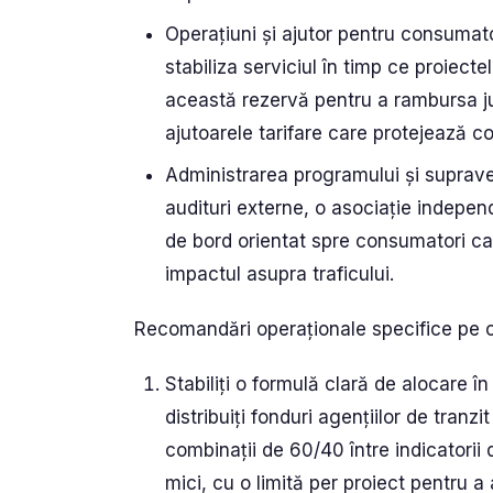
Operațiuni și ajutor pentru consumato
stabiliza serviciul în timp ce proiectel
această rezervă pentru a rambursa ju
ajutoarele tarifare care protejează co
Administrarea programului și suprave
audituri externe, o asociație indepen
de bord orientat spre consumatori car
impactul asupra traficului.
Recomandări operaționale specifice pe ca
Stabiliți o formulă clară de alocare î
distribuiți fonduri agențiilor de tranz
combinații de 60/40 între indicatorii d
mici, cu o limită per proiect pentru a