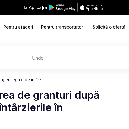
Ia Aplicația
Pentru afaceri
Pentru transportatori
Solicită o ofertă
Unde
ngeri legate de întârzi…
rea de granturi după
ntârzierile în