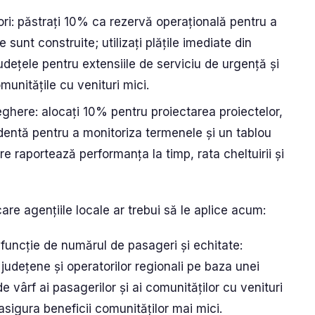
ri: păstrați 10% ca rezervă operațională pentru a
e sunt construite; utilizați plățile imediate din
dețele pentru extensiile de serviciu de urgență și
munitățile cu venituri mici.
ghere: alocați 10% pentru proiectarea proiectelor,
dentă pentru a monitoriza termenele și un tablou
e raportează performanța la timp, rata cheltuirii și
re agențiile locale ar trebui să le aplice acum:
n funcție de numărul de pasageri și echitate:
it județene și operatorilor regionali pe baza unei
e vârf ai pasagerilor și ai comunităților cu venituri
 asigura beneficii comunităților mai mici.