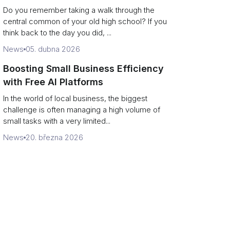
Campus Philanthropy
Do you remember taking a walk through the
central common of your old high school? If you
think back to the day you did, ...
News
05. dubna 2026
Boosting Small Business Efficiency
with Free AI Platforms
In the world of local business, the biggest
challenge is often managing a high volume of
small tasks with a very limited...
News
20. března 2026