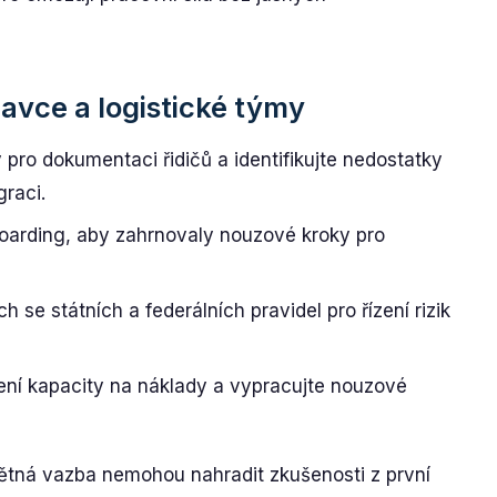
avce a logistické týmy
pro dokumentaci řidičů a identifikujte nedostatky
graci.
boarding, aby zahrnovaly nouzové kroky pro
h se státních a federálních pravidel pro řízení rizik
ení kapacity na náklady a vypracujte nouzové
zpětná vazba nemohou nahradit zkušenosti z první