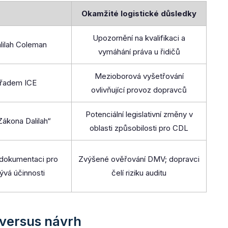
Okamžité logistické důsledky
Upozornění na kvalifikaci a
lilah Coleman
vymáhání práva u řidičů
Mezioborová vyšetřování
úřadem ICE
ovlivňující provoz dopravců
Potenciální legislativní změny v
„Zákona Dalilah“
oblasti způsobilosti pro CDL
dokumentaci pro
Zvýšené ověřování DMV; dopravci
ývá účinnosti
čelí riziku auditu
 versus návrh