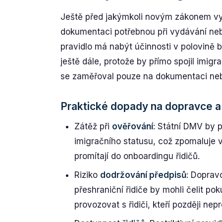
Ještě před jakýmkoli novým zákonem v
dokumentaci potřebnou při vydávání neb
pravidlo má nabýt účinnosti v polovině 
ještě dále, protože by přímo spojil imig
se zaměřoval pouze na dokumentaci nebo
Praktické dopady na dopravce a
Zátěž při
ověřování
: Státní DMV by 
imigračního statusu, což zpomaluje 
promítají do onboardingu řidičů.
Riziko
dodržování předpisů
: Dopravc
přeshraniční řidiče by mohli čelit p
provozovat s řidiči, kteří později ne