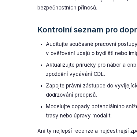
bezpečnostních přínosů.
Kontrolní seznam pro dopr
Auditujte současné pracovní postupy 
v ověřování údajů o bydlišti nebo imi
Aktualizujte příručky pro nábor a on
zpoždění vydávání CDL.
Zapojte právní zástupce do vyvíjejícíc
dodržování předpisů.
Modelujte dopady potenciálního sníž
trasy nebo úpravy modalit.
Ani ty nejlepší recenze a nejčestnější 