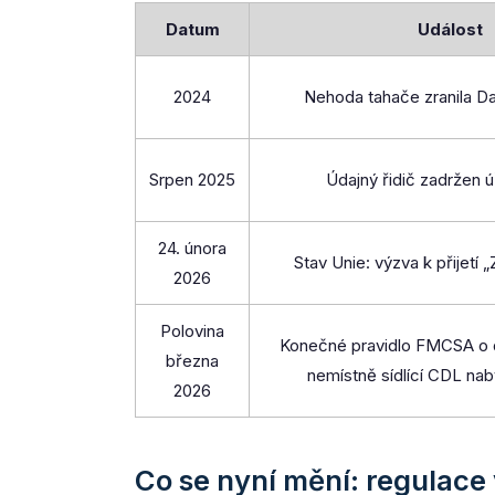
Datum
Událost
2024
Nehoda tahače zranila Da
Srpen 2025
Údajný řidič zadržen 
24. února
Stav Unie: výzva k přijetí 
2026
Polovina
Konečné pravidlo FMCSA o 
března
nemístně sídlící CDL nab
2026
Co se nyní mění: regulace