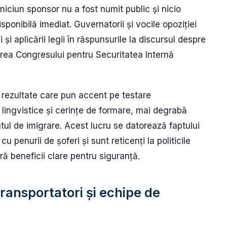
ciun sponsor nu a fost numit public și nicio
ponibilă imediat. Guvernatorii și vocile opoziției
 și aplicării legii în răspunsurile la discursul despre
țarea Congresului pentru Securitatea Internă
l rezultate care pun accent pe testare
 lingvistice și cerințe de formare, mai degrabă
utul de imigrare. Acest lucru se datorează faptului
u penurii de șoferi și sunt reticenți la politicile
ă beneficii clare pentru siguranță.
transportatori și echipe de