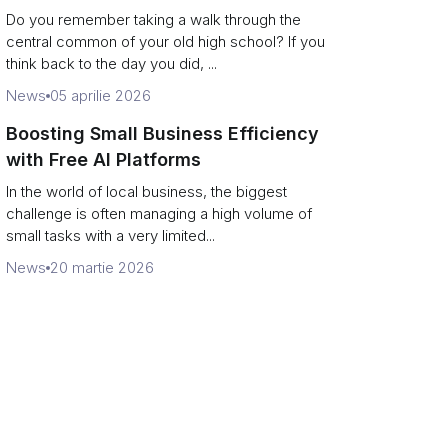
Campus Philanthropy
Do you remember taking a walk through the
central common of your old high school? If you
think back to the day you did, ...
News
05 aprilie 2026
Boosting Small Business Efficiency
with Free AI Platforms
In the world of local business, the biggest
challenge is often managing a high volume of
small tasks with a very limited...
News
20 martie 2026