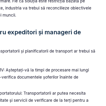
rmare. Fie că soluția este restricția bazată pe
e, industria va trebui să reconcilieze obiectivele
i muncii.
ru expeditori și manageri de
sportatorii și planificatorii de transport ar trebui să
MV: Așteptați-vă la timpi de procesare mai lungi
-verifica documentele șoferilor înainte de
ortatorului: Transportatorii ar putea necesita
ate și servicii de verificare de la terți pentru a