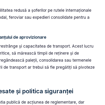
ilitatea redusă a șoferilor pe rutele internaționale
dal, feroviar sau expedieri consolidate pentru a
lanțului de aprovizionare
 restrânge și capacitatea de transport. Acest lucru
ritice, să mărească timpii de reținere și de
ă regândească paleții, consolidarea sau termenele
rii de transport ar trebui să fie pregătiți să pivoteze
sate și politica siguranței
patia publică de acțiunea de reglementare, dar