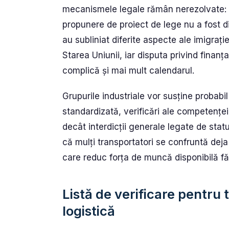
mecanismele legale rămân nerezolvate: ni
propunere de proiect de lege nu a fost dis
au subliniat diferite aspecte ale imigrației
Starea Uniunii, iar disputa privind finan
complică și mai mult calendarul.
Grupurile industriale vor susține probabi
standardizată, verificări ale competenței
decât interdicții generale legate de stat
că mulți transportatori se confruntă deja c
care reduc forța de muncă disponibilă făr
Listă de verificare pentru 
logistică