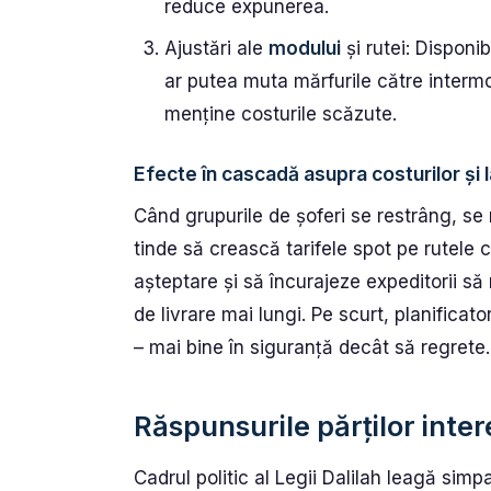
reduce expunerea.
Ajustări ale
modului
și rutei: Disponib
ar putea muta mărfurile către intermo
menține costurile scăzute.
Efecte în cascadă asupra costurilor și 
Când grupurile de șoferi se restrâng, se
tinde să crească tarifele spot pe rutele c
așteptare și să încurajeze expeditorii s
de livrare mai lungi. Pe scurt, planificato
– mai bine în siguranță decât să regrete.
Răspunsurile părților intere
Cadrul politic al Legii Dalilah leagă sim