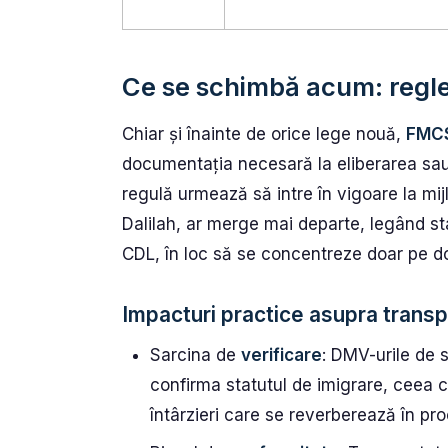
Ce se schimbă acum: regl
Chiar și înainte de orice lege nouă,
FMC
documentația necesară la eliberarea sau
regulă urmează să intre în vigoare la mij
Dalilah, ar merge mai departe, legând sta
CDL, în loc să se concentreze doar pe d
Impacturi practice asupra transpo
Sarcina de
verificare
: DMV-urile de 
confirma statutul de imigrare, ceea c
întârzieri care se reverberează în pro