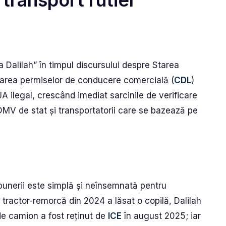
 transport rutier
 Dalilah” în timpul discursului despre Starea
berarea permiselor de conducere comercială (
CDL
)
A ilegal, crescând imediat sarcinile de verificare
V de stat și transportatorii care se bazează pe
unerii este simplă și neînsemnată pentru
 tractor-remorcă din 2024 a lăsat o copilă, Dalilah
de camion a fost reținut de
ICE
în august 2025; iar