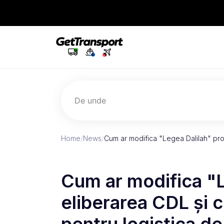
De unde
Home
/
News
/
Cum ar modifica "Legea Dalilah" pro
Cum ar modifica "
eliberarea CDL și 