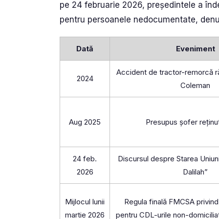
pe 24 februarie 2026, președintele a înd
pentru persoanele nedocumentate, denu
Dată
Eveniment
Accident de tractor-remorcă r
2024
Coleman
Aug 2025
Presupus șofer reținu
24 feb.
Discursul despre Starea Uniuni
2026
Dalilah”
Mijlocul lunii
Regula finală FMCSA privin
martie 2026
pentru CDL-urile non-domiciliat