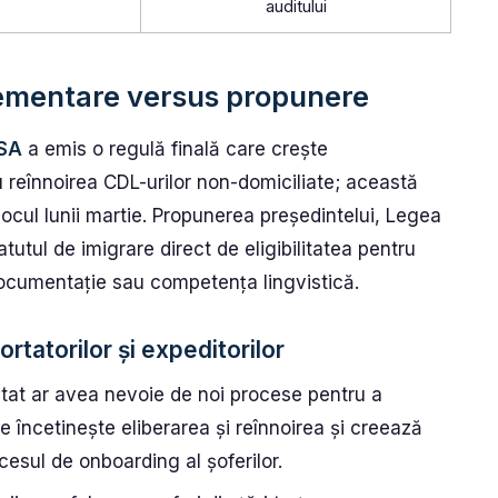
auditului
ementare versus propunere
SA
a emis o regulă finală care crește
 reînnoirea CDL-urilor non-domiciliate; această
locul lunii martie. Propunerea președintelui, Legea
tutul de imigrare direct de eligibilitatea pentru
ocumentație sau competența lingvistică.
rtatorilor și expeditorilor
stat ar avea nevoie de noi procese pentru a
e încetinește eliberarea și reînnoirea și creează
cesul de onboarding al șoferilor.