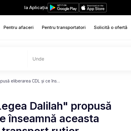
Ia Aplicația
Pentru afaceri
Pentru transportatori
Solicită o ofertă
Unde
pusă eliberarea CDL și ce îns…
Legea Dalilah" propusă
ce înseamnă aceasta