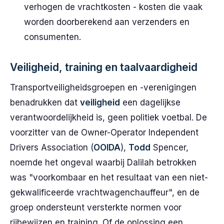
verhogen de vrachtkosten - kosten die vaak
worden doorberekend aan verzenders en
consumenten.
Veiligheid, training en taalvaardigheid
Transportveiligheidsgroepen en -verenigingen
benadrukken dat
veiligheid
een dagelijkse
verantwoordelijkheid is, geen politiek voetbal. De
voorzitter van de Owner-Operator Independent
Drivers Association (
OOIDA
),
Todd
Spencer,
noemde het ongeval waarbij Dalilah betrokken
was "voorkombaar en het resultaat van een niet-
gekwalificeerde vrachtwagenchauffeur", en de
groep ondersteunt versterkte normen voor
rijbewijzen en training. Of de oplossing een