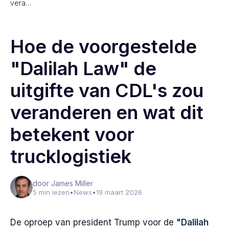
vera…
Hoe de voorgestelde
"Dalilah Law" de
uitgifte van CDL's zou
veranderen en wat dit
betekent voor
trucklogistiek
door James Miller
5 min lezen
•
News
•
19 maart 2026
De oproep van president Trump voor de
"Dalilah