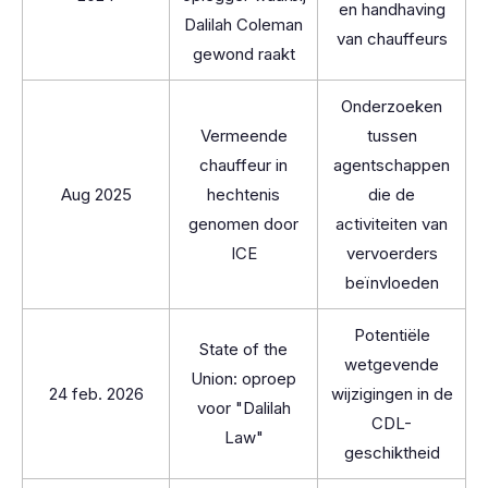
en handhaving
Dalilah Coleman
van chauffeurs
gewond raakt
Onderzoeken
Vermeende
tussen
chauffeur in
agentschappen
Aug 2025
hechtenis
die de
genomen door
activiteiten van
ICE
vervoerders
beïnvloeden
Potentiële
State of the
wetgevende
Union: oproep
24 feb. 2026
wijzigingen in de
voor "Dalilah
CDL-
Law"
geschiktheid