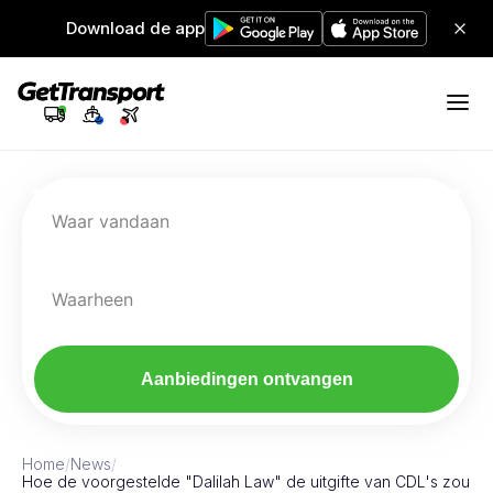
Download de app
Waar vandaan
Waarheen
Aanbiedingen ontvangen
Home
/
News
/
Hoe de voorgestelde "Dalilah Law" de uitgifte van CDL's zou