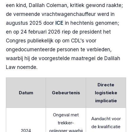
een kind, Dalilah Coleman, kritiek gewond raakte;
de vermeende vrachtwagenchauffeur werd in
augustus 2025 door
ICE
in hechtenis genomen;
en op 24 februari 2026 riep de president het
Congres publiekelijk op om CDL's voor
ongedocumenteerde personen te verbieden,
waarbij hij de voorgestelde maatregel de Dalilah
Law noemde.
Directe
Datum
Gebeurtenis
logistieke
implicatie
Ongeval met
Aandacht voor
trekker-
de kwalificatie
2024
oplegger waarbij