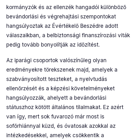
kormányzók és az ellenzék hangadói különböző
bevándorlási és végrehajtási szempontokat
hangsúlyoztak az Évértékelő Beszédre adott
válaszaikban, a belbiztonsági finanszírozási viták
pedig tovább bonyolítják az időzítést.
Az iparági csoportok valószínűleg olyan
eredményekre törekszenek majd, amelyek a
szabványosított teszteket, a nyelvtudás
ellenőrzését és a képzési követelményeket
hangsúlyozzák, ahelyett a bevándorlási
státuszhoz kötött általános tilalmakat. Ez azért
van így, mert sok fuvarozó már most is
sofőrhiánnyal küzd, és óvatosak azokkal az
intézkedésekkel, amelyek csökkentik a