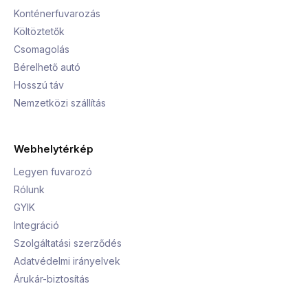
Konténerfuvarozás
Költöztetők
Csomagolás
Bérelhető autó
Hosszú táv
Nemzetközi szállítás
Webhelytérkép
Legyen fuvarozó
Rólunk
GYIK
Integráció
Szolgáltatási szerződés
Adatvédelmi irányelvek
Árukár-biztosítás