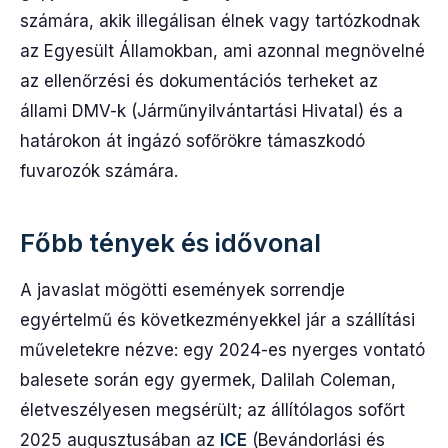
számára, akik illegálisan élnek vagy tartózkodnak
az Egyesült Államokban, ami azonnal megnövelné
az ellenőrzési és dokumentációs terheket az
állami DMV-k (Járműnyilvántartási Hivatal) és a
határokon át ingázó sofőrökre támaszkodó
fuvarozók számára.
Főbb tények és idővonal
A javaslat mögötti események sorrendje
egyértelmű és következményekkel jár a szállítási
műveletekre nézve: egy 2024-es nyerges vontató
balesete során egy gyermek, Dalilah Coleman,
életveszélyesen megsérült; az állítólagos sofőrt
2025 augusztusában az
ICE
(Bevándorlási és