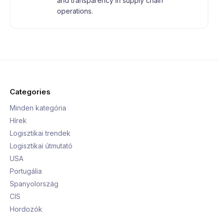
and transparency in supply chain
operations.
Categories
Minden kategória
Hírek
Logisztikai trendek
Logisztikai útmutató
USA
Portugália
Spanyolország
CIS
Hordozók