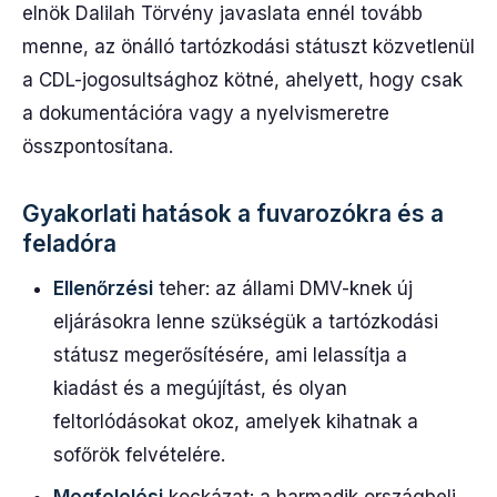
elnök Dalilah Törvény javaslata ennél tovább
menne, az önálló tartózkodási státuszt közvetlenül
a CDL-jogosultsághoz kötné, ahelyett, hogy csak
a dokumentációra vagy a nyelvismeretre
összpontosítana.
Gyakorlati hatások a fuvarozókra és a
feladóra
Ellenőrzési
teher: az állami DMV-knek új
eljárásokra lenne szükségük a tartózkodási
státusz megerősítésére, ami lelassítja a
kiadást és a megújítást, és olyan
feltorlódásokat okoz, amelyek kihatnak a
sofőrök felvételére.