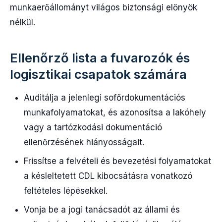
munkaerőállományt világos biztonsági előnyök
nélkül.
Ellenőrző lista a fuvarozók és
logisztikai csapatok számára
Auditálja a jelenlegi sofőrdokumentációs
munkafolyamatokat, és azonosítsa a lakóhely
vagy a tartózkodási dokumentáció
ellenőrzésének hiányosságait.
Frissítse a felvételi és bevezetési folyamatokat
a késleltetett CDL kibocsátásra vonatkozó
feltételes lépésekkel.
Vonja be a jogi tanácsadót az állami és