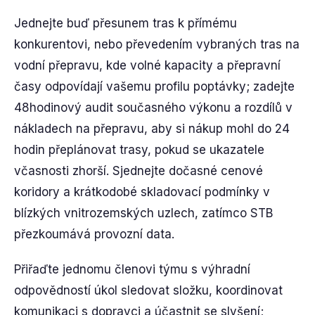
Jednejte buď přesunem tras k přímému
konkurentovi, nebo převedením vybraných tras na
vodní přepravu, kde volné kapacity a přepravní
časy odpovídají vašemu profilu poptávky; zadejte
48hodinový audit současného výkonu a rozdílů v
nákladech na přepravu, aby si nákup mohl do 24
hodin přeplánovat trasy, pokud se ukazatele
včasnosti zhorší. Sjednejte dočasné cenové
koridory a krátkodobé skladovací podmínky v
blízkých vnitrozemských uzlech, zatímco STB
přezkoumává provozní data.
Přiřaďte jednomu členovi týmu s výhradní
odpovědností úkol sledovat složku, koordinovat
komunikaci s dopravci a účastnit se slyšení;