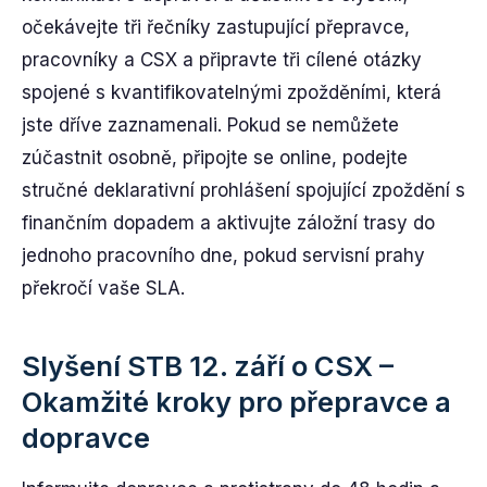
očekávejte tři řečníky zastupující přepravce,
pracovníky a CSX a připravte tři cílené otázky
spojené s kvantifikovatelnými zpožděními, která
jste dříve zaznamenali. Pokud se nemůžete
zúčastnit osobně, připojte se online, podejte
stručné deklarativní prohlášení spojující zpoždění s
finančním dopadem a aktivujte záložní trasy do
jednoho pracovního dne, pokud servisní prahy
překročí vaše SLA.
Slyšení STB 12. září o CSX –
Okamžité kroky pro přepravce a
dopravce