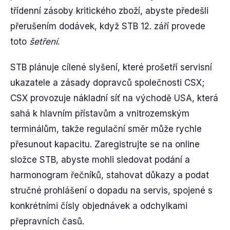
třídenní zásoby kritického zboží, abyste předešli
přerušením dodávek, když STB 12. září provede
toto
šetření
.
STB plánuje cílené slyšení, které prošetří servisní
ukazatele a zásady dopravců společnosti CSX;
CSX provozuje nákladní síť na východě USA, která
sahá k hlavním přístavům a vnitrozemským
terminálům, takže regulační směr může rychle
přesunout kapacitu. Zaregistrujte se na online
složce STB, abyste mohli sledovat podání a
harmonogram řečníků, stahovat důkazy a podat
stručné prohlášení o dopadu na servis, spojené s
konkrétními čísly objednávek a odchylkami
přepravních časů.