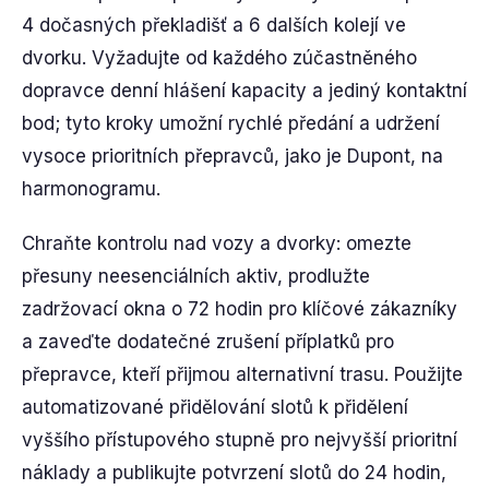
4 dočasných překladišť a 6 dalších kolejí ve
dvorku. Vyžadujte od každého zúčastněného
dopravce denní hlášení kapacity a jediný kontaktní
bod; tyto kroky umožní rychlé předání a udržení
vysoce prioritních přepravců, jako je Dupont, na
harmonogramu.
Chraňte kontrolu nad vozy a dvorky: omezte
přesuny neesenciálních aktiv, prodlužte
zadržovací okna o 72 hodin pro klíčové zákazníky
a zaveďte dodatečné zrušení příplatků pro
přepravce, kteří přijmou alternativní trasu. Použijte
automatizované přidělování slotů k přidělení
vyššího přístupového stupně pro nejvyšší prioritní
náklady a publikujte potvrzení slotů do 24 hodin,