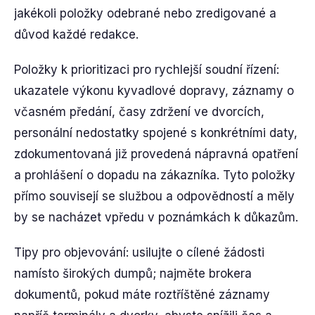
jakékoli položky odebrané nebo zredigované a
důvod každé redakce.
Položky k prioritizaci pro rychlejší soudní řízení:
ukazatele výkonu kyvadlové dopravy, záznamy o
včasném předání, časy zdržení ve dvorcích,
personální nedostatky spojené s konkrétními daty,
zdokumentovaná již provedená nápravná opatření
a prohlášení o dopadu na zákazníka. Tyto položky
přímo souvisejí se službou a odpovědností a měly
by se nacházet vpředu v poznámkách k důkazům.
Tipy pro objevování: usilujte o cílené žádosti
namísto širokých dumpů; najměte brokera
dokumentů, pokud máte roztříštěné záznamy