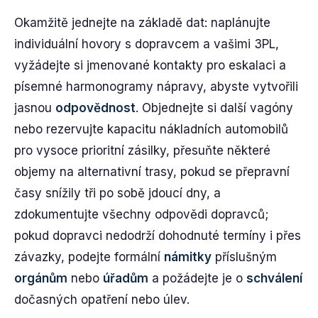
Okamžitě jednejte na základě dat: naplánujte
individuální hovory s dopravcem a vašimi 3PL,
vyžádejte si jmenované kontakty pro eskalaci a
písemné harmonogramy nápravy, abyste vytvořili
jasnou
odpovědnost
. Objednejte si další vagóny
nebo rezervujte kapacitu nákladních automobilů
pro vysoce prioritní zásilky, přesuňte některé
objemy na alternativní trasy, pokud se přepravní
časy snížily tři po sobě jdoucí dny, a
zdokumentujte všechny odpovědi dopravců;
pokud dopravci nedodrží dohodnuté termíny i přes
závazky, podejte formální
námitky
příslušným
orgánům
nebo
úřadům
a požádejte je o
schválení
dočasných opatření nebo úlev.