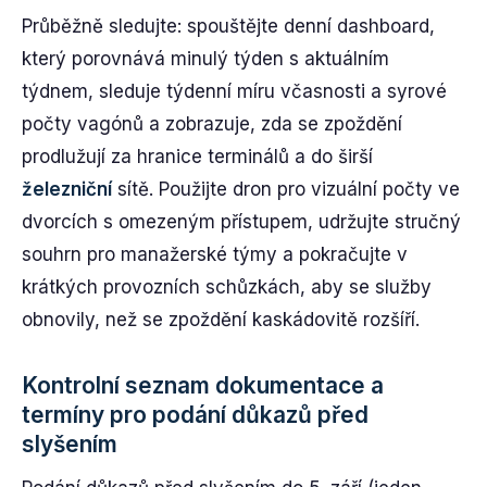
Průběžně sledujte: spouštějte denní dashboard,
který porovnává minulý týden s aktuálním
týdnem, sleduje týdenní míru včasnosti a syrové
počty vagónů a zobrazuje, zda se zpoždění
prodlužují za hranice terminálů a do širší
železniční
sítě. Použijte dron pro vizuální počty ve
dvorcích s omezeným přístupem, udržujte stručný
souhrn pro manažerské týmy a pokračujte v
krátkých provozních schůzkách, aby se služby
obnovily, než se zpoždění kaskádovitě rozšíří.
Kontrolní seznam dokumentace a
termíny pro podání důkazů před
slyšením