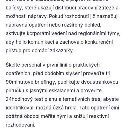
balíčky, které ukazují distribuci pracovní zátěže a
možnosti nápravy. Pokud rozhodnutí již naznačují
nápravná opatření nebo rozšířený dohled,
aktivujte korporátní vedení nad regionálními týmy,
aby řídilo komunikaci a zachovalo konkurenční
přístup pro domácí zákazníky.
Školte personál v první linii o praktických
opatřeních: před obdobím slyšení proveďte tři
90minutové briefingy, publikujte dvoustránkovou
příručku s jasnými eskalacemi a proveďte
24hodinový test plánu alternativních tras, abyste
identifikovali možná úzká hrdla. Tato opatření činí
obtížná období měřitelnými a snižují reaktivní
rozhodování.