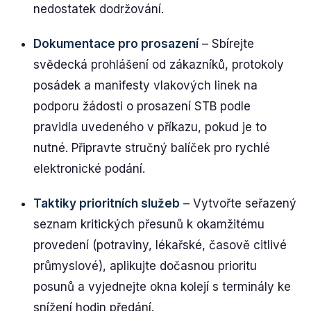
nedostatek dodržování.
Dokumentace pro prosazení
– Sbírejte
svědecká prohlášení od zákazníků, protokoly
posádek a manifesty vlakových linek na
podporu žádosti o prosazení STB podle
pravidla uvedeného v příkazu, pokud je to
nutné. Připravte stručný balíček pro rychlé
elektronické podání.
Taktiky prioritních služeb
– Vytvořte seřazený
seznam kritických přesunů k okamžitému
provedení (potraviny, lékařské, časově citlivé
průmyslové), aplikujte dočasnou prioritu
posunů a vyjednejte okna kolejí s terminály ke
snížení hodin předání.