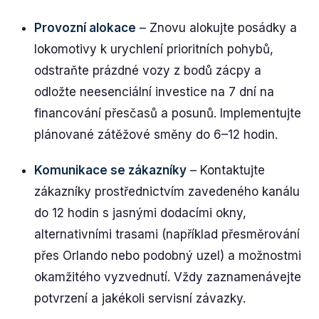
Provozní alokace
– Znovu alokujte posádky a
lokomotivy k urychlení prioritních pohybů,
odstraňte prázdné vozy z bodů zácpy a
odložte neesenciální investice na 7 dní na
financování přesčasů a posunů. Implementujte
plánované zátěžové směny do 6–12 hodin.
Komunikace se zákazníky
– Kontaktujte
zákazníky prostřednictvím zavedeného kanálu
do 12 hodin s jasnými dodacími okny,
alternativními trasami (například přesměrování
přes Orlando nebo podobný uzel) a možnostmi
okamžitého vyzvednutí. Vždy zaznamenávejte
potvrzení a jakékoli servisní závazky.