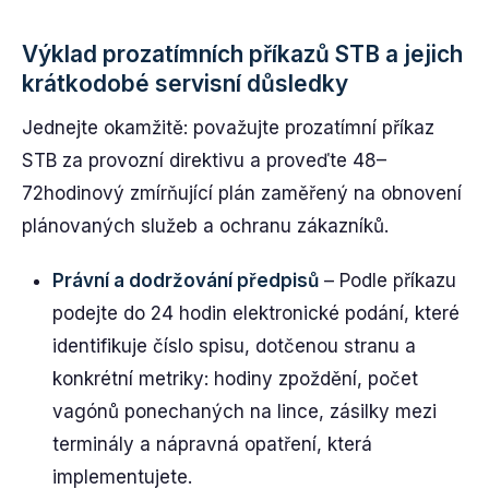
Výklad prozatímních příkazů STB a jejich
krátkodobé servisní důsledky
Jednejte okamžitě: považujte prozatímní příkaz
STB za provozní direktivu a proveďte 48–
72hodinový zmírňující plán zaměřený na obnovení
plánovaných služeb a ochranu zákazníků.
Právní a dodržování předpisů
– Podle příkazu
podejte do 24 hodin elektronické podání, které
identifikuje číslo spisu, dotčenou stranu a
konkrétní metriky: hodiny zpoždění, počet
vagónů ponechaných na lince, zásilky mezi
terminály a nápravná opatření, která
implementujete.