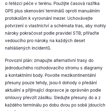
o řetězci péče v terénu. Použijte časová razítka
GPS plus skenování terminálů oproti manuálním
protokolům k vyrovnání mezer. Uchovávejte
potvrzení o vlastnictví a schémata tras, aby mohly
nároky pokračovat podle pravidel STB; přiřaďte
vedoucího pro nároky na každých deset
nahlášených incidentů.
Provozní plán: zmapujte alternativní trasy do
jednoduchého rozhodovacího stromu s diagramy
a kontaktními body. Povolte mezikontinentální
přesuny pouze tehdy, jsou-li dohody o předání
aktuální a přijímající dopravce je oprávněn podle
smlouvy převzít zásilku. Sledujte přesuny do a z
každého terminálu po dobu dvou po sobě jdoucích