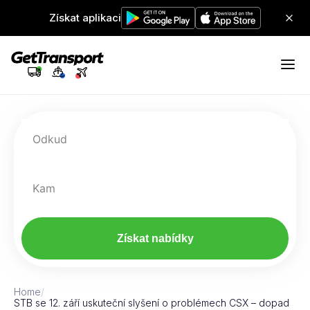
Získat aplikaci
Odkud
Kam
Získat nabídky
Home
/
STB se 12. září uskuteční slyšení o problémech CSX – dopad