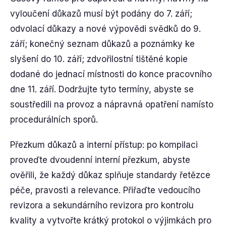
vyloučení důkazů musí být podány do 7. září;
odvolací důkazy a nové výpovědi svědků do 9.
září; konečný seznam důkazů a poznámky ke
slyšení do 10. září; zdvořilostní tištěné kopie
dodané do jednací místnosti do konce pracovního
dne 11. září. Dodržujte tyto termíny, abyste se
soustředili na provoz a nápravná opatření namísto
procedurálních sporů.
Přezkum důkazů a interní přístup: po kompilaci
proveďte dvoudenní interní přezkum, abyste
ověřili, že každý důkaz splňuje standardy řetězce
péče, pravosti a relevance. Přiřaďte vedoucího
revizora a sekundárního revizora pro kontrolu
kvality a vytvořte krátký protokol o výjimkách pro