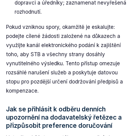
dopravci a úředníky; zaznamenat nevyřešená
rozhodnutí.
Pokud vzniknou spory, okamžitě je eskalujte:
podejte cílené žádosti založené na důkazech a
využijte kanál elektronického podání k zajištění
toho, aby STB a všechny strany dosáhly
vynutitelného výsledku. Tento přístup omezuje
rozsáhlé narušení služeb a poskytuje datovou
stopu pro pozdější určení dodržování předpisů a
kompenzace.
Jak se přihlásit k odběru denních
upozornění na dodavatelský řetězec a
přizpůsobit preference doručování