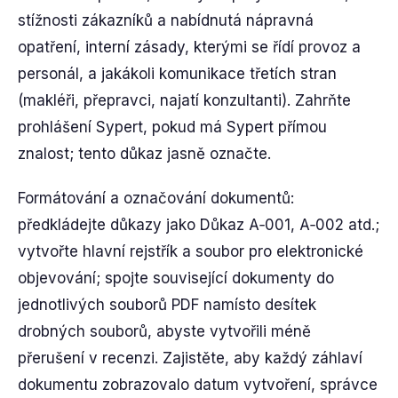
stížnosti zákazníků a nabídnutá nápravná
opatření, interní zásady, kterými se řídí provoz a
personál, a jakákoli komunikace třetích stran
(makléři, přepravci, najatí konzultanti). Zahrňte
prohlášení Sypert, pokud má Sypert přímou
znalost; tento důkaz jasně označte.
Formátování a označování dokumentů:
předkládejte důkazy jako Důkaz A‑001, A‑002 atd.;
vytvořte hlavní rejstřík a soubor pro elektronické
objevování; spojte související dokumenty do
jednotlivých souborů PDF namísto desítek
drobných souborů, abyste vytvořili méně
přerušení v recenzi. Zajistěte, aby každý záhlaví
dokumentu zobrazovalo datum vytvoření, správce