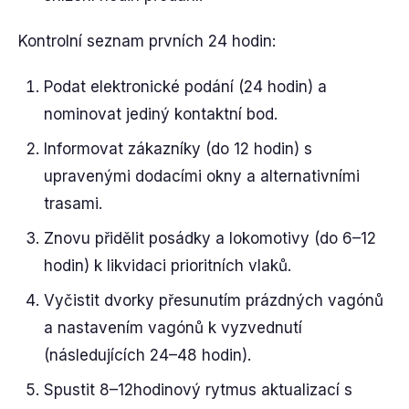
Kontrolní seznam prvních 24 hodin:
Podat elektronické podání (24 hodin) a
nominovat jediný kontaktní bod.
Informovat zákazníky (do 12 hodin) s
upravenými dodacími okny a alternativními
trasami.
Znovu přidělit posádky a lokomotivy (do 6–12
hodin) k likvidaci prioritních vlaků.
Vyčistit dvorky přesunutím prázdných vagónů
a nastavením vagónů k vyzvednutí
(následujících 24–48 hodin).
Spustit 8–12hodinový rytmus aktualizací s