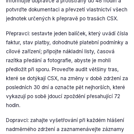
Informujte dopravce a protistrany do 48 hodin a
potvrďte dokumentaci a převzetí vlastnictví všech
jednotek určených k přepravě po trasách CSX.
Přepravci: sestavte jeden balíček, který uvádí čísla
faktur, stav platby, dohodnuté platební podmínky a
cílové zařízení; připojte nákladní listy, časová
razítka předání a fotografie, abyste je mohli
předložit při sporu. Proveďte audit většiny tras,
které se dotýkají CSX, na změny v době zdržení za
posledních 30 dní a označte pět nejhorších, které
vykazují po sobě jdoucí zpoždění přesahující 72
hodin.
Dopravci: zahajte vyšetřování při každém hlášení
nadměrného zdržení a zaznamenávejte záznamy