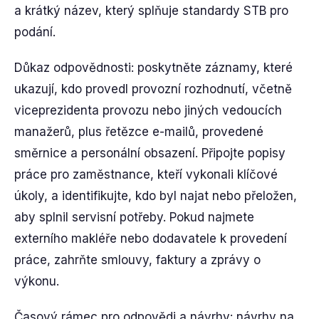
a krátký název, který splňuje standardy STB pro
podání.
Důkaz odpovědnosti: poskytněte záznamy, které
ukazují, kdo provedl provozní rozhodnutí, včetně
viceprezidenta provozu nebo jiných vedoucích
manažerů, plus řetězce e-mailů, provedené
směrnice a personální obsazení. Připojte popisy
práce pro zaměstnance, kteří vykonali klíčové
úkoly, a identifikujte, kdo byl najat nebo přeložen,
aby splnil servisní potřeby. Pokud najmete
externího makléře nebo dodavatele k provedení
práce, zahrňte smlouvy, faktury a zprávy o
výkonu.
Časový rámec pro odpovědi a návrhy: návrhy na