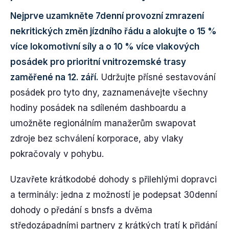
Nejprve uzamkněte 7denní provozní zmrazení
nekritických změn jízdního řádu a alokujte o 15 %
více lokomotivní síly a o 10 % více vlakových
posádek pro prioritní vnitrozemské trasy
zaměřené na 12. září.
Udržujte přísné sestavování
posádek pro tyto dny, zaznamenávejte všechny
hodiny posádek na sdíleném dashboardu a
umožněte regionálním manažerům swapovat
zdroje bez schválení korporace, aby vlaky
pokračovaly v pohybu.
Uzavřete krátkodobé dohody s přilehlými dopravci
a terminály: jedna z možností je podepsat 30denní
dohody o předání s bnsfs a dvěma
středozápadními partnery z krátkých tratí k přidání