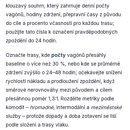
klouzavý souhrn, který zahrnuje denní počty
vagónů, hodiny zdržení, přepravní časy z původu
do cíle a procento včasnosti pro každou trasu;
použijte tato čísla k označení pravděpodobných
zpoždění do 24 hodin.
Označte trasy, kde
počty
vagónů přesáhly
baseline o více než 30 %, nebo kde se průměrné
zdržení zvýšilo o 24–48 hodin; očekávejte snížení
rychlosti nákladu a prodloužení zpoždění, když
směrové nerovnováhy mezi původem a cílem
přesáhnou poměr 1,3:1. Rozdělte metriky podle
komodit –
hromadné
, intermodální a
meziměstské
služby – protože dopady a doba zotavení se liší
podle složení a trasy vlaku.