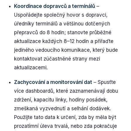
Koordinace dopravců a terminálů
–
Uspořádejte společný hovor s dopravci,
úředníky terminálů a většinou dotčených
přepravců do 8 hodin; stanovte průběžné
aktualizace každých 8–12 hodin a přiřaďte
jediného vedoucího komunikace, který bude
kontaktovat zúčastněné strany mezi
aktualizacemi.
Zachycování a monitorování dat
– Spusťte
více dashboardů, které zaznamenávají dobu
zdržení, kapacitu linky, hodiny posádek,
zmeškaná vyzvednutí a selhání dodávek.
Použijte tato data k určení, zda by měla být
prozatímní úleva trvalá, nebo zda pokračuje