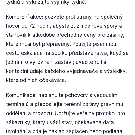
týdnů a vykazujte výjimky týdně.
Komerční akce: pozvěte protistrany na společný
hovor do 72 hodin, abyste zúžili cenové spory a
stanovili krátkodobé přechodné ceny pro zásilky,
které musí být přepraveny. Použijte písemnou
cestu eskalace na spojku představenstva, když se
jednání o vyrovnání zastaví; uveďte roli a
kontaktní údaje každého vyjednavače a výsledky,
které od nich očekáváte.
Komunikace: naplánujte pohovory s vedoucími
terminálů a přeposílejte terénní zprávy právnímu
oddělení a provozu. Udržujte veřejný protokol pro
zákazníky, který uvádí stav, očekávaná data
uvolnění a zda je náklad zaplacen nebo podléhá