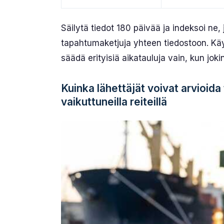
Säilytä tiedot 180 päivää ja indeksoi ne,
tapahtumaketjuja yhteen tiedostoon. Käyt
säädä erityisiä aikatauluja vain, kun joki
Kuinka lähettäjät voivat arvioida
vaikuttuneilla reiteillä