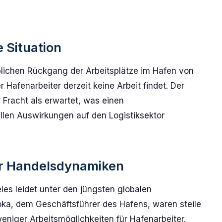
e Situation
blichen Rückgang der Arbeitsplätze im Hafen von
r Hafenarbeiter derzeit keine Arbeit findet. Der
Fracht als erwartet, was einen
llen Auswirkungen auf den Logistiksektor
er Handelsdynamiken
es leidet unter den jüngsten globalen
ka, dem Geschäftsführer des Hafens, waren steile
weniger Arbeitsmöglichkeiten für Hafenarbeiter.