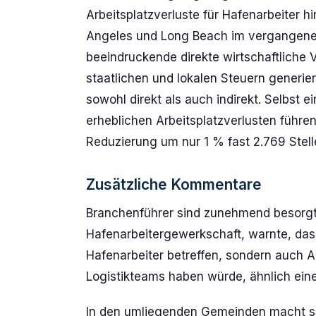
Arbeitsplatzverluste für Hafenarbeiter h
Angeles und Long Beach im vergangenen 
beeindruckende direkte wirtschaftliche V
staatlichen und lokalen Steuern generie
sowohl direkt als auch indirekt. Selbst 
erheblichen Arbeitsplatzverlusten führe
Reduzierung um nur 1 % fast 2.769 Stell
Zusätzliche Kommentare
Branchenführer sind zunehmend besorgt.
Hafenarbeitergewerkschaft, warnte, dass
Hafenarbeiter betreffen, sondern auch 
Logistikteams haben würde, ähnlich eine
In den umliegenden Gemeinden macht si