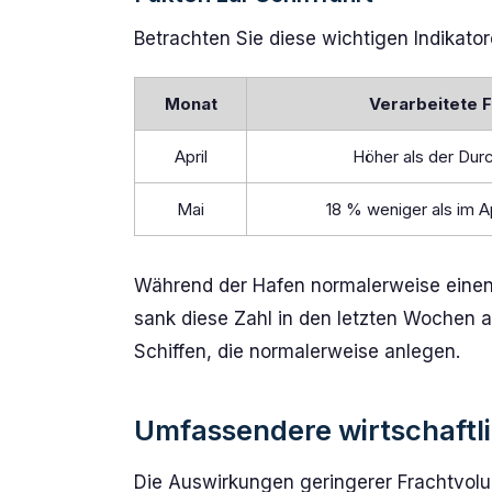
Betrachten Sie diese wichtigen Indikator
Monat
Verarbeitete F
April
Höher als der Durc
Mai
18 % weniger als im Ap
Während der Hafen normalerweise einen t
sank diese Zahl in den letzten Wochen au
Schiffen, die normalerweise anlegen.
Umfassendere wirtschaftl
Die Auswirkungen geringerer Frachtvol