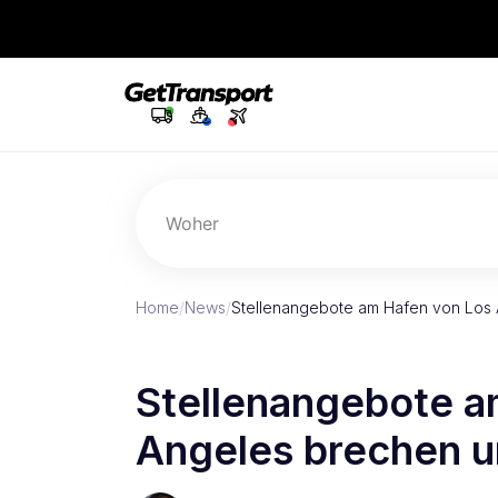
Woher
Home
/
News
/
Stellenangebote am Hafen von Los 
Stellenangebote a
Angeles brechen um