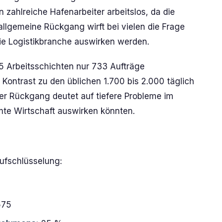
n zahlreiche Hafenarbeiter arbeitslos, da die
llgemeine Rückgang wirft bei vielen die Frage
die Logistikbranche auswirken werden.
 25 Arbeitsschichten nur 733 Aufträge
ontrast zu den üblichen 1.700 bis 2.000 täglich
er Rückgang deutet auf tiefere Probleme im
amte Wirtschaft auswirken könnten.
Aufschlüsselung:
575