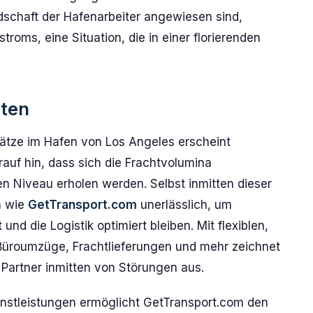
dschaft der Hafenarbeiter angewiesen sind,
oms, eine Situation, die in einer florierenden
hten
lätze im Hafen von Los Angeles erscheint
auf hin, dass sich die Frachtvolumina
en Niveau erholen werden. Selbst inmitten dieser
n wie
GetTransport.com
unerlässlich, um
und die Logistik optimiert bleiben. Mit flexiblen,
Büroumzüge, Frachtlieferungen und mehr zeichnet
 Partner inmitten von Störungen aus.
nstleistungen ermöglicht GetTransport.com den