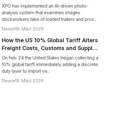
service response
XPO has implemented an AI-driven photo-
analysis system that examines images
dockworkers take of loaded trailers and prov...
News
19. März 2026
How the US 10% Global Tariff Alters
Freight Costs, Customs and Supply
Chains
On Feb. 24 the United States began collecting a
10% global tariff, immediately adding a discrete
duty layer to import va...
News
19. März 2026