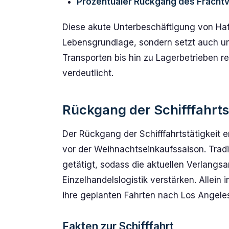
Prozentualer Rückgang des Fracht
Diese akute Unterbeschäftigung von Hafe
Lebensgrundlage, sondern setzt auch un
Transporten bis hin zu Lagerbetrieben r
verdeutlicht.
Rückgang der Schifffahrts
Der Rückgang der Schifffahrtstätigkeit e
vor der Weihnachtseinkaufssaison. Tradi
getätigt, sodass die aktuellen Verlang
Einzelhandelslogistik verstärken. Allein 
ihre geplanten Fahrten nach Los Angeles,
Fakten zur Schifffahrt