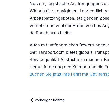
Nutzern, logistische Anstrengungen zu o
Wirtschaft zu navigieren. Letztendlich 
Arbeitsplatzangeboten, steigenden Zöl
vernetzt und vital der Hafen von Los Ang
darüber hinaus bleibt.
Auch mit umfangreichen Bewertungen ist 
GetTransport.com bietet globale Transpo
Servicequalität Abstriche zu machen. Ber
Herausforderung den Komfort und die Er
Buchen Sie jetzt Ihre Fahrt mit GetTrans
Vorheriger Beitrag