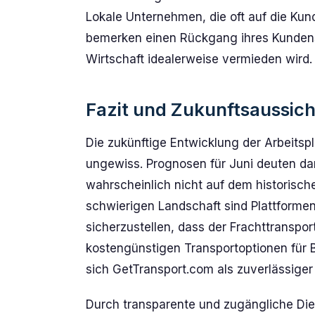
Lokale Unternehmen, die oft auf die Kun
bemerken einen Rückgang ihres Kundenstr
Wirtschaft idealerweise vermieden wird.
Fazit und Zukunftsaussic
Die zukünftige Entwicklung der Arbeitsp
ungewiss. Prognosen für Juni deuten dar
wahrscheinlich nicht auf dem historisch
schwierigen Landschaft sind Plattforme
sicherzustellen, dass der Frachttransport 
kostengünstigen Transportoptionen für 
sich GetTransport.com als zuverlässiger
Durch transparente und zugängliche Die