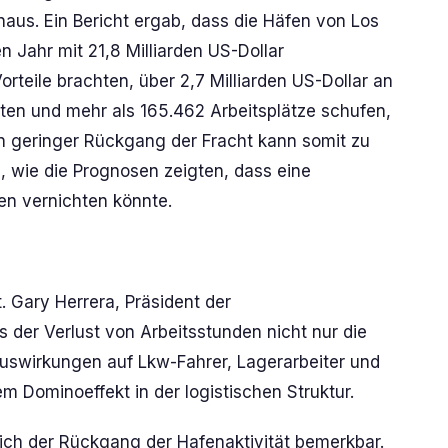
inaus. Ein Bericht ergab, dass die Häfen von Los
Jahr mit 21,8 Milliarden US-Dollar
orteile brachten, über 2,7 Milliarden US-Dollar an
rten und mehr als 165.462 Arbeitsplätze schufen,
ein geringer Rückgang der Fracht kann somit zu
n, wie die Prognosen zeigten, dass eine
en vernichten könnte.
 Gary Herrera, Präsident der
 der Verlust von Arbeitsstunden nicht nur die
Auswirkungen auf Lkw-Fahrer, Lagerarbeiter und
m Dominoeffekt in der logistischen Struktur.
ch der Rückgang der Hafenaktivität bemerkbar.