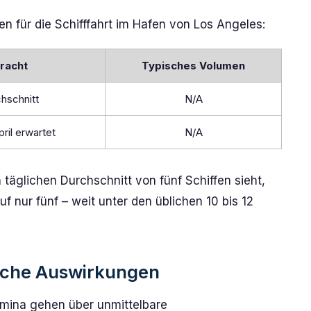
en für die Schifffahrt im Hafen von Los Angeles:
racht
Typisches Volumen
hschnitt
N/A
ril erwartet
N/A
äglichen Durchschnitt von fünf Schiffen sieht,
f nur fünf – weit unter den üblichen 10 bis 12
iche Auswirkungen
umina gehen über unmittelbare