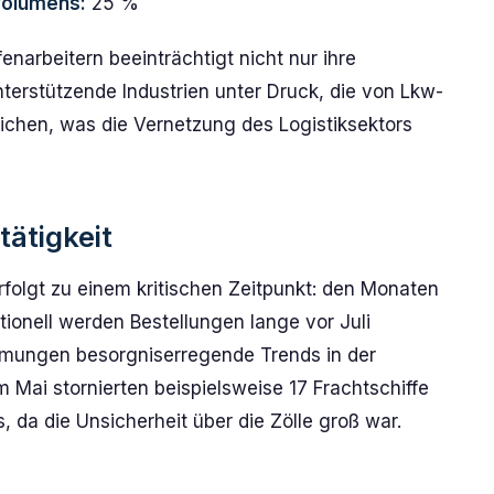
volumens:
25 %
narbeitern beeinträchtigt nicht nur ihre
terstützende Industrien unter Druck, die von Lkw-
eichen, was die Vernetzung des Logistiksektors
tätigkeit
rfolgt zu einem kritischen Zeitpunkt: den Monaten
tionell werden Bestellungen lange vor Juli
samungen besorgniserregende Trends in der
im Mai stornierten beispielsweise 17 Frachtschiffe
 da die Unsicherheit über die Zölle groß war.