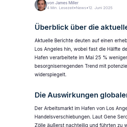
von James Miller
4 Min. Lesezeit
•
News
•
12. Juni 2025
Überblick über die aktuell
Aktuelle Berichte deuten auf einen erhe
Los Angeles hin, wobei fast die Hälfte de
Hafen verarbeitete im Mai 25 % weniger 
besorgniserregenden Trend mit potenzie
widerspiegelt.
Die Auswirkungen global
Der Arbeitsmarkt im Hafen von Los Angel
Handelsverschiebungen. Laut Gene Sero
Zölle äußerst nachteilig und führten zu 