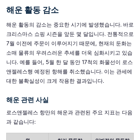
해운 활동 감소
해운 활동의 감소는 중요한 시기에 발생했습니다. 바로
크리스마스 쇼핑 시즌을 앞둔 몇 달입니다. 전통적으로
7월 이전에 주문이 이루어지기 때문에, 현재의 둔화는
소매 물류의 우려스러운 추세를 더욱 심화시키고 있습
니다. 예를 들어, 5월 한 달 동안 17척의 화물선이 로스
앤젤레스행 예정된 항해를 취소했습니다. 이는 관세에
대한 불확실성이 크게 작용한 결과입니다.
해운 관련 사실
로스앤젤레스 항만의 해운과 관련된 주요 지표는 다음
과 같습니다: