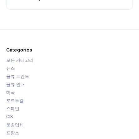
Categories
모든 카테고리
뉴스
물류 트렌드
물류 안내
미국
포르투갈
스페인
CIS
운송업체
프랑스