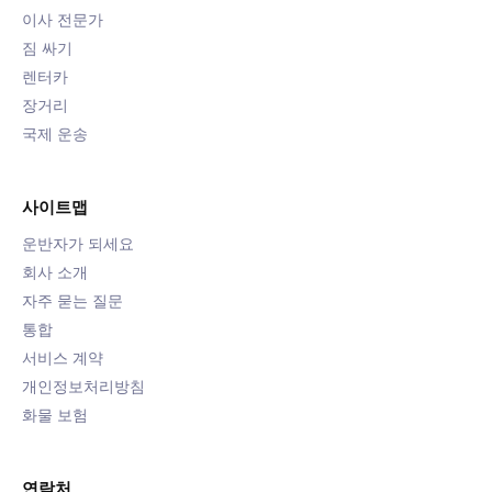
이사 전문가
짐 싸기
렌터카
장거리
국제 운송
사이트맵
운반자가 되세요
회사 소개
자주 묻는 질문
통합
서비스 계약
개인정보처리방침
화물 보험
연락처