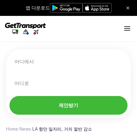
앱 다운로드
어디에서
어디로
제안받기
Home
/
News
/
LA 항만 일자리, 거의 절반 감소