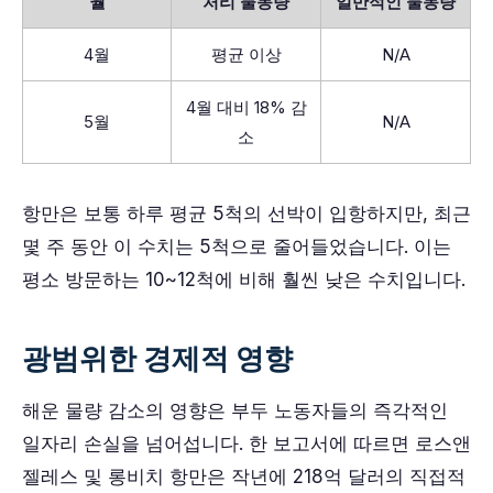
월
처리 물동량
일반적인 물동량
4월
평균 이상
N/A
4월 대비 18% 감
5월
N/A
소
항만은 보통 하루 평균 5척의 선박이 입항하지만, 최근
몇 주 동안 이 수치는 5척으로 줄어들었습니다. 이는
평소 방문하는 10~12척에 비해 훨씬 낮은 수치입니다.
광범위한 경제적 영향
해운 물량 감소의 영향은 부두 노동자들의 즉각적인
일자리 손실을 넘어섭니다. 한 보고서에 따르면 로스앤
젤레스 및 롱비치 항만은 작년에 218억 달러의 직접적