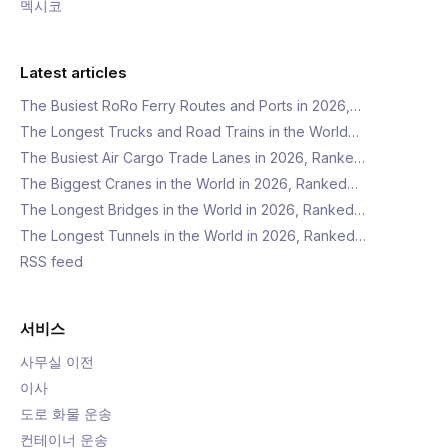
멕시코
Latest articles
The Busiest RoRo Ferry Routes and Ports in 2026,…
The Longest Trucks and Road Trains in the World…
The Busiest Air Cargo Trade Lanes in 2026, Ranke…
The Biggest Cranes in the World in 2026, Ranked…
The Longest Bridges in the World in 2026, Ranked…
The Longest Tunnels in the World in 2026, Ranked…
RSS feed
서비스
사무실 이전
이사
도로 화물 운송
컨테이너 운송