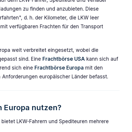
 auf dem LKW-Fahrer, Spediteure und Verlader
tladungen zu finden und anzubieten. Diese
fahrten", d. h. der Kilometer, die LKW leer
mit verfügbaren Frachten für den Transport
pa weit verbreitet eingesetzt, wobei die
gepasst sind. Eine
Frachtbörse USA
kann sich auf
rend sich eine
Frachtbörse Europa
mit den
hen Anforderungen europäischer Länder befasst.
n Europa nutzen?
a bietet LKW-Fahrern und Spediteuren mehrere