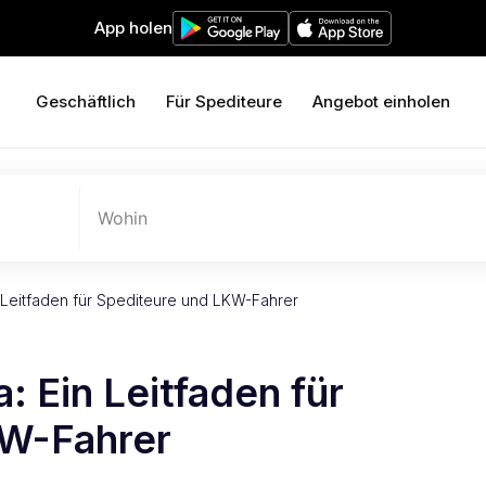
App holen
Geschäftlich
Für Spediteure
Angebot einholen
Wohin
 Leitfaden für Spediteure und LKW-Fahrer
: Ein Leitfaden für
KW-Fahrer