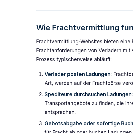
Wie Frachtvermittlung fun
Frachtvermittlung-Websites bieten eine
Frachtanforderungen von Verladern mit v
Prozess typischerweise abläuft:
Verlader posten Ladungen:
Frachtde
Art, werden auf der Frachtbörse veröf
Spediteure durchsuchen Ladungen:
Transportangebote zu finden, die ih
entsprechen.
Gebotsabgabe oder sofortige Buch
für Fracht ab oder buchen Ladungen 