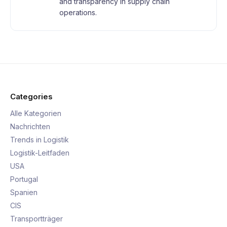
and transparency in supply chain
operations.
Categories
Alle Kategorien
Nachrichten
Trends in Logistik
Logistik-Leitfaden
USA
Portugal
Spanien
CIS
Transportträger