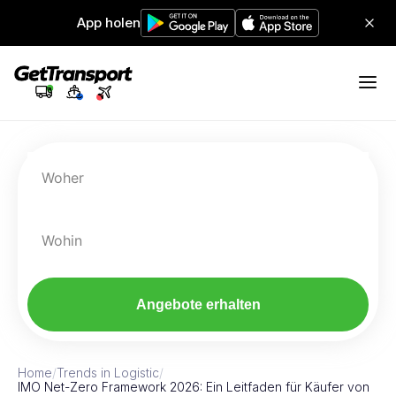
App holen
Woher
Wohin
Angebote erhalten
Home
/
Trends in Logistic
/
IMO Net-Zero Framework 2026: Ein Leitfaden für Käufer von