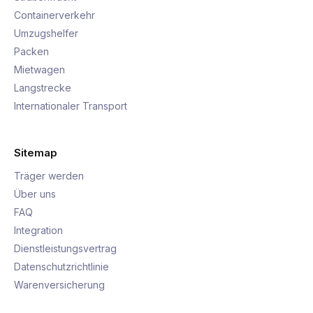
Containerverkehr
Umzugshelfer
Packen
Mietwagen
Langstrecke
Internationaler Transport
Sitemap
Träger werden
Über uns
FAQ
Integration
Dienstleistungsvertrag
Datenschutzrichtlinie
Warenversicherung