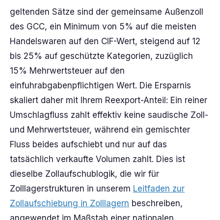
geltenden Sätze sind der gemeinsame Außenzoll
des GCC, ein Minimum von 5% auf die meisten
Handelswaren auf den CIF-Wert, steigend auf 12
bis 25% auf geschützte Kategorien, zuzüglich
15% Mehrwertsteuer auf den
einfuhrabgabenpflichtigen Wert. Die Ersparnis
skaliert daher mit Ihrem Reexport-Anteil: Ein reiner
Umschlagfluss zahlt effektiv keine saudische Zoll-
und Mehrwertsteuer, während ein gemischter
Fluss beides aufschiebt und nur auf das
tatsächlich verkaufte Volumen zahlt. Dies ist
dieselbe Zollaufschublogik, die wir für
Zolllagerstrukturen in unserem
Leitfaden zur
Zollaufschiebung in Zolllagern
beschreiben,
angewendet im Maßstab einer nationalen