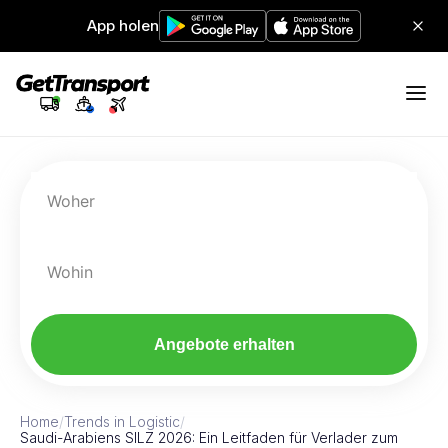
App holen
Woher
Wohin
Angebote erhalten
Home
/
Trends in Logistic
/
Saudi-Arabiens SILZ 2026: Ein Leitfaden für Verlader zum