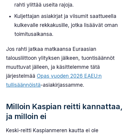
rahti ylittää useita rajoja.
Kuljettajan asiakirjat ja viisumit saattueella
kulkevalle rekkakusille, jotka lisäävät oman
toimitusaikansa.
Jos rahti jatkaa matkaansa Euraasian
talousliittoon ylityksen jälkeen, tuontisäännöt
muuttuvat jälleen, ja käsittelemme tätä
järjestelmää
Opas vuoden 2026 EAEU:n
tullisäännöistä
-asiakirjassamme.
Milloin Kaspian reitti kannattaa,
ja milloin ei
Keski-reitti Kaspianmeren kautta ei ole