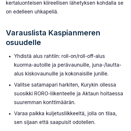
kertaluonteisen kiireellisen lähetyksen kohdalla se
on edelleen uhkapeliä.
Varauslista Kaspianmeren
osuudelle
Yhdistä alus rahtiin: roll-on/roll-off-alus
kuorma-autoille ja perävaunuille, juna-/lautta-
alus kiskovaunuille ja kokonaisille junille.
Valitse satamapari harkiten, Kurykin ollessa
suosikki RORO-liikenteelle ja Aktaun hoitaessa
suuremman konttimäärän.
Varaa paikka kuljetusliikkeeltä, jolla on tilaa,
sen sijaan että saapuisit odotellen.