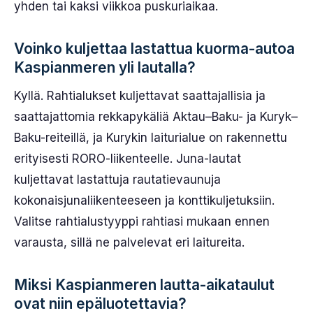
yhden tai kaksi viikkoa puskuriaikaa.
Voinko kuljettaa lastattua kuorma-autoa
Kaspianmeren yli lautalla?
Kyllä. Rahtialukset kuljettavat saattajallisia ja
saattajattomia rekkapykäliä Aktau–Baku- ja Kuryk–
Baku-reiteillä, ja Kurykin laiturialue on rakennettu
erityisesti RORO-liikenteelle. Juna-lautat
kuljettavat lastattuja rautatievaunuja
kokonaisjunaliikenteeseen ja konttikuljetuksiin.
Valitse rahtialustyyppi rahtiasi mukaan ennen
varausta, sillä ne palvelevat eri laitureita.
Miksi Kaspianmeren lautta-aikataulut
ovat niin epäluotettavia?