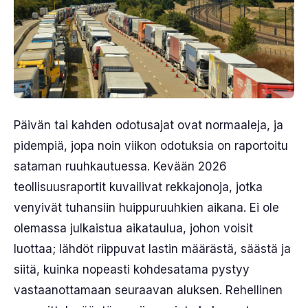
Päivän tai kahden odotusajat ovat normaaleja, ja
pidempiä, jopa noin viikon odotuksia on raportoitu
sataman ruuhkautuessa. Kevään 2026
teollisuusraportit kuvailivat rekkajonoja, jotka
venyivät tuhansiin huippuruuhkien aikana. Ei ole
olemassa julkaistua aikataulua, johon voisit
luottaa; lähdöt riippuvat lastin määrästä, säästä ja
siitä, kuinka nopeasti kohdesatama pystyy
vastaanottamaan seuraavan aluksen. Rehellinen