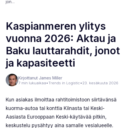
jon…
Kaspianmeren ylitys
vuonna 2026: Aktau ja
Baku lauttarahdit, jonot
ja kapasiteetti
Kirjoittanut James Miller
7 min lukuaikaa
•
Trends in Logistic
•
23. kesäkuuta 2026
Kun asiakas ilmoittaa rahtitoimistoon siirtävänsä
kuorma-autoa tai konttia Kiinasta tai Keski-
Aasiasta Eurooppaan Keski-käytävää pitkin,
keskustelu pysähtyy aina samalle vesialueelle.