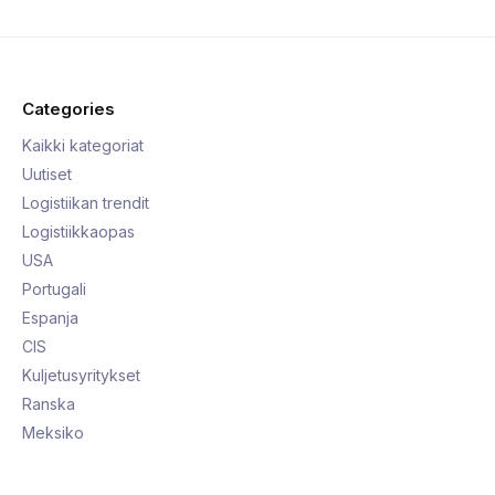
Categories
Kaikki kategoriat
Uutiset
Logistiikan trendit
Logistiikkaopas
USA
Portugali
Espanja
CIS
Kuljetusyritykset
Ranska
Meksiko