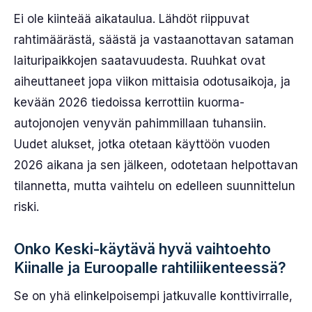
Ei ole kiinteää aikataulua. Lähdöt riippuvat
rahtimäärästä, säästä ja vastaanottavan sataman
laituripaikkojen saatavuudesta. Ruuhkat ovat
aiheuttaneet jopa viikon mittaisia odotusaikoja, ja
kevään 2026 tiedoissa kerrottiin kuorma-
autojonojen venyvän pahimmillaan tuhansiin.
Uudet alukset, jotka otetaan käyttöön vuoden
2026 aikana ja sen jälkeen, odotetaan helpottavan
tilannetta, mutta vaihtelu on edelleen suunnittelun
riski.
Onko Keski-käytävä hyvä vaihtoehto
Kiinalle ja Euroopalle rahtiliikenteessä?
Se on yhä elinkelpoisempi jatkuvalle konttivirralle,