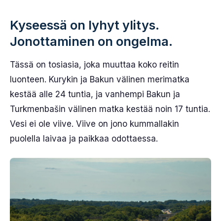
Kyseessä on lyhyt ylitys.
Jonottaminen on ongelma.
Tässä on tosiasia, joka muuttaa koko reitin
luonteen. Kurykin ja Bakun välinen merimatka
kestää alle 24 tuntia, ja vanhempi Bakun ja
Turkmenbašin välinen matka kestää noin 17 tuntia.
Vesi ei ole viive. Viive on jono kummallakin
puolella laivaa ja paikkaa odottaessa.