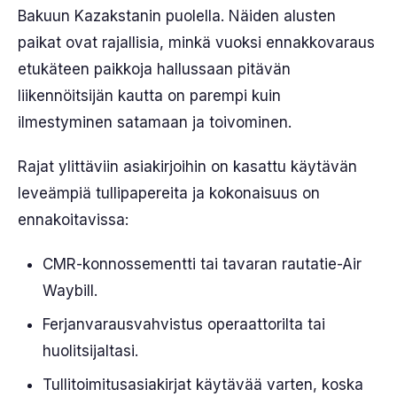
Bakuun Kazakstanin puolella. Näiden alusten
paikat ovat rajallisia, minkä vuoksi ennakkovaraus
etukäteen paikkoja hallussaan pitävän
liikennöitsijän kautta on parempi kuin
ilmestyminen satamaan ja toivominen.
Rajat ylittäviin asiakirjoihin on kasattu käytävän
leveämpiä tullipapereita ja kokonaisuus on
ennakoitavissa:
CMR-konnossementti tai tavaran rautatie-Air
Waybill.
Ferjanvarausvahvistus operaattorilta tai
huolitsijaltasi.
Tullitoimitusasiakirjat käytävää varten, koska