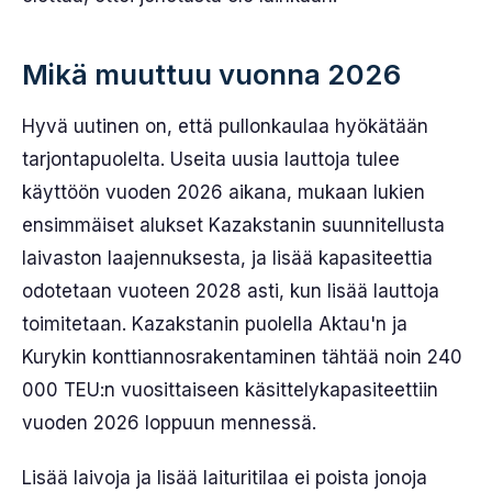
Mikä muuttuu vuonna 2026
Hyvä uutinen on, että pullonkaulaa hyökätään
tarjontapuolelta. Useita uusia lauttoja tulee
käyttöön vuoden 2026 aikana, mukaan lukien
ensimmäiset alukset Kazakstanin suunnitellusta
laivaston laajennuksesta, ja lisää kapasiteettia
odotetaan vuoteen 2028 asti, kun lisää lauttoja
toimitetaan. Kazakstanin puolella Aktau'n ja
Kurykin konttiannosrakentaminen tähtää noin 240
000 TEU:n vuosittaiseen käsittelykapasiteettiin
vuoden 2026 loppuun mennessä.
Lisää laivoja ja lisää laituritilaa ei poista jonoja