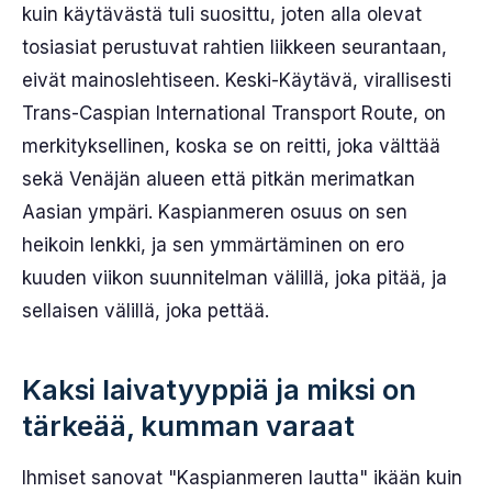
kuin käytävästä tuli suosittu, joten alla olevat
tosiasiat perustuvat rahtien liikkeen seurantaan,
eivät mainoslehtiseen. Keski-Käytävä, virallisesti
Trans-Caspian International Transport Route, on
merkityksellinen, koska se on reitti, joka välttää
sekä Venäjän alueen että pitkän merimatkan
Aasian ympäri. Kaspianmeren osuus on sen
heikoin lenkki, ja sen ymmärtäminen on ero
kuuden viikon suunnitelman välillä, joka pitää, ja
sellaisen välillä, joka pettää.
Kaksi laivatyyppiä ja miksi on
tärkeää, kumman varaat
Ihmiset sanovat "Kaspianmeren lautta" ikään kuin