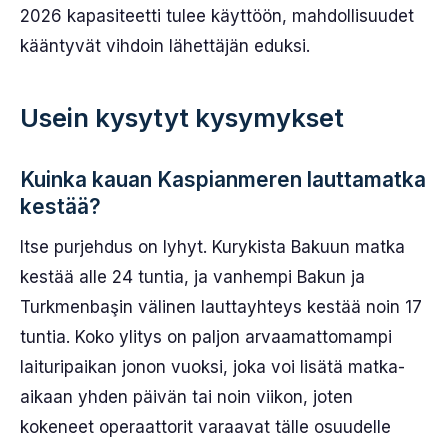
2026 kapasiteetti tulee käyttöön, mahdollisuudet
kääntyvät vihdoin lähettäjän eduksi.
Usein kysytyt kysymykset
Kuinka kauan Kaspianmeren lauttamatka
kestää?
Itse purjehdus on lyhyt. Kurykista Bakuun matka
kestää alle 24 tuntia, ja vanhempi Bakun ja
Turkmenbaşin välinen lauttayhteys kestää noin 17
tuntia. Koko ylitys on paljon arvaamattomampi
laituripaikan jonon vuoksi, joka voi lisätä matka-
aikaan yhden päivän tai noin viikon, joten
kokeneet operaattorit varaavat tälle osuudelle