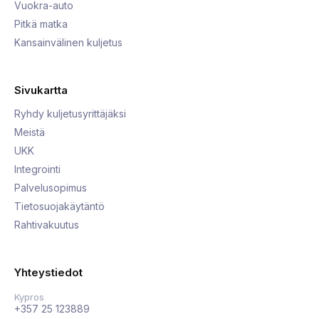
Vuokra-auto
Pitkä matka
Kansainvälinen kuljetus
Sivukartta
Ryhdy kuljetusyrittäjäksi
Meistä
UKK
Integrointi
Palvelusopimus
Tietosuojakäytäntö
Rahtivakuutus
Yhteystiedot
Kypros
+357 25 123889