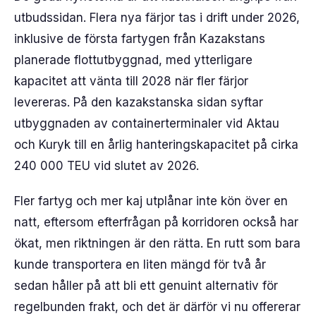
utbudssidan. Flera nya färjor tas i drift under 2026,
inklusive de första fartygen från Kazakstans
planerade flottutbyggnad, med ytterligare
kapacitet att vänta till 2028 när fler färjor
levereras. På den kazakstanska sidan syftar
utbyggnaden av containerterminaler vid Aktau
och Kuryk till en årlig hanteringskapacitet på cirka
240 000 TEU vid slutet av 2026.
Fler fartyg och mer kaj utplånar inte kön över en
natt, eftersom efterfrågan på korridoren också har
ökat, men riktningen är den rätta. En rutt som bara
kunde transportera en liten mängd för två år
sedan håller på att bli ett genuint alternativ för
regelbunden frakt, och det är därför vi nu offererar