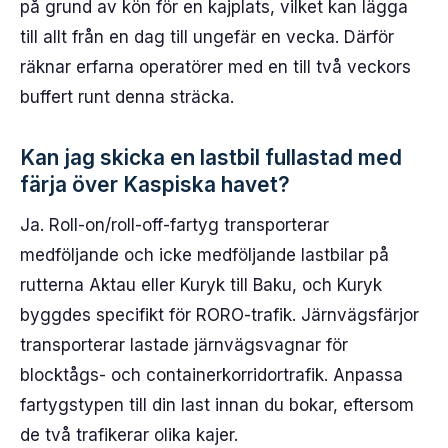
på grund av kön för en kajplats, vilket kan lägga
till allt från en dag till ungefär en vecka. Därför
räknar erfarna operatörer med en till två veckors
buffert runt denna sträcka.
Kan jag skicka en lastbil fullastad med
färja över Kaspiska havet?
Ja. Roll-on/roll-off-fartyg transporterar
medföljande och icke medföljande lastbilar på
rutterna Aktau eller Kuryk till Baku, och Kuryk
byggdes specifikt för RORO-trafik. Järnvägsfärjor
transporterar lastade järnvägsvagnar för
blocktågs- och containerkorridortrafik. Anpassa
fartygs­typen till din last innan du bokar, eftersom
de två trafikerar olika kajer.