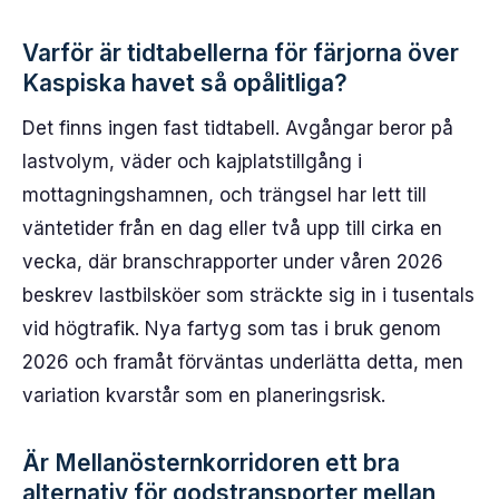
Varför är tidtabellerna för färjorna över
Kaspiska havet så opålitliga?
Det finns ingen fast tidtabell. Avgångar beror på
lastvolym, väder och kajplatstillgång i
mottagningshamnen, och trängsel har lett till
väntetider från en dag eller två upp till cirka en
vecka, där branschrapporter under våren 2026
beskrev lastbilsköer som sträckte sig in i tusentals
vid högtrafik. Nya fartyg som tas i bruk genom
2026 och framåt förväntas underlätta detta, men
variation kvarstår som en planeringsrisk.
Är Mellanösternkorridoren ett bra
alternativ för godstransporter mellan