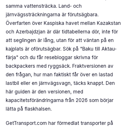
samma vattensträcka. Land- och
järnvägssträckningarna är förutsägbara.
Överfarten över Kaspiska havet mellan Kazakstan
och Azerbajdzjan är där tidtabellerna dör, inte för
att seglingen är lång, utan för att väntan på en
kajplats är oförutsägbar. Sök på "Baku till Aktau-
färja" och du får resebloggar skrivna för
backpackers med ryggsäck. Fraktversionen av
den frågan, hur man faktiskt får över en lastad
lastbil eller en järnvägsvagn, täcks knappt. Den
här guiden är den versionen, med
kapacitetsförändringarna från 2026 som börjar
lätta på flaskhalsen.
GetTransport.com har förmedlat transporter på