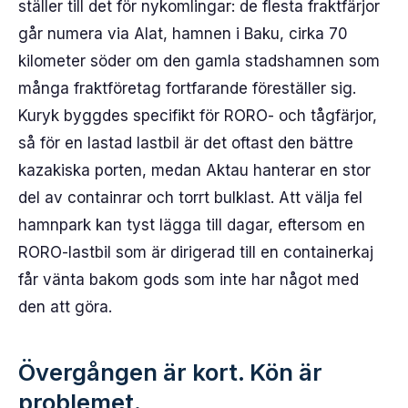
ställer till det för nykomlingar: de flesta fraktfärjor
går numera via Alat, hamnen i Baku, cirka 70
kilometer söder om den gamla stadshamnen som
många fraktföretag fortfarande föreställer sig.
Kuryk byggdes specifikt för RORO- och tågfärjor,
så för en lastad lastbil är det oftast den bättre
kazakiska porten, medan Aktau hanterar en stor
del av containrar och torrt bulklast. Att välja fel
hamnpark kan tyst lägga till dagar, eftersom en
RORO-lastbil som är dirigerad till en containerkaj
får vänta bakom gods som inte har något med
den att göra.
Övergången är kort. Kön är
problemet.