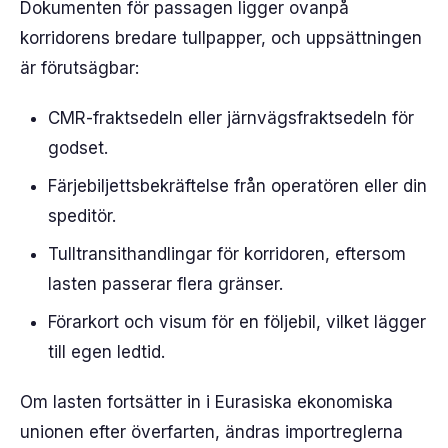
Dokumenten för passagen ligger ovanpå
korridorens bredare tullpapper, och uppsättningen
är förutsägbar:
CMR-fraktsedeln eller järnvägsfraktsedeln för
godset.
Färjebiljettsbekräftelse från operatören eller din
speditör.
Tulltransithandlingar för korridoren, eftersom
lasten passerar flera gränser.
Förarkort och visum för en följebil, vilket lägger
till egen ledtid.
Om lasten fortsätter in i Eurasiska ekonomiska
unionen efter överfarten, ändras importreglerna