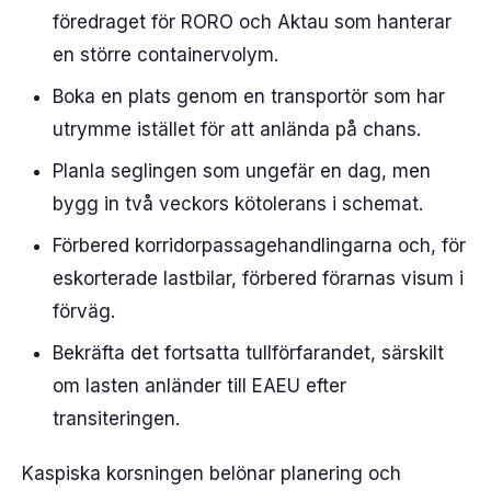
föredraget för RORO och Aktau som hanterar
en större container­volym.
Boka en plats genom en transportör som har
utrymme istället för att anlända på chans.
Planla seglingen som ungefär en dag, men
bygg in två veckors kötolerans i schemat.
Förbered korridorpassagehandlingarna och, för
eskorterade lastbilar, förbered förarnas visum i
förväg.
Bekräfta det fortsatta tullförfarandet, särskilt
om lasten anländer till EAEU efter
transiteringen.
Kaspiska korsningen belönar planering och