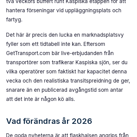
två veckors buffert runt Kaspiska etappen för att
hantera förseningar vid uppläggningsplats och
fartyg.
Det här är precis den lucka en marknadsplatsvy
fyller som ett tidtabell inte kan. Eftersom
GetTransport.com bär live-erbjudanden från
transportörer som trafikerar Kaspiska sjön, ser du
vilka operatörer som faktiskt har kapacitet denna
vecka och den realistiska transitspreidning de ger,
snarare än en publicerad avgångstid som antar
att det inte är någon kö alls.
Vad förändras år 2026
De goda nyheterna är att flaskhalsen angrips från