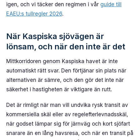
igen, och vi täcker den regimen i vår
guide till
EAEU:s tullregler 2026
.
När Kaspiska sjövägen är
lönsam, och när den inte är det
Mittkorridoren genom Kaspiska havet är inte
automatiskt rätt svar. Den förtjänar sin plats när
alternativen är sämre, och den gör det inte när
säkerhet i hastigheten är viktigare än rutt.
Det är rimligt när man vill undvika rysk transit av
kommersiella skäl eller av regelefterlevnadsskäl,
när godset lämpar sig för järnväg och kort sjöfart
snarare än en lång havsresa, och när en transit på