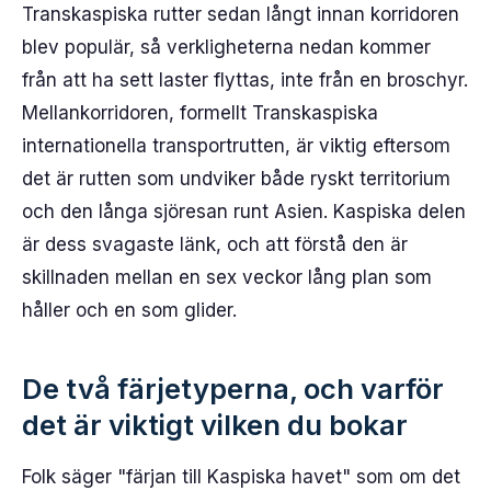
Transkaspiska rutter sedan långt innan korridoren
blev populär, så verkligheterna nedan kommer
från att ha sett laster flyttas, inte från en broschyr.
Mellankorridoren, formellt Transkaspiska
internationella transportrutten, är viktig eftersom
det är rutten som undviker både ryskt territorium
och den långa sjöresan runt Asien. Kaspiska delen
är dess svagaste länk, och att förstå den är
skillnaden mellan en sex veckor lång plan som
håller och en som glider.
De två färjetyperna, och varför
det är viktigt vilken du bokar
Folk säger "färjan till Kaspiska havet" som om det