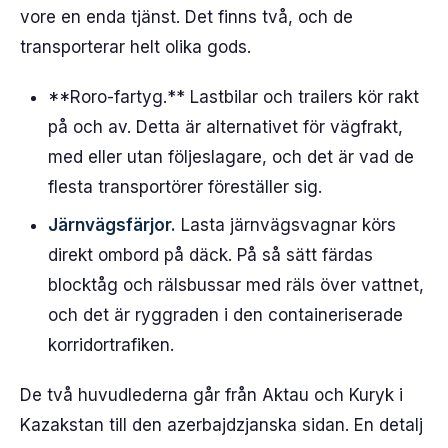
vore en enda tjänst. Det finns två, och de
transporterar helt olika gods.
**Roro-fartyg.** Lastbilar och trailers kör rakt
på och av. Detta är alternativet för vägfrakt,
med eller utan följeslagare, och det är vad de
flesta transportörer föreställer sig.
Järnvägsfärjor.
Lasta järnvägsvagnar körs
direkt ombord på däck. På så sätt färdas
blocktåg och rälsbussar med räls över vattnet,
och det är ryggraden i den containeriserade
korridortrafiken.
De två huvudlederna går från Aktau och Kuryk i
Kazakstan till den azerbajdzjanska sidan. En detalj