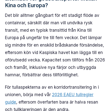
Kina och Europa?
Det blir alltmer gångbart för ett stadigt flöde av
containrar, särskilt där man vill undvika rysk
transit, med en typisk transittid från Kina till
Europa på ungefär tre till fem veckor. Det lämpar
sig mindre för en enskild brådskande försändelse,
eftersom kön vid Kaspiska havet kan lägga till en
oförutsedd vecka. Kapacitet som tillförs från 2026
och framåt, inklusive nya färjor och utbyggda
hamnar, förbättrar dess tillförlitlighet.
För tullaspekterna av en korridortransitering in i
unionen, börja med vår
2026 EAEU tullregler
guide
, eftersom överfarten bara är halva resan
och tullklareringen är den andra.