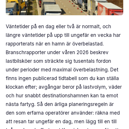
Väntetider på en dag eller två är normalt, och
längre väntetider på upp till ungefär en vecka har
rapporterats när en hamn är överbelastad.
Branschrapporter under våren 2026 beskrev
lastbilsköer som sträckte sig tusentals fordon
under perioder med maximal överbelastning. Det
finns ingen publicerad tidtabell som du kan ställa
klockan efter; avgångar beror på lastvolym, väder
och hur snabbt destinationshamnen kan ta emot
nästa fartyg. Så den ärliga planeringsregeln är
den som erfarna operatörer använder: räkna med
att resan tar ungefär en dag, men lägg till en till