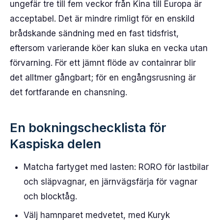
ungefär tre till fem veckor från Kina till Europa är
acceptabel. Det är mindre rimligt för en enskild
brådskande sändning med en fast tidsfrist,
eftersom varierande köer kan sluka en vecka utan
förvarning. För ett jämnt flöde av containrar blir
det alltmer gångbart; för en engångsrusning är
det fortfarande en chansning.
En bokningschecklista för
Kaspiska delen
Matcha fartyget med lasten: RORO för lastbilar
och släpvagnar, en järnvägsfärja för vagnar
och blocktåg.
Välj hamnparet medvetet, med Kuryk