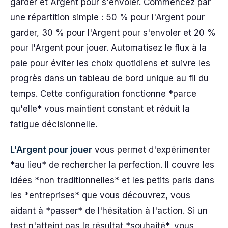
garder et Argent pour s'envoler. Commencez par
une répartition simple : 50 % pour l'Argent pour
garder, 30 % pour l'Argent pour s'envoler et 20 %
pour l'Argent pour jouer. Automatisez le flux à la
paie pour éviter les choix quotidiens et suivre les
progrès dans un tableau de bord unique au fil du
temps. Cette configuration fonctionne *parce
qu'elle* vous maintient constant et réduit la
fatigue décisionnelle.
L'Argent pour jouer
vous permet d'expérimenter
*au lieu* de rechercher la perfection. Il couvre les
idées *non traditionnelles* et les petits paris dans
les *entreprises* que vous découvrez, vous
aidant à *passer* de l'hésitation à l'action. Si un
test n'atteint pas le résultat *souhaité*, vous