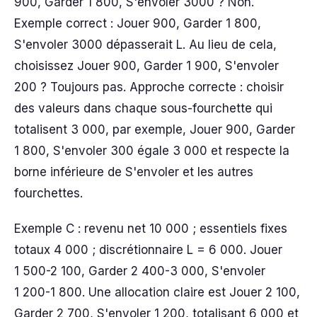
900, Garder 1 800, S'envoler 3000 ? Non.
Exemple correct : Jouer 900, Garder 1 800,
S'envoler 3000 dépasserait L. Au lieu de cela,
choisissez Jouer 900, Garder 1 900, S'envoler
200 ? Toujours pas. Approche correcte : choisir
des valeurs dans chaque sous-fourchette qui
totalisent 3 000, par exemple, Jouer 900, Garder
1 800, S'envoler 300 égale 3 000 et respecte la
borne inférieure de S'envoler et les autres
fourchettes.
Exemple C : revenu net 10 000 ; essentiels fixes
totaux 4 000 ; discrétionnaire L = 6 000. Jouer
1 500-2 100, Garder 2 400-3 000, S'envoler
1 200-1 800. Une allocation claire est Jouer 2 100,
Garder 2 700, S'envoler 1 200, totalisant 6 000 et