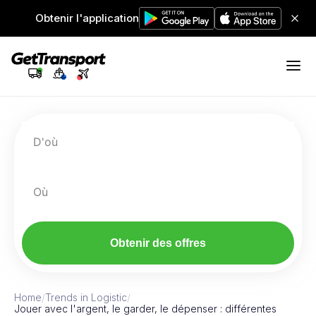
Obtenir l'application
D'où
Où
Obtenir des offres
Home
/
Trends in Logistic
/
Jouer avec l'argent, le garder, le dépenser : différentes