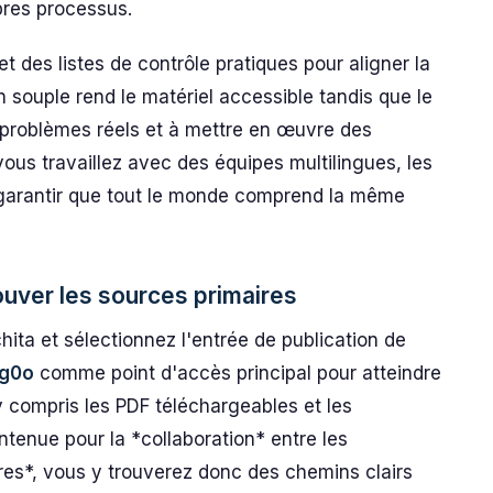
pres processus.
t des listes de contrôle pratiques pour aligner la
n souple rend le matériel accessible tandis que le
 problèmes réels et à mettre en œuvre des
vous travaillez avec des équipes multilingues, les
à garantir que tout le monde comprend la même
rouver les sources primaires
ita et sélectionnez l'entrée de publication de
ag0o
comme point d'accès principal pour atteindre
 y compris les PDF téléchargeables et les
enue pour la *collaboration* entre les
res*, vous y trouverez donc des chemins clairs