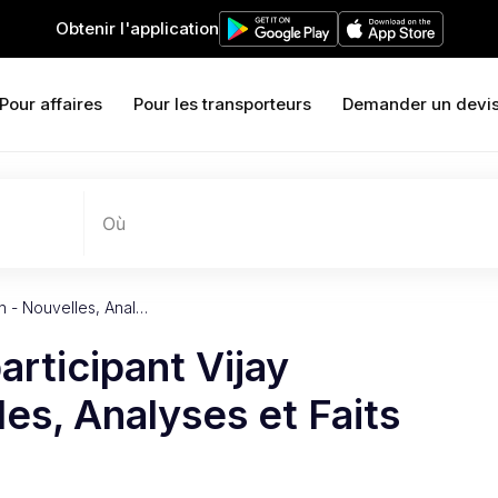
Obtenir l'application
Pour affaires
Pour les transporteurs
Demander un devi
Où
an - Nouvelles, Anal…
articipant Vijay
es, Analyses et Faits