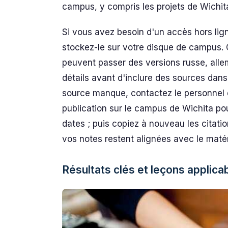
campus, y compris les projets de Wichita 
Si vous avez besoin d'un accès hors lign
stockez-le sur votre disque de campus. 
peuvent passer des versions russe, alle
détails avant d'inclure des sources dans
source manque, contactez le personnel d
publication sur le campus de Wichita pour
dates ; puis copiez à nouveau les citati
vos notes restent alignées avec le matéri
Résultats clés et leçons applicab