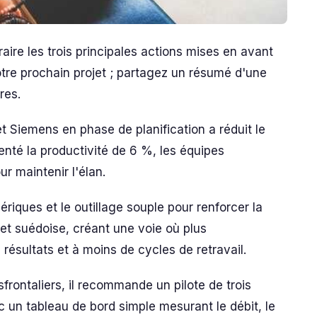
re les trois principales actions mises en avant
otre prochain projet ; partagez un résumé d'une
res.
t Siemens en phase de planification a réduit le
é la productivité de 6 %, les équipes
r maintenir l'élan.
ériques et le outillage souple pour renforcer la
 et suédoise, créant une voie où plus
résultats et à moins de cycles de retravail.
sfrontaliers, il recommande un pilote de trois
 un tableau de bord simple mesurant le débit, le