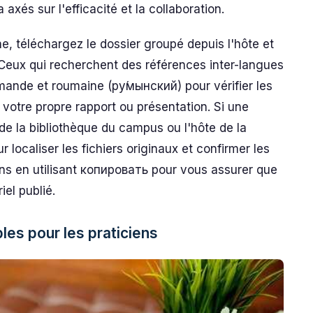
axés sur l'efficacité et la collaboration.
e, téléchargez le dossier groupé depuis l'hôte et
Ceux qui recherchent des références inter-langues
mande et roumaine (ру́мынский) pour vérifier les
 votre propre rapport ou présentation. Si une
e la bibliothèque du campus ou l'hôte de la
 localiser les fichiers originaux et confirmer les
ons en utilisant копировать pour vous assurer que
el publié.
les pour les praticiens