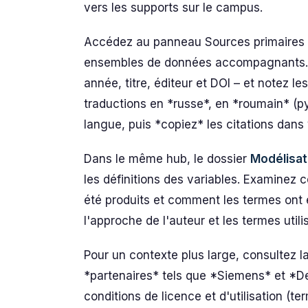
vers les supports sur le campus.
Accédez au panneau Sources primaires et
ensembles de données accompagnants. Ca
année, titre, éditeur et DOI – et notez l
traductions en *russe*, en *roumain* (
langue, puis *copiez* les citations dans 
Dans le même hub, le dossier
Modélisat
les définitions des variables. Examinez c
été produits et comment les termes ont é
l'approche de l'auteur et les termes utili
Pour un contexte plus large, consultez l
*partenaires* tels que *Siemens* et *D
conditions de licence et d'utilisation (