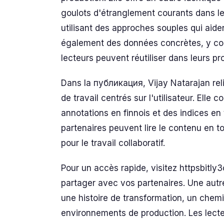
goulots d'étranglement courants dans le
utilisant des approches souples qui aident
également des données concrètes, y com
lecteurs peuvent réutiliser dans leurs pro
Dans la публикация, Vijay Natarajan relie
de travail centrés sur l'utilisateur. Ell
annotations en finnois et des indices en 
partenaires peuvent lire le contenu en to
pour le travail collaboratif.
Pour un accès rapide, visitez httpsbitly
partager avec vos partenaires. Une autr
une histoire de transformation, un chemi
environnements de production. Les lect