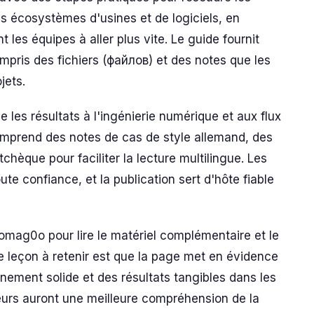
s écosystèmes d'usines et de logiciels, en
 les équipes à aller plus vite. Le guide fournit
pris des fichiers (файлов) et des notes que les
jets.
 les résultats à l'ingénierie numérique et aux flux
e comprend des notes de cas de style allemand, des
tchèque pour faciliter la lecture multilingue. Les
ute confiance, et la publication sert d'hôte fiable
3omag0o pour lire le matériel complémentaire et le
e leçon à retenir est que la page met en évidence
nement solide et des résultats tangibles dans les
eurs auront une meilleure compréhension de la