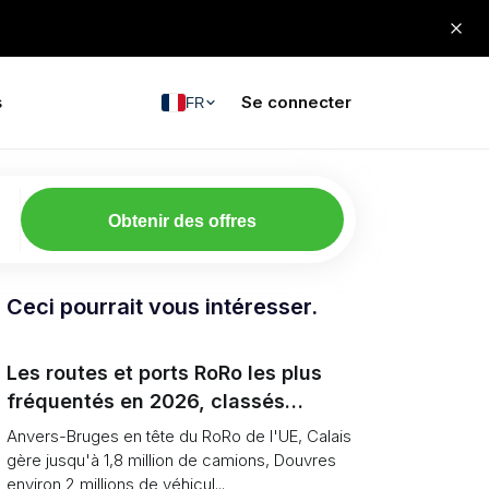
s
Se connecter
FR
Obtenir des offres
Ceci pourrait vous intéresser.
Les routes et ports RoRo les plus
fréquentés en 2026, classés
(unités vs tonnage)
Anvers-Bruges en tête du RoRo de l'UE, Calais
gère jusqu'à 1,8 million de camions, Douvres
environ 2 millions de véhicul...