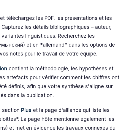
 téléchargez les PDF, les présentations et les
pturez les détails bibliographiques – auteur,
es variantes linguistiques. Recherchez les
румынский) et en *allemand* dans les options de
vos notes pour le travail de votre équipe.
ion
contient la méthodologie, les hypothèses et
es artefacts pour vérifier comment les chiffres ont
té définis, afin que votre synthèse s'aligne sur
sés dans la publication.
a section
Plus
et la page d'alliance qui liste les
eloittes*. La page hôte mentionne également les
terms) et met en évidence les travaux connexes du