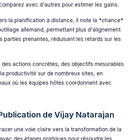
; comparez avec d'autres pour estimer les gains.
 la planification à distance, il note la *chance*
outillage allemand, permettant plus d'alignement
s parties prenantes, réduisant les retards sur les
t des actions concrètes, des objectifs mesurables
 la productivité sur de nombreux sites, en
ionaux où les équipes hôtes coordonnent avec
 Publication de Vijay Natarajan
cer une voie claire vers la transformation de la
e avec des étapes pratiques pour résoudre les