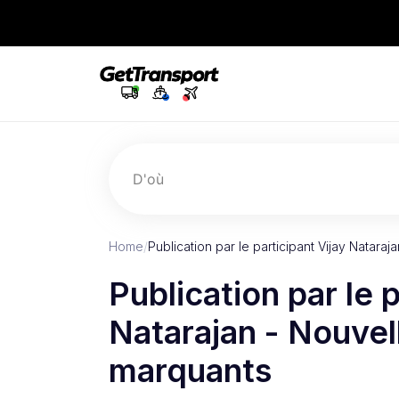
D'où
Home
/
Publication par le participant Vijay Nataraj
Publication par le p
Natarajan - Nouvell
marquants