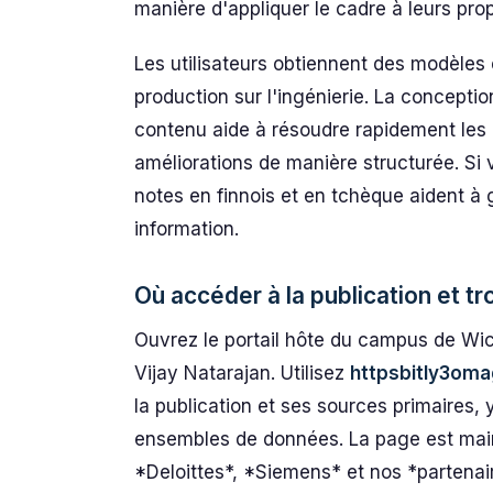
manière d'appliquer le cadre à leurs pro
Les utilisateurs obtiennent des modèles e
production sur l'ingénierie. La conceptio
contenu aide à résoudre rapidement les
améliorations de manière structurée. Si 
notes en finnois et en tchèque aident 
information.
Où accéder à la publication et t
Ouvrez le portail hôte du campus de Wich
Vijay Natarajan. Utilisez
httpsbitly3om
la publication et ses sources primaires,
ensembles de données. La page est maint
*Deloittes*, *Siemens* et nos *partenai