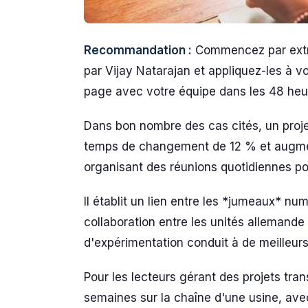
Recommandation :
Commencez par extrai
par Vijay Natarajan et appliquez-les à v
page avec votre équipe dans les 48 heu
Dans bon nombre des cas cités, un proje
temps de changement de 12 % et augment
organisant des réunions quotidiennes pou
Il établit un lien entre les *jumeaux* num
collaboration entre les unités allemande
d'expérimentation conduit à de meilleurs 
Pour les lecteurs gérant des projets tran
semaines sur la chaîne d'une usine, avec