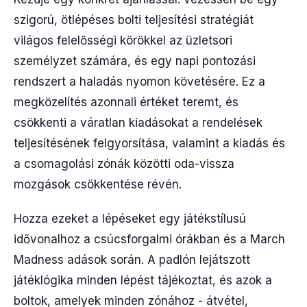
szigorú, ötlépéses bolti teljesítési stratégiát
világos felelősségi körökkel az üzletsori
személyzet számára, és egy napi pontozási
rendszert a haladás nyomon követésére. Ez a
megközelítés azonnali értéket teremt, és
csökkenti a váratlan kiadásokat a rendelések
teljesítésének felgyorsítása, valamint a kiadás és
a csomagolási zónák közötti oda-vissza
mozgások csökkentése révén.
Hozza ezeket a lépéseket egy játékstílusú
idővonalhoz a csúcsforgalmi órákban és a March
Madness adások során. A padlón lejátszott
játéklógika minden lépést tájékoztat, és azok a
boltok, amelyek minden zónához - átvétel,