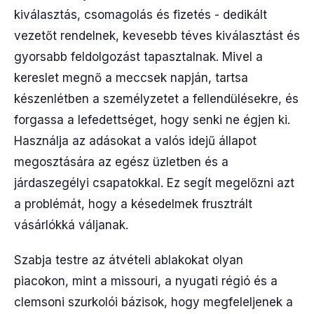
kiválasztás, csomagolás és fizetés - dedikált
vezetőt rendelnek, kevesebb téves kiválasztást és
gyorsabb feldolgozást tapasztalnak. Mivel a
kereslet megnő a meccsek napján, tartsa
készenlétben a személyzetet a fellendülésekre, és
forgassa a lefedettséget, hogy senki ne égjen ki.
Használja az adásokat a valós idejű állapot
megosztására az egész üzletben és a
járdaszegélyi csapatokkal. Ez segít megelőzni azt
a problémát, hogy a késedelmek frusztrált
vásárlókká váljanak.
Szabja testre az átvételi ablakokat olyan
piacokon, mint a missouri, a nyugati régió és a
clemsoni szurkolói bázisok, hogy megfeleljenek a