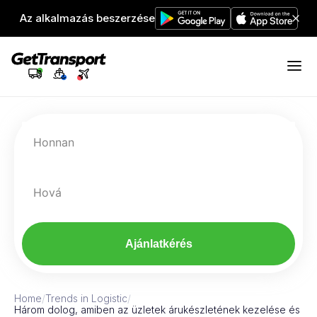
Az alkalmazás beszerzése
Honnan
Hová
Ajánlatkérés
Home
/
Trends in Logistic
/
Három dolog, amiben az üzletek árukészletének kezelése és