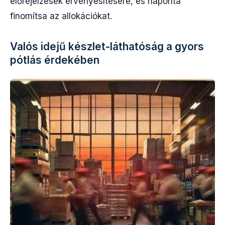
előrejelzések érvényesítésére, és naponta
finomítsa az allokációkat.
Valós idejű készlet-láthatóság a gyors
pótlás érdekében