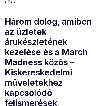
a Marc…
Három dolog, amiben
az üzletek
árukészletének
kezelése és a March
Madness közös –
Kiskereskedelmi
műveletekhez
kapcsolódó
felismerések