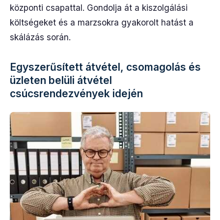
központi csapattal. Gondolja át a kiszolgálási
költségeket és a marzsokra gyakorolt hatást a
skálázás során.
Egyszerűsített átvétel, csomagolás és
üzleten belüli átvétel
csúcsrendezvények idején