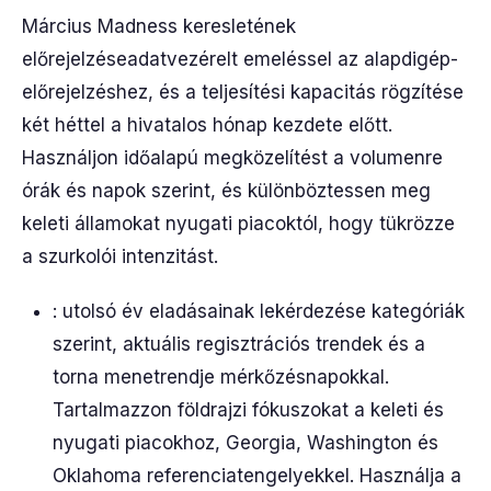
Március Madness keresletének
előrejelzéseadatvezérelt emeléssel az alapdigép-
előrejelzéshez, és a teljesítési kapacitás rögzítése
két héttel a hivatalos hónap kezdete előtt.
Használjon időalapú megközelítést a volumenre
órák és napok szerint, és különböztessen meg
keleti államokat nyugati piacoktól, hogy tükrözze
a szurkolói intenzitást.
: utolsó év eladásainak lekérdezése kategóriák
szerint, aktuális regisztrációs trendek és a
torna menetrendje mérkőzésnapokkal.
Tartalmazzon földrajzi fókuszokat a keleti és
nyugati piacokhoz, Georgia, Washington és
Oklahoma referenciatengelyekkel. Használja a