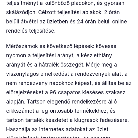
teljesítményt a különböző piacokon, és gyorsan
skálázódjon. Célzott teljesítési ablakok: 2 órán
belüli átvétel az üzletben és 24 órán belüli online
rendelés teljesítése.
Mérőszámok és következő lépések: kövesse
nyomon a teljesítési arányt, a készlethiány
arányát és a hátralék összegét. Mérje meg a
viszonylagos emelkedést a rendezvények alatt a
nem rendezvény napokhoz képest, és állítsa be az
előrejelzéseket a 96 csapatos kieséses szakasz
alapján. Tartson elegendő rendelkezésre álló
cikkszámot a legfontosabb termékekhez, és
tartson tartalék készletet a kiugrások fedezésére.
Használja az internetes adatokat az üzleti