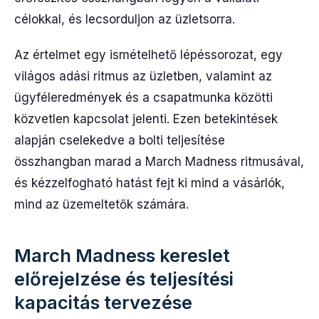
célokkal, és lecsorduljon az üzletsorra.
Az értelmet egy ismételhető lépéssorozat, egy
világos adási ritmus az üzletben, valamint az
ügyféleredmények és a csapatmunka közötti
közvetlen kapcsolat jelenti. Ezen betekintések
alapján cselekedve a bolti teljesítése
összhangban marad a March Madness ritmusával,
és kézzelfogható hatást fejt ki mind a vásárlók,
mind az üzemeltetők számára.
March Madness kereslet
előrejelzése és teljesítési
kapacitás tervezése