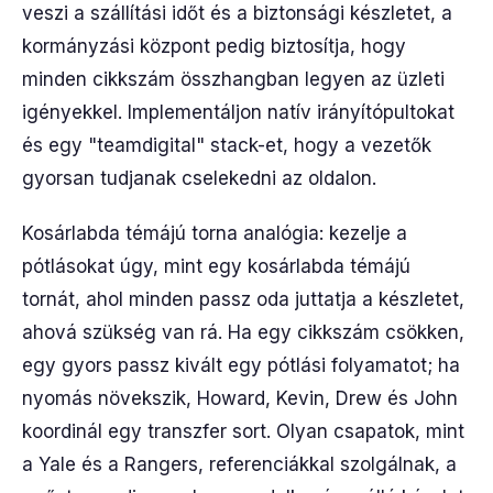
veszi a szállítási időt és a biztonsági készletet, a
kormányzási központ pedig biztosítja, hogy
minden cikkszám összhangban legyen az üzleti
igényekkel. Implementáljon natív irányítópultokat
és egy "teamdigital" stack-et, hogy a vezetők
gyorsan tudjanak cselekedni az oldalon.
Kosárlabda témájú torna analógia: kezelje a
pótlásokat úgy, mint egy kosárlabda témájú
tornát, ahol minden passz oda juttatja a készletet,
ahová szükség van rá. Ha egy cikkszám csökken,
egy gyors passz kivált egy pótlási folyamatot; ha
nyomás növekszik, Howard, Kevin, Drew és John
koordinál egy transzfer sort. Olyan csapatok, mint
a Yale és a Rangers, referenciákkal szolgálnak, a