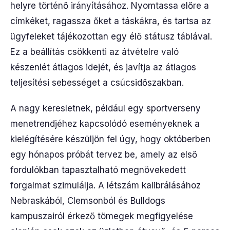
helyre történő irányításához. Nyomtassa előre a
címkéket, ragassza őket a táskákra, és tartsa az
ügyfeleket tájékozottan egy élő státusz táblával.
Ez a beállítás csökkenti az átvételre való
készenlét átlagos idejét, és javítja az átlagos
teljesítési sebességet a csúcsidőszakban.
A nagy keresletnek, például egy sportverseny
menetrendjéhez kapcsolódó eseményeknek a
kielégítésére készüljön fel úgy, hogy októberben
egy hónapos próbát tervez be, amely az első
fordulókban tapasztalható megnövekedett
forgalmat szimulálja. A létszám kalibrálásához
Nebraskából, Clemsonból és Bulldogs
kampuszairól érkező tömegek megfigyelése