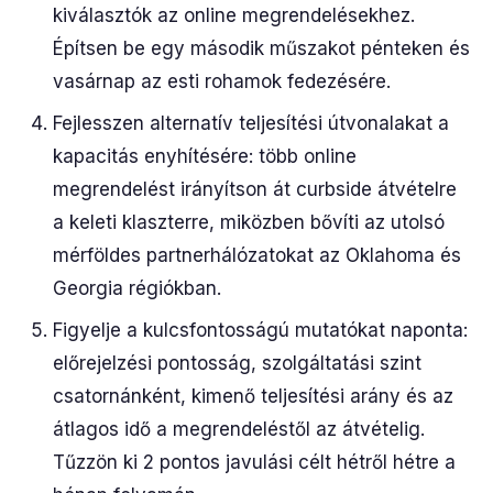
kiválasztók az online megrendelésekhez.
Építsen be egy második műszakot pénteken és
vasárnap az esti rohamok fedezésére.
Fejlesszen alternatív teljesítési útvonalakat a
kapacitás enyhítésére: több online
megrendelést irányítson át curbside átvételre
a keleti klaszterre, miközben bővíti az utolsó
mérföldes partnerhálózatokat az Oklahoma és
Georgia régiókban.
Figyelje a kulcsfontosságú mutatókat naponta:
előrejelzési pontosság, szolgáltatási szint
csatornánként, kimenő teljesítési arány és az
átlagos idő a megrendeléstől az átvételig.
Tűzzön ki 2 pontos javulási célt hétről hétre a