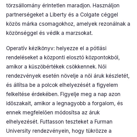
törzsállomány érintetlen maradjon. Használjon
partnerségeket a Liberty és a Colgate céggel
közös márka csomagokhoz, amelyek rezonálnak a
közönséggel és védik a marzsokat.
Operatív kézikönyv: helyezze el a pótlási
rendeléseket a központi elosztó központokból,
amikor a küszöbértékek csökkennek. Női
rendezvények esetén növelje a női áruk készletét,
és állítsa be a polcok elhelyezését a figyelem
felkeltése érdekében. Figyelje meg a nap azon
időszakait, amikor a legnagyobb a forgalom, és
ennek megfelelően módosítsa az áruk
elhelyezését. Futtasson teszteket a Furman
University rendezvényein, hogy tükrözze a