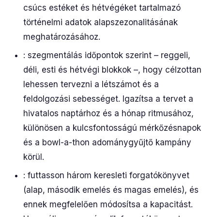
csúcs estéket és hétvégéket tartalmazó
történelmi adatok alapszezonalitásának
meghatározásához.
: szegmentálás időpontok szerint – reggeli,
déli, esti és hétvégi blokkok –, hogy célzottan
lehessen tervezni a létszámot és a
feldolgozási sebességet. Igazítsa a tervet a
hivatalos naptárhoz és a hónap ritmusához,
különösen a kulcsfontosságú mérkőzésnapok
és a bowl-a-thon adománygyűjtő kampány
körül.
: futtasson három keresleti forgatókönyvet
(alap, második emelés és magas emelés), és
ennek megfelelően módosítsa a kapacitást.