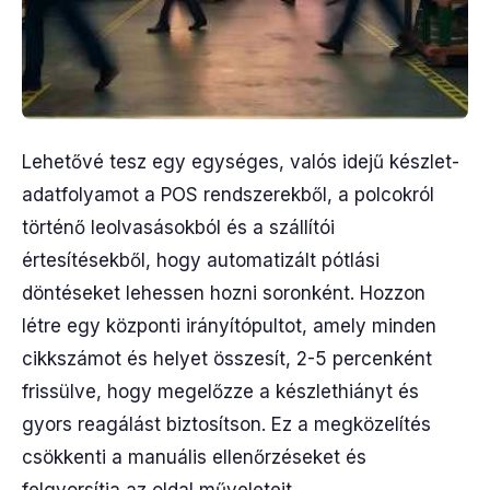
Lehetővé tesz egy egységes, valós idejű készlet-
adatfolyamot a POS rendszerekből, a polcokról
történő leolvasásokból és a szállítói
értesítésekből, hogy automatizált pótlási
döntéseket lehessen hozni soronként. Hozzon
létre egy központi irányítópultot, amely minden
cikkszámot és helyet összesít, 2-5 percenként
frissülve, hogy megelőzze a készlethiányt és
gyors reagálást biztosítson. Ez a megközelítés
csökkenti a manuális ellenőrzéseket és