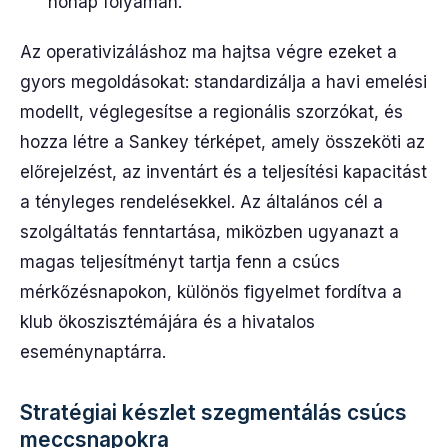
hónap folyamán.
Az operativizáláshoz ma hajtsa végre ezeket a
gyors megoldásokat: standardizálja a havi emelési
modellt, véglegesítse a regionális szorzókat, és
hozza létre a Sankey térképet, amely összeköti az
előrejelzést, az inventárt és a teljesítési kapacitást
a tényleges rendelésekkel. Az általános cél a
szolgáltatás fenntartása, miközben ugyanazt a
magas teljesítményt tartja fenn a csúcs
mérkőzésnapokon, különös figyelmet fordítva a
klub ökoszisztémájára és a hivatalos
eseménynaptárra.
Stratégiai készlet szegmentálás csúcs
meccsnapokra