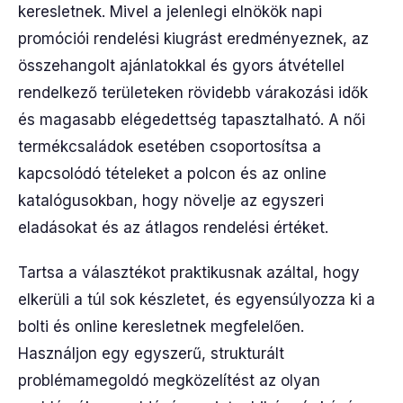
keresletnek. Mivel a jelenlegi elnökök napi
promóciói rendelési kiugrást eredményeznek, az
összehangolt ajánlatokkal és gyors átvétellel
rendelkező területeken rövidebb várakozási idők
és magasabb elégedettség tapasztalható. A női
termékcsaládok esetében csoportosítsa a
kapcsolódó tételeket a polcon és az online
katalógusokban, hogy növelje az egyszeri
eladásokat és az átlagos rendelési értéket.
Tartsa a választékot praktikusnak azáltal, hogy
elkerüli a túl sok készletet, és egyensúlyozza ki a
bolti és online keresletnek megfelelően.
Használjon egy egyszerű, strukturált
problémamegoldó megközelítést az olyan