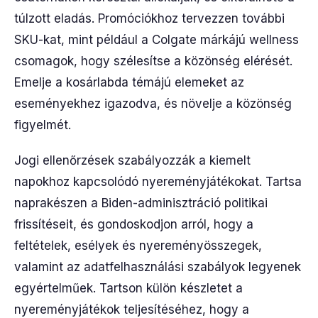
túlzott eladás. Promóciókhoz tervezzen további
SKU-kat, mint például a Colgate márkájú wellness
csomagok, hogy szélesítse a közönség elérését.
Emelje a kosárlabda témájú elemeket az
eseményekhez igazodva, és növelje a közönség
figyelmét.
Jogi ellenőrzések szabályozzák a kiemelt
napokhoz kapcsolódó nyereményjátékokat. Tartsa
naprakészen a Biden-adminisztráció politikai
frissítéseit, és gondoskodjon arról, hogy a
feltételek, esélyek és nyereményösszegek,
valamint az adatfelhasználási szabályok legyenek
egyértelműek. Tartson külön készletet a
nyereményjátékok teljesítéséhez, hogy a