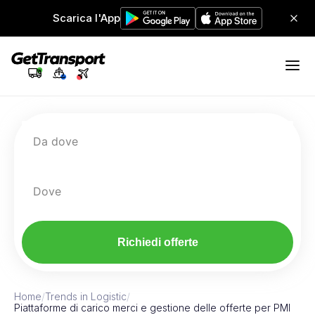
Scarica l'App
Da dove
Dove
Richiedi offerte
Home
/
Trends in Logistic
/
Piattaforme di carico merci e gestione delle offerte per PMI