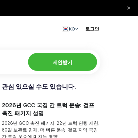
로그인
KO
제안받기
관심 있으실 수도 있습니다.
2026년 GCC 국경 간 트럭 운송: 걸프
촉진 패키지 설명
2026년 GCC 촉진 패키지: 22년 트럭 연령 제한,
60일 보관료 면제, 더 빠른 운송. 걸프 지역 국경
간 트럭 운송에 미치는 영향.