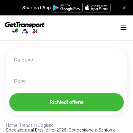
Scarica l'App
Da dove
Dove
Richiedi offerte
Home
/
Trends in Logistic
/
Spedizioni dal Brasile nel 2026: Congestione a Santos e