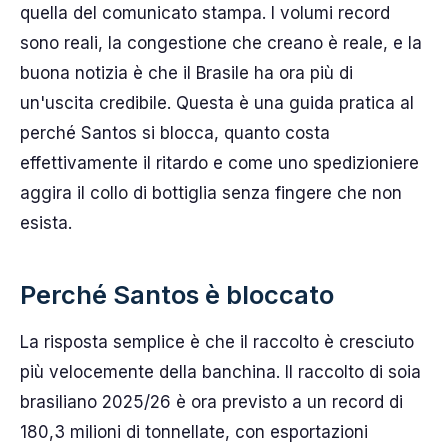
quella del comunicato stampa. I volumi record
sono reali, la congestione che creano è reale, e la
buona notizia è che il Brasile ha ora più di
un'uscita credibile. Questa è una guida pratica al
perché Santos si blocca, quanto costa
effettivamente il ritardo e come uno spedizioniere
aggira il collo di bottiglia senza fingere che non
esista.
Perché Santos è bloccato
La risposta semplice è che il raccolto è cresciuto
più velocemente della banchina. Il raccolto di soia
brasiliano 2025/26 è ora previsto a un record di
180,3 milioni di tonnellate, con esportazioni