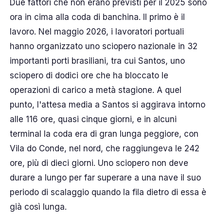
Due fattori che non erano previsti per il 2025 sono
ora in cima alla coda di banchina. Il primo è il
lavoro. Nel maggio 2026, i lavoratori portuali
hanno organizzato uno sciopero nazionale in 32
importanti porti brasiliani, tra cui Santos, uno
sciopero di dodici ore che ha bloccato le
operazioni di carico a metà stagione. A quel
punto, l'attesa media a Santos si aggirava intorno
alle 116 ore, quasi cinque giorni, e in alcuni
terminal la coda era di gran lunga peggiore, con
Vila do Conde, nel nord, che raggiungeva le 242
ore, più di dieci giorni. Uno sciopero non deve
durare a lungo per far superare a una nave il suo
periodo di scalaggio quando la fila dietro di essa è
già così lunga.