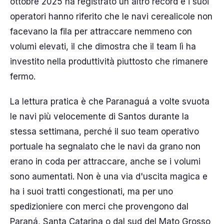
ottobre 2025 ha registrato un altro record e i suoi
operatori hanno riferito che le navi cerealicole non
facevano la fila per attraccare nemmeno con
volumi elevati, il che dimostra che il team lì ha
investito nella produttività piuttosto che rimanere
fermo.
La lettura pratica è che Paranaguá a volte svuota
le navi più velocemente di Santos durante la
stessa settimana, perché il suo team operativo
portuale ha segnalato che le navi da grano non
erano in coda per attraccare, anche se i volumi
sono aumentati. Non è una via d'uscita magica e
ha i suoi tratti congestionati, ma per uno
spedizioniere con merci che provengono dal
Paraná, Santa Catarina o dal sud del Mato Grosso