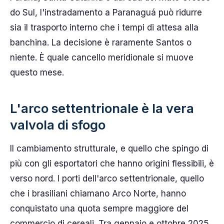
do Sul, l'instradamento a Paranaguá può ridurre
sia il trasporto interno che i tempi di attesa alla
banchina. La decisione è raramente Santos o
niente. È quale cancello meridionale si muove
questo mese.
L'arco settentrionale è la vera
valvola di sfogo
Il cambiamento strutturale, e quello che spingo di
più con gli esportatori che hanno origini flessibili, è
verso nord. I porti dell'arco settentrionale, quello
che i brasiliani chiamano Arco Norte, hanno
conquistato una quota sempre maggiore del
commercio di cereali. Tra gennaio e ottobre 2025