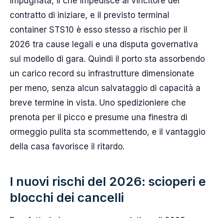
impugnata, il che impedisce al vincitore del
contratto di iniziare, e il previsto terminal
container STS10 è esso stesso a rischio per il
2026 tra cause legali e una disputa governativa
sul modello di gara. Quindi il porto sta assorbendo
un carico record su infrastrutture dimensionate
per meno, senza alcun salvataggio di capacità a
breve termine in vista. Uno spedizioniere che
prenota per il picco e presume una finestra di
ormeggio pulita sta scommettendo, e il vantaggio
della casa favorisce il ritardo.
I nuovi rischi del 2026: scioperi e
blocchi dei cancelli