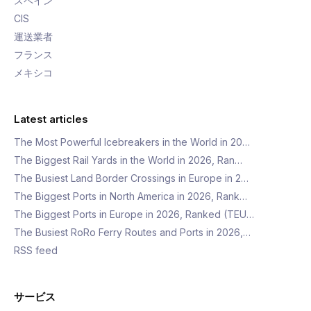
スペイン
CIS
運送業者
フランス
メキシコ
Latest articles
The Most Powerful Icebreakers in the World in 20…
The Biggest Rail Yards in the World in 2026, Ran…
The Busiest Land Border Crossings in Europe in 2…
The Biggest Ports in North America in 2026, Rank…
The Biggest Ports in Europe in 2026, Ranked (TEU…
The Busiest RoRo Ferry Routes and Ports in 2026,…
RSS feed
サービス