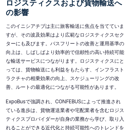
ロジスティクスおよび貨物輸送へ
の影響
このイニシアチブは主に旅客輸送に焦点を当てていま
すが、その波及効果はより広範なロジスティクスセク
ターにも及びます。バスフリートの改善と運用基準の
向上は、しばしばより効率的で信頼性の高い持続可能
な輸送サービスにつながります。ロジスティクスにと
っては、貨物輸送にも利益をもたらす、インフラスト
ラクチャの相乗効果の向上、スケジューリングの改
善、ルートの最適化につながる可能性があります。
ExpoBusで強調され、CONFEBUSによって推進され
ている進歩は、貨物運送業者や宅配業者を含むロジス
ティクスプロバイダーが自身の業務から学び、取り入
れることができる近代化と持続可能性へのトレンドを