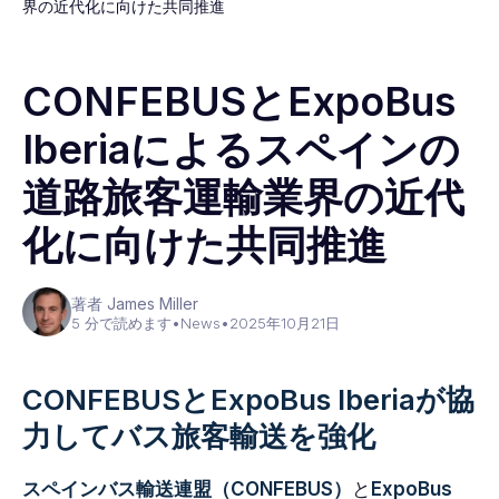
界の近代化に向けた共同推進
CONFEBUSとExpoBus
Iberiaによるスペインの
道路旅客運輸業界の近代
化に向けた共同推進
著者 James Miller
5 分で読めます
•
News
•
2025年10月21日
CONFEBUSとExpoBus Iberiaが協
力してバス旅客輸送を強化
スペインバス輸送連盟（CONFEBUS）
と
ExpoBus