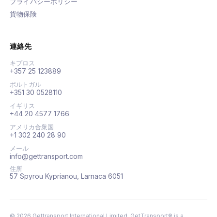
プライバシーポリシー
貨物保険
連絡先
キプロス
+357 25 123889
ポルトガル
+351 30 0528110
イギリス
+44 20 4577 1766
アメリカ合衆国
+1 302 240 28 90
メール
info@gettransport.com
住所
57 Spyrou Kyprianou, Larnaca 6051
©
2026
Gettransport International Limited. GetTransport® is a