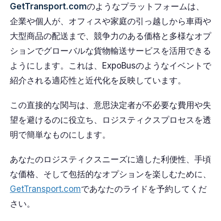
GetTransport.com
のようなプラットフォームは、
企業や個人が、オフィスや家庭の引っ越しから車両や
大型商品の配送まで、競争力のある価格と多様なオプ
ションでグローバルな貨物輸送サービスを活用できる
ようにします。これは、ExpoBusのようなイベントで
紹介される適応性と近代化を反映しています。
この直接的な関与は、意思決定者が不必要な費用や失
望を避けるのに役立ち、ロジスティクスプロセスを透
明で簡単なものにします。
あなたのロジスティクスニーズに適した利便性、手頃
な価格、そして包括的なオプションを楽しむために、
GetTransport.com
であなたのライドを予約してくだ
さい。