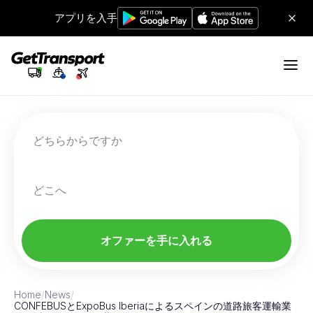
アプリを入手
どちらからですか
どこへ
オファーを手に入れる
Home
/
News
/
CONFEBUSとExpoBus Iberiaによるスペインの道路旅客運輸業