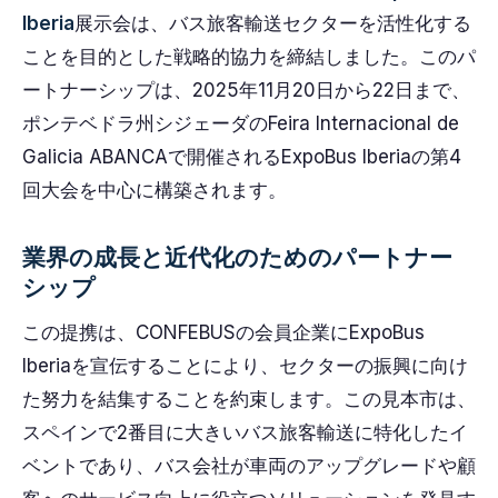
Iberia
展示会は、バス旅客輸送セクターを活性化する
ことを目的とした戦略的協力を締結しました。このパ
ートナーシップは、2025年11月20日から22日まで、
ポンテベドラ州シジェーダのFeira Internacional de
Galicia ABANCAで開催されるExpoBus Iberiaの第4
回大会を中心に構築されます。
業界の成長と近代化のためのパートナー
シップ
この提携は、CONFEBUSの会員企業にExpoBus
Iberiaを宣伝することにより、セクターの振興に向け
た努力を結集することを約束します。この見本市は、
スペインで2番目に大きいバス旅客輸送に特化したイ
ベントであり、バス会社が車両のアップグレードや顧