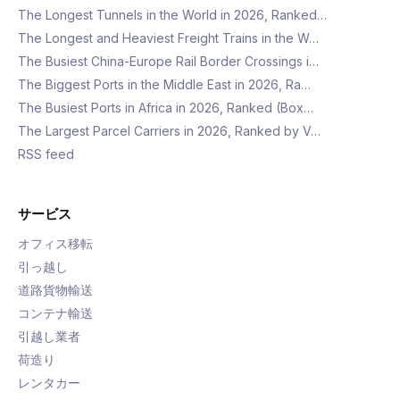
The Longest Tunnels in the World in 2026, Ranked…
The Longest and Heaviest Freight Trains in the W…
The Busiest China-Europe Rail Border Crossings i…
The Biggest Ports in the Middle East in 2026, Ra…
The Busiest Ports in Africa in 2026, Ranked (Box…
The Largest Parcel Carriers in 2026, Ranked by V…
RSS feed
サービス
オフィス移転
引っ越し
道路貨物輸送
コンテナ輸送
引越し業者
荷造り
レンタカー