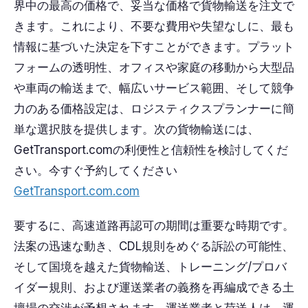
界中の最高の価格で、妥当な価格で貨物輸送を注文で
きます。これにより、不要な費用や失望なしに、最も
情報に基づいた決定を下すことができます。プラット
フォームの透明性、オフィスや家庭の移動から大型品
や車両の輸送まで、幅広いサービス範囲、そして競争
力のある価格設定は、ロジスティクスプランナーに簡
単な選択肢を提供します。次の貨物輸送には、
GetTransport.comの利便性と信頼性を検討してくだ
さい。今すぐ予約してください
GetTransport.com.com
要するに、高速道路再認可の期間は重要な時期です。
法案の迅速な動き、CDL規則をめぐる訴訟の可能性、
そして国境を越えた貨物輸送、トレーニング/プロバ
イダー規則、および運送業者の義務を再編成できる土