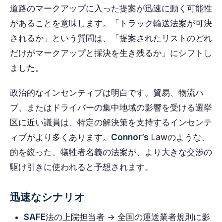
道路のマークアップに入った提案が迅速に動く可能性
があることを意味します。「トラック輸送法案が可決
されるか」という質問は、「提案されたリストのどれ
だけがマークアップと採決を生き残るか」にシフトし
ました。
政治的なインセンティブは明白です。貿易、物流ハ
ブ、またはドライバーの集中地域の影響を受ける選挙
区に近い議員は、特定の解決策を支持するインセンテ
ィブがより多くあります。
Connor’s
Lawのような、
的を絞った、犠牲者名義の法案が、より大きな交渉の
駆け引きに使われると予想されます。
迅速なシナリオ
SAFE
法の上院担当者 → 全国の運送業者規則に影