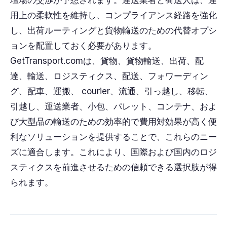
壇場の交渉が予想されます。運送業者と荷送人は、運
用上の柔軟性を維持し、コンプライアンス経路を強化
し、出荷ルーティングと貨物輸送のための代替オプシ
ョンを配置しておく必要があります。
GetTransport.comは、貨物、貨物輸送、出荷、配
達、輸送、ロジスティクス、配送、フォワーディン
グ、配車、運搬、 courier、流通、引っ越し、移転、
引越し、運送業者、小包、パレット、コンテナ、およ
び大型品の輸送のための効率的で費用対効果が高く便
利なソリューションを提供することで、これらのニー
ズに適合します。これにより、国際および国内のロジ
スティクスを前進させるための信頼できる選択肢が得
られます。