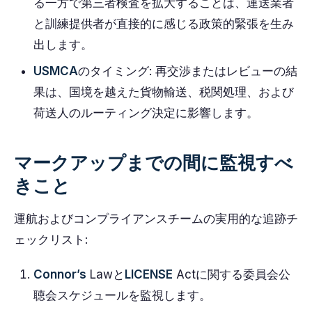
る一方で第三者検査を拡大することは、運送業者
と訓練提供者が直接的に感じる政策的緊張を生み
出します。
USMCA
のタイミング: 再交渉またはレビューの結
果は、国境を越えた貨物輸送、税関処理、および
荷送人のルーティング決定に影響します。
マークアップまでの間に監視すべ
きこと
運航およびコンプライアンスチームの実用的な追跡チ
ェックリスト:
Connor’s
Lawと
LICENSE
Actに関する委員会公
聴会スケジュールを監視します。