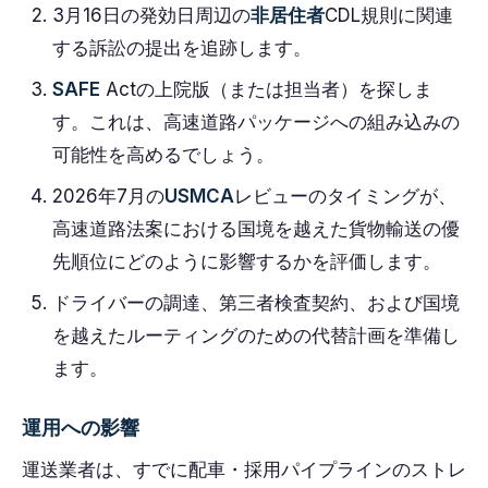
3月16日の発効日周辺の
非居住者
CDL規則に関連
する訴訟の提出を追跡します。
SAFE
Actの上院版（または担当者）を探しま
す。これは、高速道路パッケージへの組み込みの
可能性を高めるでしょう。
2026年7月の
USMCA
レビューのタイミングが、
高速道路法案における国境を越えた貨物輸送の優
先順位にどのように影響するかを評価します。
ドライバーの調達、第三者検査契約、および国境
を越えたルーティングのための代替計画を準備し
ます。
運用への影響
運送業者は、すでに配車・採用パイプラインのストレ