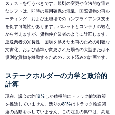
ステストを行うべきです。規則の変更や立法的な迅速
なシフトは、即時の雇用確保の混乱、国際貨物の再ル
ーティング、および土壇場でのコンプライアンス支出
を促す可能性があります。パレットとコンテナの観点
から考えますが、貨物仲介業者のように計画します。
運送業者の冗長性、国境を越えた出荷のための明確な
文書化、および基準が変更された場合の大型または不
規則な貨物を移動するためのテスト済みの計画です。
ステークホルダーの力学と政治的
計算
現在、議会の約
19%
しか積極的にトラック輸送政策
を推進していません。残りの
81%
はトラック輸送関
連の活動を示していません。この注意の集中は、高速