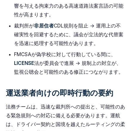
響を与える拘束力のある高速道路法案言語の可能
性が高まります。
裁判所が
非居住者
CDL規則を阻止 → 運用上の不
確実性を回避するために、議会が立法的な代替案
を迅速に処理する可能性があります。
FMCSAが偽学校に対して行動している間に、
LICENSE
法が委員会で進展 → 規制上の対立が、
監視公聴会と可能性のある修正につながります。
運送業者向けの即時行動の要約
法務チームは、迅速な裁判所への提出と、可能性のあ
る緊急規則への対応に備える必要があります。運航
は、ドライバー契約と国境を越えたルーティングの柔