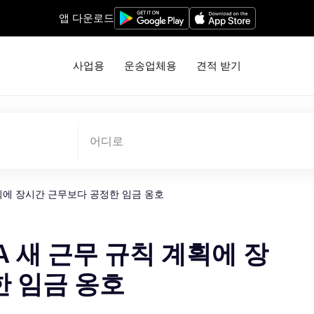
앱 다운로드
사업용
운송업체용
견적 받기
어디로
계획에 장시간 근무보다 공정한 임금 옹호
A 새 근무 규칙 계획에 장
한 임금 옹호