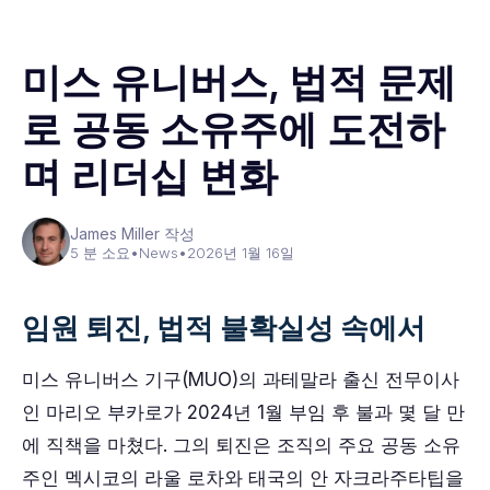
미스 유니버스, 법적 문제
로 공동 소유주에 도전하
며 리더십 변화
James Miller 작성
5 분 소요
•
News
•
2026년 1월 16일
임원 퇴진, 법적 불확실성 속에서
미스 유니버스 기구(MUO)의 과테말라 출신 전무이사
인 마리오 부카로가 2024년 1월 부임 후 불과 몇 달 만
에 직책을 마쳤다. 그의 퇴진은 조직의 주요 공동 소유
주인 멕시코의 라울 로차와 태국의 안 자크라주타팁을