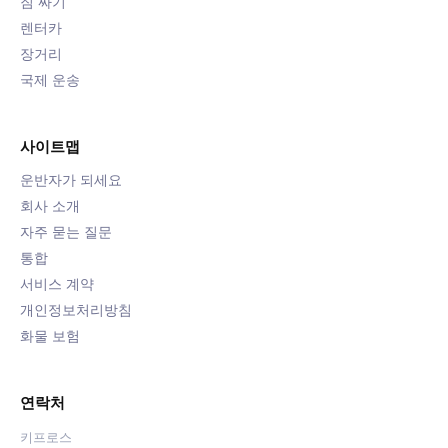
짐 싸기
렌터카
장거리
국제 운송
사이트맵
운반자가 되세요
회사 소개
자주 묻는 질문
통합
서비스 계약
개인정보처리방침
화물 보험
연락처
키프로스