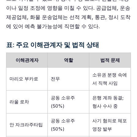
이나 일정 조정에 영향을 미칠 수 있다. 공급업체, 운송
제공업체, 화물 운송업체는 선적 계획, 통관, 정시 도착
에 있어 예측 불가능성에 직면할 수 있다.
표: 주요 이해관계자 및 법적 상태
이해관계자
역할
법적 문제
소유권 분쟁 속에
마리오 부카로
전무
서 직책 사임
공동 소유주
은행 계좌 동결;
라울 로차
(50%)
형사 수사 중
공동 소유주
사기 혐의로 체포
안 자크라주타팁
(50%)
영장 발부