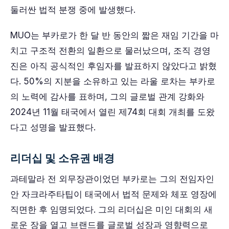
둘러싼 법적 분쟁 중에 발생했다.
MUO는 부카로가 한 달 반 동안의 짧은 재임 기간을 마
치고 구조적 전환의 일환으로 물러났으며, 조직 경영
진은 아직 공식적인 후임자를 발표하지 않았다고 밝혔
다. 50%의 지분을 소유하고 있는 라울 로차는 부카로
의 노력에 감사를 표하며, 그의 글로벌 관계 강화와
2024년 11월 태국에서 열린 제74회 대회 개최를 도왔
다고 성명을 발표했다.
리더십 및 소유권 배경
과테말라 전 외무장관이었던 부카로는 그의 전임자인
안 자크라주타팁이 태국에서 법적 문제와 체포 영장에
직면한 후 임명되었다. 그의 리더십은 미인 대회의 새
로운 장을 열고 브랜드를 글로벌 성장과 영향력으로