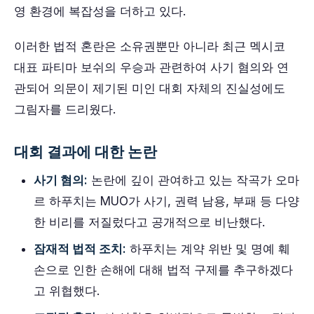
영 환경에 복잡성을 더하고 있다.
이러한 법적 혼란은 소유권뿐만 아니라 최근 멕시코
대표 파티마 보쉬의 우승과 관련하여 사기 혐의와 연
관되어 의문이 제기된 미인 대회 자체의 진실성에도
그림자를 드리웠다.
대회 결과에 대한 논란
사기 혐의:
논란에 깊이 관여하고 있는 작곡가 오마
르 하푸치는 MUO가 사기, 권력 남용, 부패 등 다양
한 비리를 저질렀다고 공개적으로 비난했다.
잠재적 법적 조치:
하푸치는 계약 위반 및 명예 훼
손으로 인한 손해에 대해 법적 구제를 추구하겠다
고 위협했다.