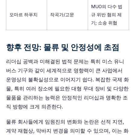
MUO의 다수 법
오마르 하푸치
작곡가/고문
규 위반 혐의 제
기; 소송 위협
향후 전망: 물류 및 안정성에 초점
리더십 공백과 미해결된 법적 문제는 특히 미스 유니
버스 기구와 같이 세계적으로 영향력이 큰 사업에서
운영상의 불확실성으로 이어지기 쉽다. 복잡한 국제 화
물, 특히 여러 장소에 필요한 대형 무대 장비 및 다양한
물품을 관리하는 능력은 안정적인 리더십과 명확한 조
직 방향에 크게 의존한다.
물류 회사들에게 임원진의 변화와 논란은 선적 지연,
계약 재협상, 막바지 변경을 의미할 수 있으며, 이는 화