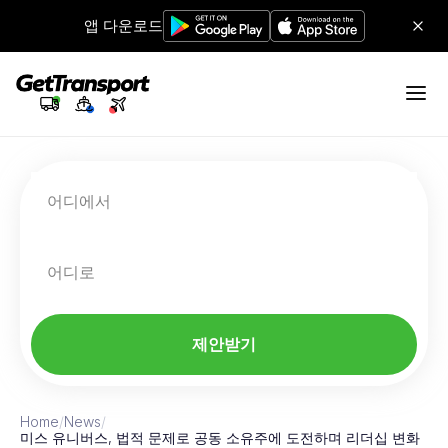
앱 다운로드
어디에서
어디로
제안받기
Home
/
News
/
미스 유니버스, 법적 문제로 공동 소유주에 도전하며 리더십 변화