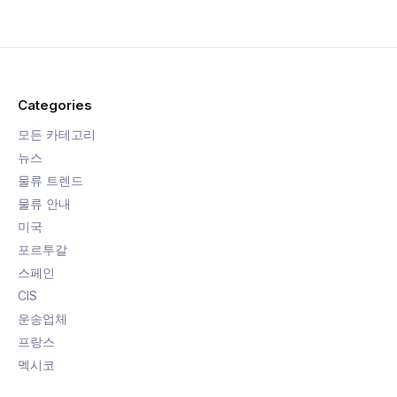
Categories
모든 카테고리
뉴스
물류 트렌드
물류 안내
미국
포르투갈
스페인
CIS
운송업체
프랑스
멕시코