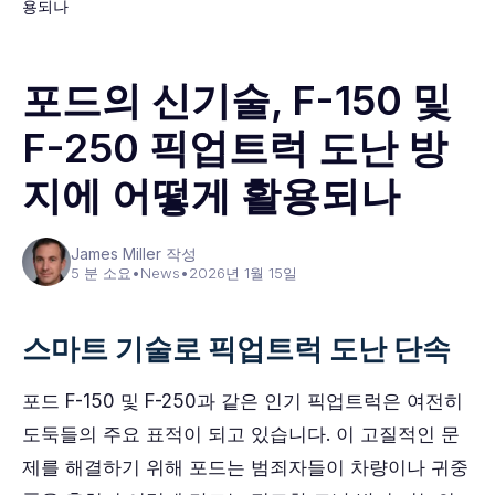
용되나
포드의 신기술, F-150 및
F-250 픽업트럭 도난 방
지에 어떻게 활용되나
James Miller 작성
5 분 소요
•
News
•
2026년 1월 15일
스마트 기술로 픽업트럭 도난 단속
포드 F-150 및 F-250과 같은 인기 픽업트럭은 여전히
도둑들의 주요 표적이 되고 있습니다. 이 고질적인 문
제를 해결하기 위해 포드는 범죄자들이 차량이나 귀중