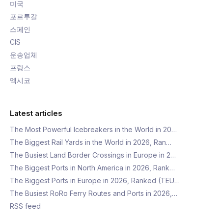
미국
포르투갈
스페인
CIS
운송업체
프랑스
멕시코
Latest articles
The Most Powerful Icebreakers in the World in 20…
The Biggest Rail Yards in the World in 2026, Ran…
The Busiest Land Border Crossings in Europe in 2…
The Biggest Ports in North America in 2026, Rank…
The Biggest Ports in Europe in 2026, Ranked (TEU…
The Busiest RoRo Ferry Routes and Ports in 2026,…
RSS feed