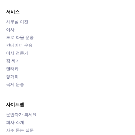
서비스
사무실 이전
이사
도로 화물 운송
컨테이너 운송
이사 전문가
짐 싸기
렌터카
장거리
국제 운송
사이트맵
운반자가 되세요
회사 소개
자주 묻는 질문