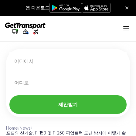
앱 다운로드
어디에서
어디로
제안받기
Home
/
News
/
포드의 신기술, F-150 및 F-250 픽업트럭 도난 방지에 어떻게 활