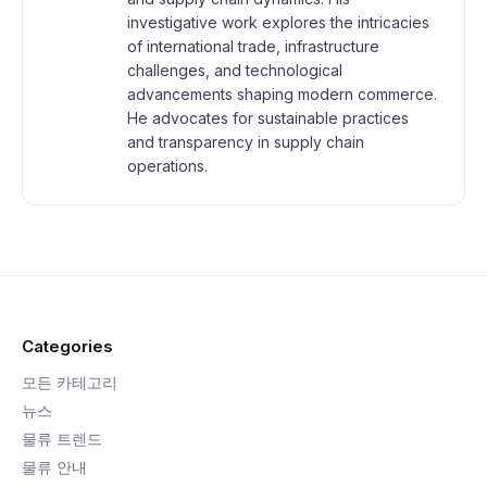
investigative work explores the intricacies
of international trade, infrastructure
challenges, and technological
advancements shaping modern commerce.
He advocates for sustainable practices
and transparency in supply chain
operations.
Categories
모든 카테고리
뉴스
물류 트렌드
물류 안내