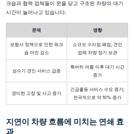
크숍과 협력 업체들이 문을 닫고 구조된 차량의 대기
시간이 늘어나고 있습니다.
문제
영향
보험사 정책으로 인한 워크
소규모 수리점 폐업, 견인
숍 마진 감소
업체 차량 장기 보관
특버히 여름 이후 대기 시간
성수기 견인 서비스 급증
증가
긴급출동 서비스 수요 증가;
경미한 고장 및 사고 증가
전국적으로 약 10% 증가
지연이 차량 흐름에 미치는 연쇄 효
과