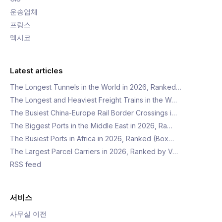
운송업체
프랑스
멕시코
Latest articles
The Longest Tunnels in the World in 2026, Ranked…
The Longest and Heaviest Freight Trains in the W…
The Busiest China-Europe Rail Border Crossings i…
The Biggest Ports in the Middle East in 2026, Ra…
The Busiest Ports in Africa in 2026, Ranked (Box…
The Largest Parcel Carriers in 2026, Ranked by V…
RSS feed
서비스
사무실 이전