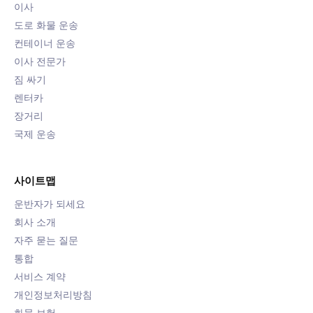
이사
도로 화물 운송
컨테이너 운송
이사 전문가
짐 싸기
렌터카
장거리
국제 운송
사이트맵
운반자가 되세요
회사 소개
자주 묻는 질문
통합
서비스 계약
개인정보처리방침
화물 보험