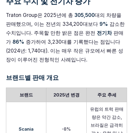
주요 수치 및 전기차 증가
Traton Group은 2025년에 총
305,500
대의 차량을
판매했으며, 이는 전년의 334,200대보다
9%
감소한
수치입니다. 주목할 만한 밝은 점은 완전
전기차
판매
가
86%
증가하여 3,230대를 기록했다는 점입니다
(2024년: 1,740대). 이는 매우 작은 규모에서 빠른 성
장이 이루어진 전형적인 사례입니다.
브랜드별 판매 개요
브랜드
2025년 변경
주요 추세
유럽의 트럭 판매
량은 약간 감소,
브라질은 급격히
Scania
-8%