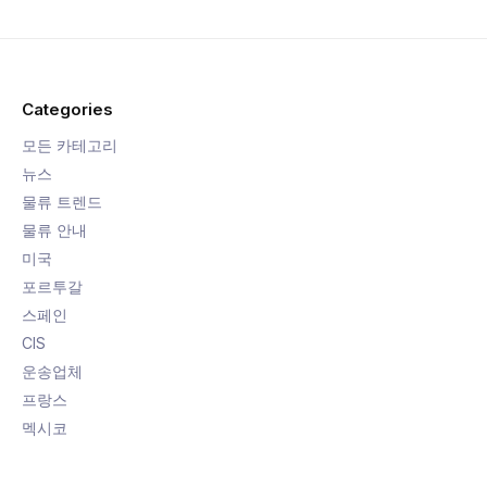
Categories
모든 카테고리
뉴스
물류 트렌드
물류 안내
미국
포르투갈
스페인
CIS
운송업체
프랑스
멕시코