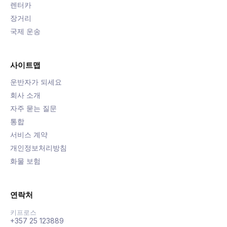
렌터카
장거리
국제 운송
사이트맵
운반자가 되세요
회사 소개
자주 묻는 질문
통합
서비스 계약
개인정보처리방침
화물 보험
연락처
키프로스
+357 25 123889