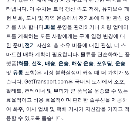
타냅니다. 이 수치는 트럭 갱신 속도 저하, 유지보수 패
턴 변화, 도시 및 지역 운송에서 전기화에 대한 관심 증
가를 시사합니다.
화물
운영을 관리하거나 차량 업데이
트를 계획하는 모든 사람에게는 구매 일정 변경에 대
한 준비,
전기
자산의 총 소유 비용에 대한 관심, 더 스
마트한 배차 계획이 필요합니다. 물류를 단순화하는 플
랫폼(
화물
,
선적
,
배송
,
운송
,
해상 운송
,
포워딩
,
운송
및
유통
포함)은 시장 불확실성이 커질 때 더 가치가 있
습니다. GetTransport.com은 국내외 노선에서 소포,
팔레트, 컨테이너 및 부피가 큰 품목을 운송할 수 있는
효율적이고 비용 효율적이며 편리한 솔루션을 제공하
여 화주, 이사 업체 및 택배 기사가 자신감을 가지고 적
응할 수 있도록 돕습니다.