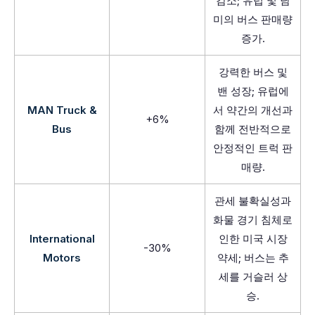
감소; 유럽 및 남
미의 버스 판매량
증가.
강력한 버스 및
밴 성장; 유럽에
MAN Truck &
서 약간의 개선과
+6%
Bus
함께 전반적으로
안정적인 트럭 판
매량.
관세 불확실성과
화물 경기 침체로
International
인한 미국 시장
-30%
Motors
약세; 버스는 추
세를 거슬러 상
승.