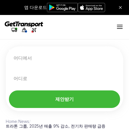
앱 다운로드
어디에서
어디로
제안받기
Home
/
News
/
트라톤 그룹, 2025년 매출 9% 감소, 전기차 판매량 급증