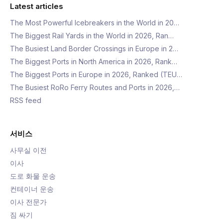
Latest articles
The Most Powerful Icebreakers in the World in 20…
The Biggest Rail Yards in the World in 2026, Ran…
The Busiest Land Border Crossings in Europe in 2…
The Biggest Ports in North America in 2026, Rank…
The Biggest Ports in Europe in 2026, Ranked (TEU…
The Busiest RoRo Ferry Routes and Ports in 2026,…
RSS feed
서비스
사무실 이전
이사
도로 화물 운송
컨테이너 운송
이사 전문가
짐 싸기