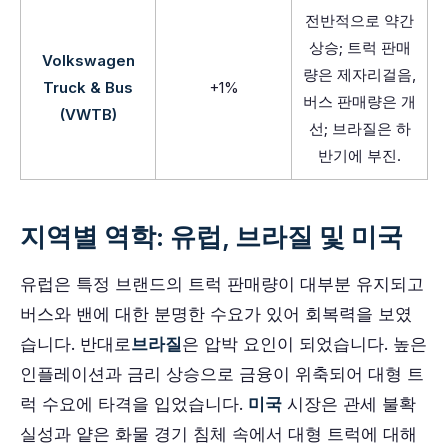
전반적으로 약간
상승; 트럭 판매
Volkswagen
량은 제자리걸음,
Truck & Bus
+1%
버스 판매량은 개
(VWTB)
선; 브라질은 하
반기에 부진.
지역별 역학: 유럽, 브라질 및 미국
유럽은 특정 브랜드의 트럭 판매량이 대부분 유지되고
버스와 밴에 대한 분명한 수요가 있어 회복력을 보였
습니다. 반대로
브라질
은 압박 요인이 되었습니다. 높은
인플레이션과 금리 상승으로 금융이 위축되어 대형 트
럭 수요에 타격을 입었습니다.
미국
시장은 관세 불확
실성과 얕은 화물 경기 침체 속에서 대형 트럭에 대해