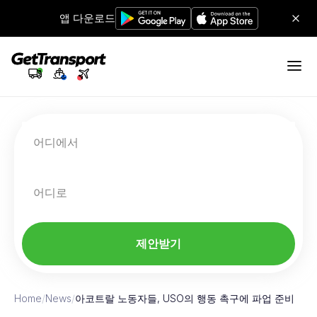
앱 다운로드
어디에서
어디로
제안받기
Home
/
News
/
아코트랄 노동자들, USO의 행동 촉구에 파업 준비