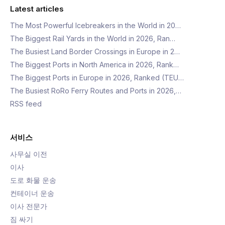
Latest articles
The Most Powerful Icebreakers in the World in 20…
The Biggest Rail Yards in the World in 2026, Ran…
The Busiest Land Border Crossings in Europe in 2…
The Biggest Ports in North America in 2026, Rank…
The Biggest Ports in Europe in 2026, Ranked (TEU…
The Busiest RoRo Ferry Routes and Ports in 2026,…
RSS feed
서비스
사무실 이전
이사
도로 화물 운송
컨테이너 운송
이사 전문가
짐 싸기