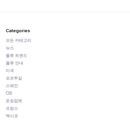
Categories
모든 카테고리
뉴스
물류 트렌드
물류 안내
미국
포르투갈
스페인
CIS
운송업체
프랑스
멕시코