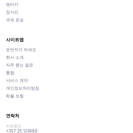
렌터카
장거리
국제 운송
사이트맵
운반자가 되세요
회사 소개
자주 묻는 질문
통합
서비스 계약
개인정보처리방침
화물 보험
연락처
키프로스
+357 25 123889