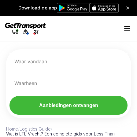
Download de app
Waar vandaan
Waarheen
Aanbiedingen ontvangen
Home
/
Logistics Guide
/
Wat is LTL Vracht? Een complete gids voor Less Than