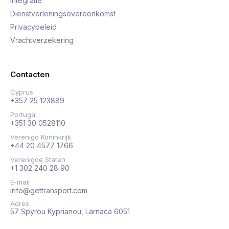
Integratie
Dienstverleningsovereenkomst
Privacybeleid
Vrachtverzekering
Contacten
Cyprus
+357 25 123889
Portugal
+351 30 0528110
Verenigd Koninkrijk
+44 20 4577 1766
Verenigde Staten
+1 302 240 28 90
E-mail
info@gettransport.com
Adres
57 Spyrou Kyprianou, Larnaca 6051