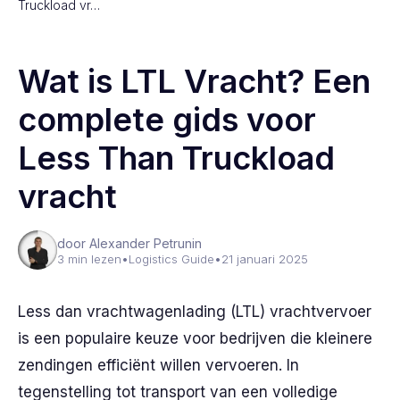
Truckload vr…
Wat is LTL Vracht? Een
complete gids voor
Less Than Truckload
vracht
door Alexander Petrunin
3 min lezen
•
Logistics Guide
•
21 januari 2025
Less dan vrachtwagenlading (LTL) vrachtvervoer
is een populaire keuze voor bedrijven die kleinere
zendingen efficiënt willen vervoeren. In
tegenstelling tot transport van een volledige