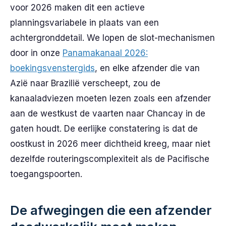
voor 2026 maken dit een actieve
planningsvariabele in plaats van een
achtergronddetail. We lopen de slot-mechanismen
door in onze
Panamakanaal 2026:
boekingsvenstergids
, en elke afzender die van
Azië naar Brazilië verscheept, zou de
kanaaladviezen moeten lezen zoals een afzender
aan de westkust de vaarten naar Chancay in de
gaten houdt. De eerlijke constatering is dat de
oostkust in 2026 meer dichtheid kreeg, maar niet
dezelfde routeringscomplexiteit als de Pacifische
toegangspoorten.
De afwegingen die een afzender