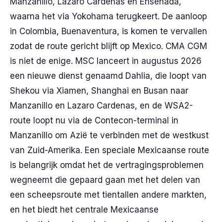
Manzanillo, Lazaro Cardenas en Ensenada,
waarna het via Yokohama terugkeert. De aanloop
in Colombia, Buenaventura, is komen te vervallen
zodat de route gericht blijft op Mexico. CMA CGM
is niet de enige. MSC lanceert in augustus 2026
een nieuwe dienst genaamd Dahlia, die loopt van
Shekou via Xiamen, Shanghai en Busan naar
Manzanillo en Lazaro Cardenas, en de WSA2-
route loopt nu via de Contecon-terminal in
Manzanillo om Azië te verbinden met de westkust
van Zuid-Amerika. Een speciale Mexicaanse route
is belangrijk omdat het de vertragingsproblemen
wegneemt die gepaard gaan met het delen van
een scheepsroute met tientallen andere markten,
en het biedt het centrale Mexicaanse