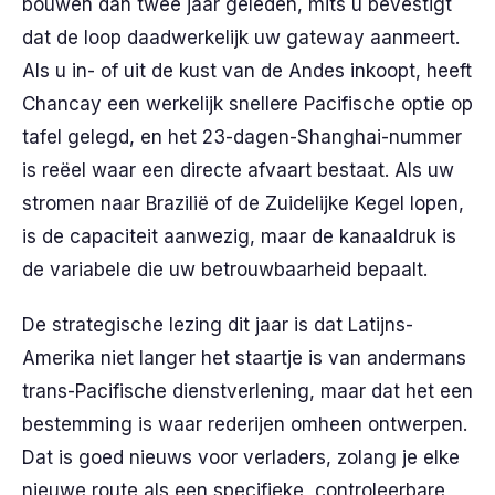
bouwen dan twee jaar geleden, mits u bevestigt
dat de loop daadwerkelijk uw gateway aanmeert.
Als u in- of uit de kust van de Andes inkoopt, heeft
Chancay een werkelijk snellere Pacifische optie op
tafel gelegd, en het 23-dagen-Shanghai-nummer
is reëel waar een directe afvaart bestaat. Als uw
stromen naar Brazilië of de Zuidelijke Kegel lopen,
is de capaciteit aanwezig, maar de kanaaldruk is
de variabele die uw betrouwbaarheid bepaalt.
De strategische lezing dit jaar is dat Latijns-
Amerika niet langer het staartje is van andermans
trans-Pacifische dienstverlening, maar dat het een
bestemming is waar rederijen omheen ontwerpen.
Dat is goed nieuws voor verladers, zolang je elke
nieuwe route als een specifieke, controleerbare