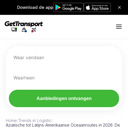
Download de app
Waar vandaan
Waarheen
Aanbiedingen ontvangen
Home
/
Trends in Logistic
/
Aziatische tot Latijns-Amerikaanse Oceaanroutes in 2026: De