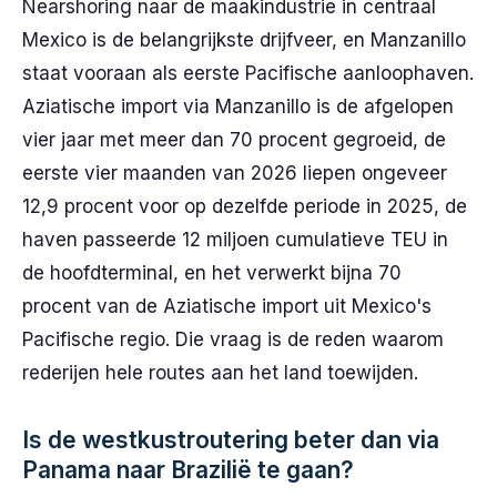
Nearshoring naar de maakindustrie in centraal
Mexico is de belangrijkste drijfveer, en Manzanillo
staat vooraan als eerste Pacifische aanloophaven.
Aziatische import via Manzanillo is de afgelopen
vier jaar met meer dan 70 procent gegroeid, de
eerste vier maanden van 2026 liepen ongeveer
12,9 procent voor op dezelfde periode in 2025, de
haven passeerde 12 miljoen cumulatieve TEU in
de hoofdterminal, en het verwerkt bijna 70
procent van de Aziatische import uit Mexico's
Pacifische regio. Die vraag is de reden waarom
rederijen hele routes aan het land toewijden.
Is de westkustroutering beter dan via
Panama naar Brazilië te gaan?