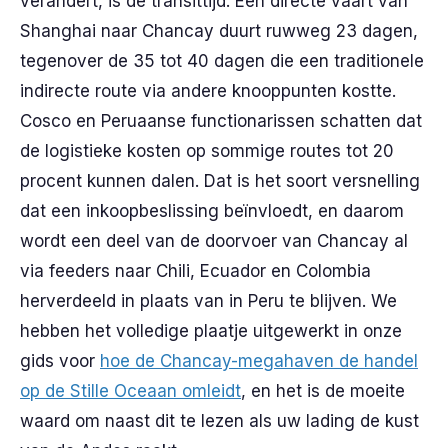
verandert, is de transittijd. Een directe vaart van
Shanghai naar Chancay duurt ruwweg 23 dagen,
tegenover de 35 tot 40 dagen die een traditionele
indirecte route via andere knooppunten kostte.
Cosco en Peruaanse functionarissen schatten dat
de logistieke kosten op sommige routes tot 20
procent kunnen dalen. Dat is het soort versnelling
dat een inkoopbeslissing beïnvloedt, en daarom
wordt een deel van de doorvoer van Chancay al
via feeders naar Chili, Ecuador en Colombia
herverdeeld in plaats van in Peru te blijven. We
hebben het volledige plaatje uitgewerkt in onze
gids voor
hoe de Chancay-megahaven de handel
op de Stille Oceaan omleidt
, en het is de moeite
waard om naast dit te lezen als uw lading de kust