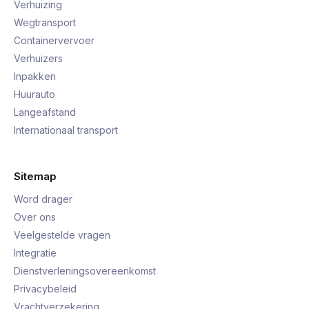
Verhuizing
Wegtransport
Containervervoer
Verhuizers
Inpakken
Huurauto
Langeafstand
Internationaal transport
Sitemap
Word drager
Over ons
Veelgestelde vragen
Integratie
Dienstverleningsovereenkomst
Privacybeleid
Vrachtverzekering