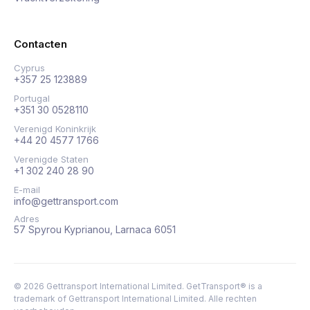
Contacten
Cyprus
+357 25 123889
Portugal
+351 30 0528110
Verenigd Koninkrijk
+44 20 4577 1766
Verenigde Staten
+1 302 240 28 90
E-mail
info@gettransport.com
Adres
57 Spyrou Kyprianou, Larnaca 6051
©
2026
Gettransport International Limited. GetTransport® is a
trademark of Gettransport International Limited.
Alle rechten