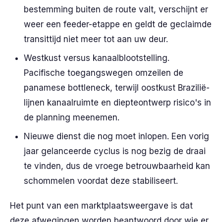
bestemming buiten de route valt, verschijnt er
weer een feeder-etappe en geldt de geclaimde
transittijd niet meer tot aan uw deur.
Westkust versus kanaalblootstelling.
Pacifische toegangswegen omzeilen de
panamese bottleneck, terwijl oostkust Brazilië-
lijnen kanaalruimte en diepteontwerp risico's in
de planning meenemen.
Nieuwe dienst die nog moet inlopen. Een vorig
jaar gelanceerde cyclus is nog bezig de draai
te vinden, dus de vroege betrouwbaarheid kan
schommelen voordat deze stabiliseert.
Het punt van een marktplaatsweergave is dat
deze afwegingen worden beantwoord door wie er