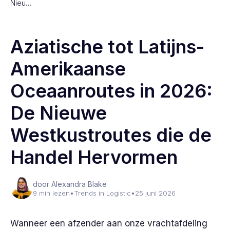
Nieu…
Aziatische tot Latijns-
Amerikaanse
Oceaanroutes in 2026:
De Nieuwe
Westkustroutes die de
Handel Hervormen
door Alexandra Blake
9 min lezen
•
Trends in Logistic
•
25 juni 2026
Wanneer een afzender aan onze vrachtafdeling