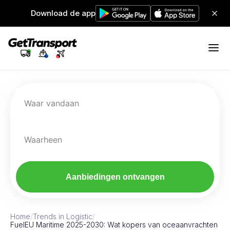
Download de app
Waar vandaan
Waarheen
Aanbiedingen ontvangen
Home
/
Trends in Logistic
/
FuelEU Maritime 2025-2030: Wat kopers van oceaanvrachten