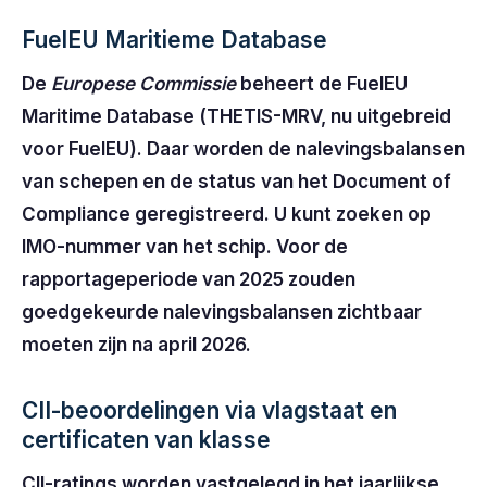
FuelEU Maritieme Database
De
Europese Commissie
beheert de FuelEU
Maritime Database (THETIS-MRV, nu uitgebreid
voor FuelEU). Daar worden de nalevingsbalansen
van schepen en de status van het Document of
Compliance geregistreerd. U kunt zoeken op
IMO-nummer van het schip. Voor de
rapportageperiode van 2025 zouden
goedgekeurde nalevingsbalansen zichtbaar
moeten zijn na april 2026.
CII-beoordelingen via vlagstaat en
certificaten van klasse
CII-ratings worden vastgelegd in het jaarlijkse