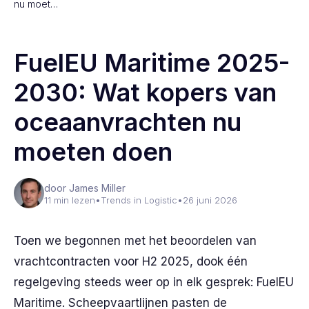
nu moet…
FuelEU Maritime 2025-
2030: Wat kopers van
oceaanvrachten nu
moeten doen
door James Miller
11 min lezen
•
Trends in Logistic
•
26 juni 2026
Toen we begonnen met het beoordelen van
vrachtcontracten voor H2 2025, dook één
regelgeving steeds weer op in elk gesprek: FuelEU
Maritime. Scheepvaartlijnen pasten de