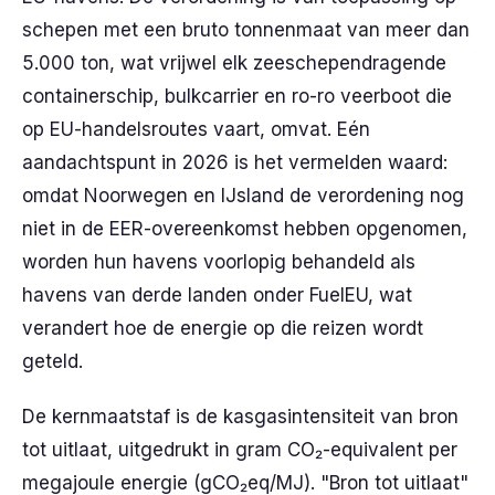
schepen met een bruto tonnenmaat van meer dan
5.000 ton, wat vrijwel elk zeeschependragende
containerschip, bulkcarrier en ro-ro veerboot die
op EU-handelsroutes vaart, omvat. Eén
aandachtspunt in 2026 is het vermelden waard:
omdat Noorwegen en IJsland de verordening nog
niet in de EER-overeenkomst hebben opgenomen,
worden hun havens voorlopig behandeld als
havens van derde landen onder FuelEU, wat
verandert hoe de energie op die reizen wordt
geteld.
De kernmaatstaf is de kasgasintensiteit van bron
tot uitlaat, uitgedrukt in gram CO₂-equivalent per
megajoule energie (gCO₂eq/MJ). "Bron tot uitlaat"