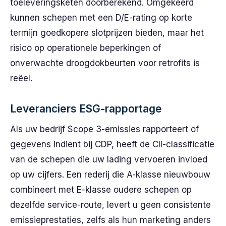
toeleveringsketen doorberekend. Omgekeerd
kunnen schepen met een D/E-rating op korte
termijn goedkopere slotprijzen bieden, maar het
risico op operationele beperkingen of
onverwachte droogdokbeurten voor retrofits is
reëel.
Leveranciers ESG-rapportage
Als uw bedrijf Scope 3-emissies rapporteert of
gegevens indient bij CDP, heeft de CII-classificatie
van de schepen die uw lading vervoeren invloed
op uw cijfers. Een rederij die A-klasse nieuwbouw
combineert met E-klasse oudere schepen op
dezelfde service-route, levert u geen consistente
emissieprestaties, zelfs als hun marketing anders