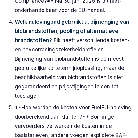
Compliance?** Na 30 juni 2026 is dit niet-
onderhandelbaar voor de EU-handel.
Welk nalevingpad gebruikt u, bijmenging van
biobrandstoffen, pooling of alternatieve
brandstoffen?
Elk heeft verschillende kosten-
en bevoorradingszekerheidprofielen.
Bijmenging van biobrandstoffen is de meest
gebruikelijke kortetermijnoplossing, maar de
beschikbaarheid van biobrandstoffen is niet
gegarandeerd en prijsstijgingen leiden tot
toeslagen.
**Hoe worden de kosten voor FuelEU-naleving
doorberekend aan klanten?** Sommige
vervoerders verwerken de kosten in de
basistarieven; andere voegen expliciete BAF-