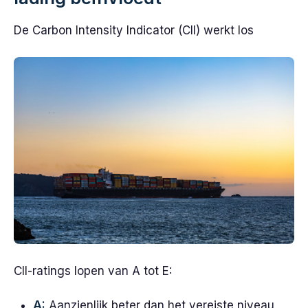
De Carbon Intensity Indicator (CII) werkt los
CII-ratings lopen van A tot E:
A:
Aanzienlijk beter dan het vereiste niveau,