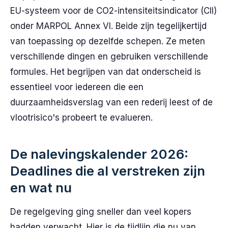
EU-systeem voor de CO2-intensiteitsindicator (CII)
onder MARPOL Annex VI. Beide zijn tegelijkertijd
van toepassing op dezelfde schepen. Ze meten
verschillende dingen en gebruiken verschillende
formules. Het begrijpen van dat onderscheid is
essentieel voor iedereen die een
duurzaamheidsverslag van een rederij leest of de
vlootrisico's probeert te evalueren.
De nalevingskalender 2026:
Deadlines die al verstreken zijn
en wat nu
De regelgeving ging sneller dan veel kopers
hadden verwacht. Hier is de tijdlijn die nu van