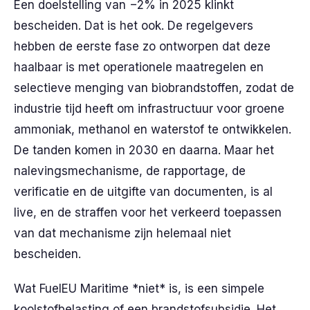
Een doelstelling van −2% in 2025 klinkt
bescheiden. Dat is het ook. De regelgevers
hebben de eerste fase zo ontworpen dat deze
haalbaar is met operationele maatregelen en
selectieve menging van biobrandstoffen, zodat de
industrie tijd heeft om infrastructuur voor groene
ammoniak, methanol en waterstof te ontwikkelen.
De tanden komen in 2030 en daarna. Maar het
nalevingsmechanisme, de rapportage, de
verificatie en de uitgifte van documenten, is al
live, en de straffen voor het verkeerd toepassen
van dat mechanisme zijn helemaal niet
bescheiden.
Wat FuelEU Maritime *niet* is, is een simpele
koolstofbelasting of een brandstofsubsidie. Het