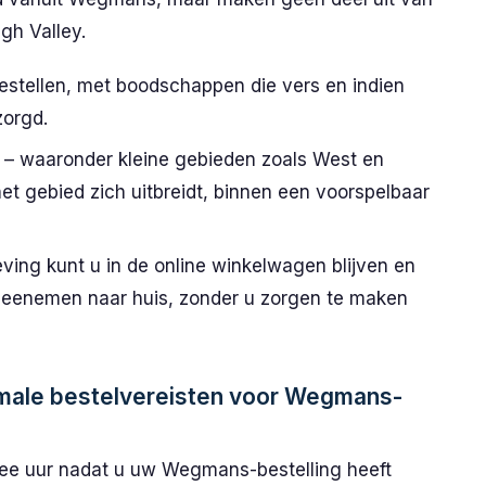
gh Valley.
stellen, met boodschappen die vers en indien
zorgd.
 – waaronder kleine gebieden zoals West en
et gebied zich uitbreidt, binnen een voorspelbaar
ing kunt u in de online winkelwagen blijven en
 meenemen naar huis, zonder u zorgen te maken
imale bestelvereisten voor Wegmans-
wee uur nadat u uw Wegmans-bestelling heeft