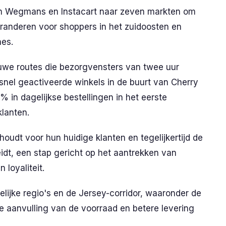
van Wegmans en Instacart naar zeven markten om
randeren voor shoppers in het zuidoosten en
nes.
euwe routes die bezorgvensters van twee uur
 snel geactiveerde winkels in de buurt van Cherry
% in dagelijkse bestellingen in het eerste
klanten.
 houdt voor hun huidige klanten en tegelijkertijd de
idt, een stap gericht op het aantrekken van
loyaliteit.
elijke regio's en de Jersey-corridor, waaronder de
le aanvulling van de voorraad en betere levering