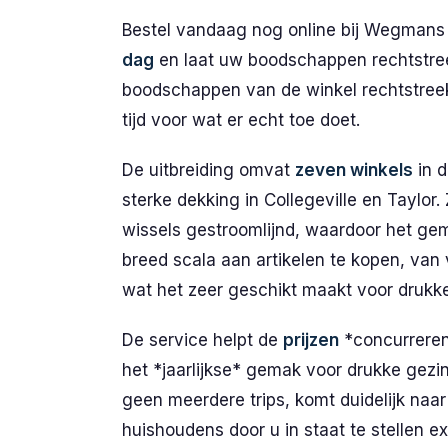
Bestel vandaag nog online bij Wegmans 
dag
en laat uw boodschappen rechtstreek
boodschappen van de winkel rechtstreeks
tijd voor wat er echt toe doet.
De uitbreiding omvat
zeven winkels
in d
sterke dekking in Collegeville en Taylor
wissels gestroomlijnd, waardoor het ge
breed scala aan artikelen te kopen, va
wat het zeer geschikt maakt voor drukk
De service helpt de
prijzen
*concurreren
het *jaarlijkse* gemak voor drukke gez
geen meerdere trips, komt duidelijk naa
huishoudens door u in staat te stellen 