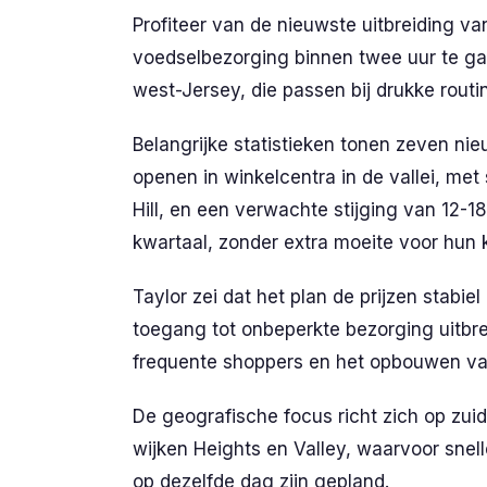
Profiteer van de nieuwste uitbreiding 
voedselbezorging binnen twee uur te ga
west-Jersey, die passen bij drukke routi
Belangrijke statistieken tonen zeven ni
openen in winkelcentra in de vallei, met
Hill, en een verwachte stijging van 12-18
kwartaal, zonder extra moeite voor hun 
Taylor zei dat het plan de prijzen stabiel
toegang tot onbeperkte bezorging uitbre
frequente shoppers en het opbouwen van 
De geografische focus richt zich op zuid
wijken Heights en Valley, waarvoor snel
op dezelfde dag zijn gepland.