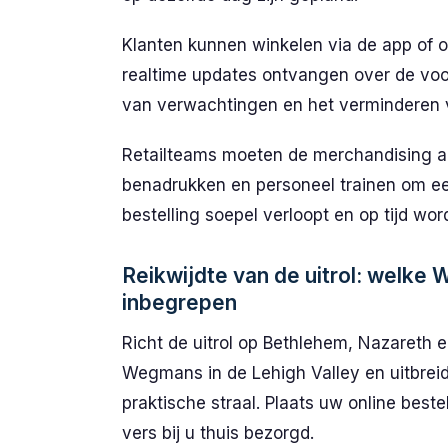
Klanten kunnen winkelen via de app of 
realtime updates ontvangen over de voort
van verwachtingen en het verminderen 
Retailteams moeten de merchandising aa
benadrukken en personeel trainen om ee
bestelling soepel verloopt en op tijd wor
Reikwijdte van de uitrol: welke 
inbegrepen
Richt de uitrol op Bethlehem, Nazareth
Wegmans in de Lehigh Valley en uitbrei
praktische straal. Plaats uw online bes
vers bij u thuis bezorgd.