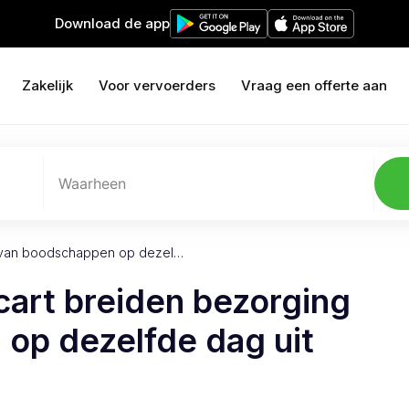
Download de app
Zakelijk
Voor vervoerders
Vraag een offerte aan
Waarheen
g van boodschappen op dezel…
art breiden bezorging
op dezelfde dag uit