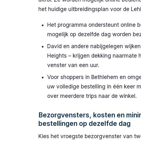
het huidige uitbreidingsplan voor de Lehi
Het programma ondersteunt online be
mogelijk op dezelfde dag worden be
David en andere nabijgelegen wijken
Heights – krijgen dekking naarmate h
venster van een uur.
Voor shoppers in Bethlehem en omgev
uw volledige bestelling in één keer
over meerdere trips naar de winkel.
Bezorgvensters, kosten en min
bestellingen op dezelfde dag
Kies het vroegste bezorgvenster van t