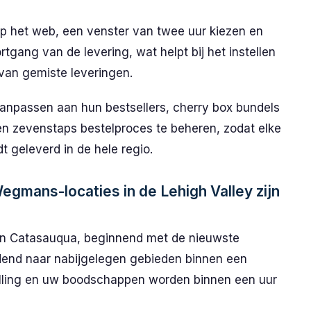
op het web, een venster van twee uur kiezen en
gang van de levering, wat helpt bij het instellen
van gemiste leveringen.
npassen aan hun bestsellers, cherry box bundels
n zevenstaps bestelproces te beheren, zodat elke
dt geleverd in de hele regio.
Wegmans-locaties in de Lehigh Valley zijn
 en Catasauqua, beginnend met de nieuwste
dend naar nabijgelegen gebieden binnen een
telling en uw boodschappen worden binnen een uur