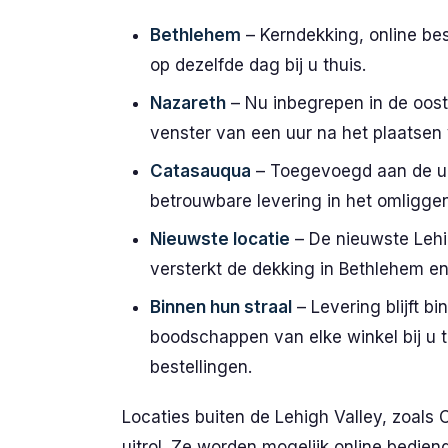
Bethlehem
– Kerndekking, online be
op dezelfde dag bij u thuis.
Nazareth
– Nu inbegrepen in de ooste
venster van een uur na het plaatsen 
Catasauqua
– Toegevoegd aan de uit
betrouwbare levering in het omligge
Nieuwste locatie
– De nieuwste Lehi
versterkt de dekking in Bethlehem e
Binnen hun straal
– Levering blijft 
boodschappen van elke winkel bij u t
bestellingen.
Locaties buiten de Lehigh Valley, zoals C
uitrol. Ze worden mogelijk online bedi