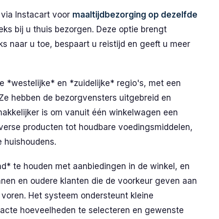
via Instacart voor
maaltijdbezorging op dezelfde
s bij u thuis bezorgen. Deze optie brengt
 naar u toe, bespaart u reistijd en geeft u meer
e *westelijke* en *zuidelijke* regio's, met een
. Ze hebben de bezorgvensters uitgebreid en
makkelijker is om vanuit één winkelwagen een
n verse producten tot houdbare voedingsmiddelen,
e huishoudens.
d* te houden met aanbiedingen in de winkel, en
innen en oudere klanten die de voorkeur geven aan
r voren. Het systeem ondersteunt kleine
exacte hoeveelheden te selecteren en gewenste