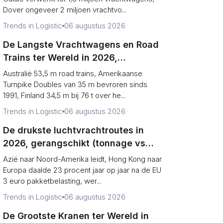
Dover ongeveer 2 miljoen vrachtvo...
Trends in Logistic
06 augustus 2026
De Langste Vrachtwagens en Road
Trains ter Wereld in 2026,
Gerangschikt (Records vs
Australië 53,5 m road trains, Amerikaanse
Wettelijke Limieten)
Turnpike Doubles van 35 m bevroren sinds
1991, Finland 34,5 m bij 76 t over he...
Trends in Logistic
06 augustus 2026
De drukste luchtvrachtroutes in
2026, gerangschikt (tonnage vs
richting)
Azië naar Noord-Amerika leidt, Hong Kong naar
Europa daalde 23 procent jaar op jaar na de EU
3 euro pakketbelasting, wer...
Trends in Logistic
06 augustus 2026
De Grootste Kranen ter Wereld in