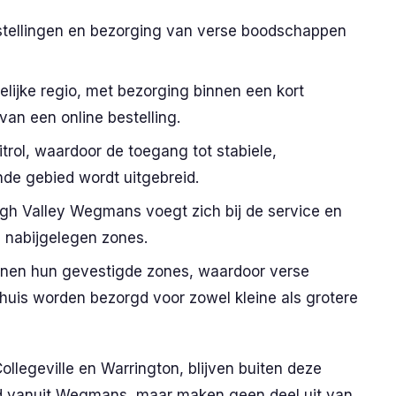
stellingen en bezorging van verse boodschappen
lijke regio, met bezorging binnen een kort
van een online bestelling.
rol, waardoor de toegang tot stabiele,
nde gebied wordt uitgebreid.
gh Valley Wegmans voegt zich bij de service en
n nabijgelegen zones.
binnen hun gevestigde zones, waardoor verse
huis worden bezorgd voor zowel kleine als grotere
ollegeville en Warrington, blijven buiten deze
end vanuit Wegmans, maar maken geen deel uit van