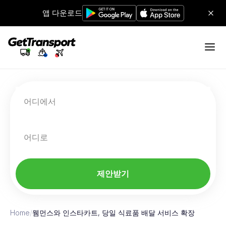
앱 다운로드
어디에서
어디로
제안받기
Home
/
웸먼스와 인스타카트, 당일 식료품 배달 서비스 확장