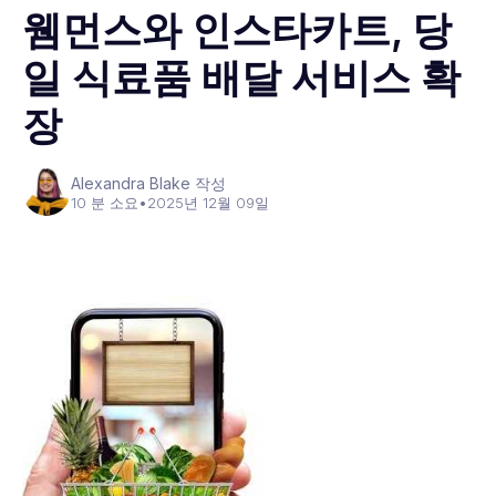
웸먼스와 인스타카트, 당
일 식료품 배달 서비스 확
장
Alexandra Blake 작성
10 분 소요
•
2025년 12월 09일