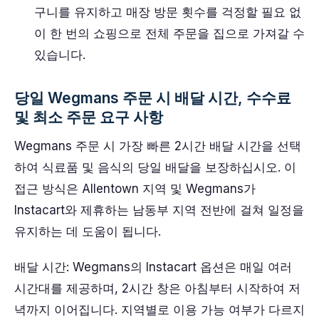
구니를 유지하고 매장 방문 횟수를 걱정할 필요 없
이 한 번의 쇼핑으로 전체 주문을 집으로 가져갈 수
있습니다.
당일 Wegmans 주문 시 배달 시간, 수수료
및 최소 주문 요구 사항
Wegmans 주문 시 가장 빠른 2시간 배달 시간을 선택
하여 식료품 및 음식의 당일 배달을 보장하십시오. 이
접근 방식은 Allentown 지역 및 Wegmans가
Instacart와 제휴하는 남동부 지역 전반에 걸쳐 일정을
유지하는 데 도움이 됩니다.
배달 시간: Wegmans의 Instacart 옵션은 매일 여러
시간대를 제공하며, 2시간 창은 아침부터 시작하여 저
녁까지 이어집니다. 지역별로 이용 가능 여부가 다르지