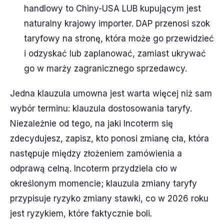
handlowy to Chiny-USA LUB kupującym jest
naturalny krajowy importer. DAP przenosi szok
taryfowy na stronę, która może go przewidzieć
i odzyskać lub zaplanować, zamiast ukrywać
go w marży zagranicznego sprzedawcy.
Jedna klauzula umowna jest warta więcej niż sam
wybór terminu: klauzula dostosowania taryfy.
Niezależnie od tego, na jaki Incoterm się
zdecydujesz, zapisz, kto ponosi zmianę cła, która
następuje między złożeniem zamówienia a
odprawą celną. Incoterm przydziela cło w
określonym momencie; klauzula zmiany taryfy
przypisuje ryzyko zmiany stawki, co w 2026 roku
jest ryzykiem, które faktycznie boli.