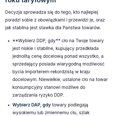
Decyzja sprowadza się do tego, kto najlepiej
poradzi sobie z obowiązkami i przewidzi je, oraz
jak stabilna jest stawka dla Państwa towarów.
**Wybierz DDP, gdy** cło na Twoje towary
jest niskie i stabilne, kupujący przedkłada
jednolitą cenę docelową ponad wszystko, a
sprzedający posiada wiarygodną możliwość
bycia importerem-rekordzistą w kraju
docelowym. Niewielkie, ustalone cło na towar
konsumpcyjny stanowi możliwe do
zarządzania ryzyko DDP.
Wybierz DAP, gdy
towary podlegają
wysokiemu lub zmiennemu cłu, szlak