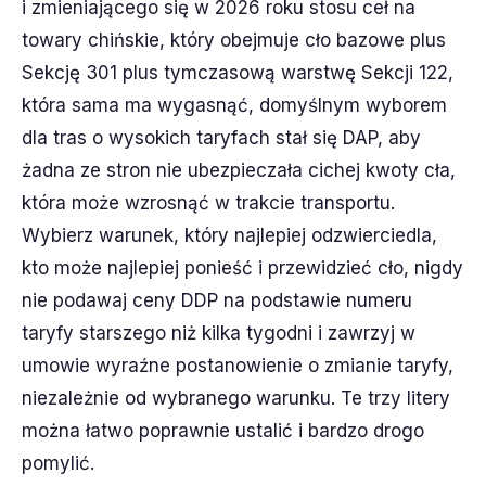
i zmieniającego się w 2026 roku stosu ceł na
towary chińskie, który obejmuje cło bazowe plus
Sekcję 301 plus tymczasową warstwę Sekcji 122,
która sama ma wygasnąć, domyślnym wyborem
dla tras o wysokich taryfach stał się DAP, aby
żadna ze stron nie ubezpieczała cichej kwoty cła,
która może wzrosnąć w trakcie transportu.
Wybierz warunek, który najlepiej odzwierciedla,
kto może najlepiej ponieść i przewidzieć cło, nigdy
nie podawaj ceny DDP na podstawie numeru
taryfy starszego niż kilka tygodni i zawrzyj w
umowie wyraźne postanowienie o zmianie taryfy,
niezależnie od wybranego warunku. Te trzy litery
można łatwo poprawnie ustalić i bardzo drogo
pomylić.