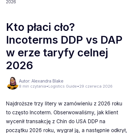
2026
Kto płaci cło?
Incoterms DDP vs DAP
w erze taryfy celnej
2026
Autor: Alexandra Blake
8 min czytania
•
Logistics Guide
•
29 czerwca 2026
Najdroższe trzy litery w zamówieniu z 2026 roku
to często Incoterm. Obserwowaliśmy, jak klient
wycenił transakcję z Chin do USA DDP na
początku 2026 roku, wygrał ją, a następnie odkrył,