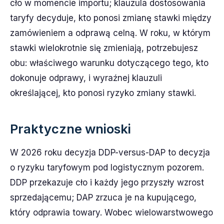
cło w momencie importu; klauzula dostosowania
taryfy decyduje, kto ponosi zmianę stawki między
zamówieniem a odprawą celną. W roku, w którym
stawki wielokrotnie się zmieniają, potrzebujesz
obu: właściwego warunku dotyczącego tego, kto
dokonuje odprawy, i wyraźnej klauzuli
określającej, kto ponosi ryzyko zmiany stawki.
Praktyczne wnioski
W 2026 roku decyzja DDP-versus-DAP to decyzja
o ryzyku taryfowym pod logistycznym pozorem.
DDP przekazuje cło i każdy jego przyszły wzrost
sprzedającemu; DAP zrzuca je na kupującego,
który odprawia towary. Wobec wielowarstwowego