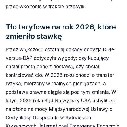
przeciwko tobie w trakcie przesyłki.
Tło taryfowe na rok 2026, które
zmieniło stawkę
Przez większość ostatniej dekady decyzja DDP-
versus-DAP dotyczyła wygody: czy kupujący
chciał prostą cenę z dostawą, czy chciał
kontrolować cło. W 2026 roku chodzi o transfer
ryzyka, mierzony w realnych pieniądzach, a
podstawa prawna ciągle się pod tym zmienia. W
lutym 2026 roku Sąd Najwyższy USA uchylił cła
nałożone na mocy Międzynarodowej Ustawy o
Certyfikacji Gospodarki w Sytuacjach
Kryzysowych (International Emergency Economic