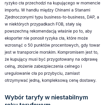
ryzyko cła przechodzi na kupującego w momencie
importu. W handlu między Chinami a Stanami
Zjednoczonymi typu business-to-business, DAP, a
w niektórych przypadkach FOB, stały się
powszechną rekomendacją właśnie po to, aby
eksporter nie ponosił ryzyka cła, które może
wzrosnąć o 50 punktów procentowych, gdy towar
jest w transporcie morskim. Kompromisem jest to,
że kupujący musi być przygotowany na odprawę
celną, złożenie zabezpieczenia celnego i
uregulowanie cła po przybyciu, zamiast
otrzymywać jedną, kompleksową cenę dostawy.
Wybór taryfy w niestabilnym
roku taryfowym