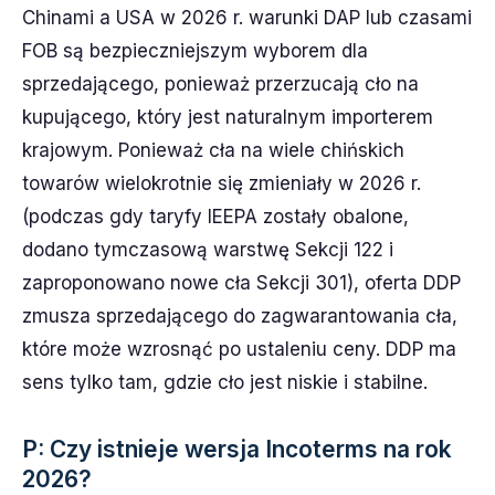
Chinami a USA w 2026 r. warunki DAP lub czasami
FOB są bezpieczniejszym wyborem dla
sprzedającego, ponieważ przerzucają cło na
kupującego, który jest naturalnym importerem
krajowym. Ponieważ cła na wiele chińskich
towarów wielokrotnie się zmieniały w 2026 r.
(podczas gdy taryfy IEEPA zostały obalone,
dodano tymczasową warstwę Sekcji 122 i
zaproponowano nowe cła Sekcji 301), oferta DDP
zmusza sprzedającego do zagwarantowania cła,
które może wzrosnąć po ustaleniu ceny. DDP ma
sens tylko tam, gdzie cło jest niskie i stabilne.
P: Czy istnieje wersja Incoterms na rok
2026?