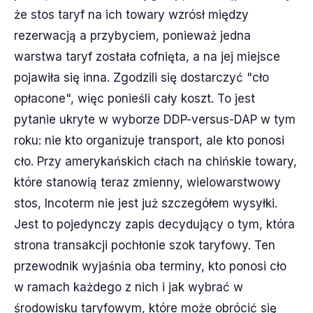
że stos taryf na ich towary wzrósł między
rezerwacją a przybyciem, ponieważ jedna
warstwa taryf została cofnięta, a na jej miejsce
pojawiła się inna. Zgodzili się dostarczyć "cło
opłacone", więc ponieśli cały koszt. To jest
pytanie ukryte w wyborze DDP-versus-DAP w tym
roku: nie kto organizuje transport, ale kto ponosi
cło. Przy amerykańskich cłach na chińskie towary,
które stanowią teraz zmienny, wielowarstwowy
stos, Incoterm nie jest już szczegółem wysyłki.
Jest to pojedynczy zapis decydujący o tym, która
strona transakcji pochłonie szok taryfowy. Ten
przewodnik wyjaśnia oba terminy, kto ponosi cło
w ramach każdego z nich i jak wybrać w
środowisku taryfowym, które może obrócić się