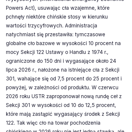
Powers Act), usuwając cła wzajemne, które
pchnęły niektóre chińskie stosy w kierunku
wartości trzycyfrowych. Administracja
natychmiast się przestawiła: tymczasowe
globalne cło bazowe w wysokości 10 procent na
mocy Sekcji 122 Ustawy o Handlu z 1974 r.,
ograniczone do 150 dni i wygasające około 24
lipca 2026 r., nałożone na istniejące cła z Sekcji
301, wahające się od 7,5 procent do 25 procent i
powyżej, w zależności od produktu. W czerwcu
2026 roku USTR zaproponował nową rundę ceł z
Sekcji 301 w wysokości od 10 do 12,5 procent,
które mają zastąpić wygasający środek z Sekcji
122. Tak więc cło na towar pochodzenia
chińskiego w 2026 roku nie jest jedną stawką, ale