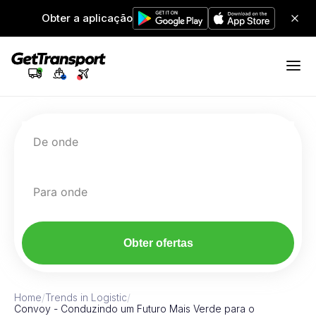
Obter a aplicação
De onde
Para onde
Obter ofertas
Home
/
Trends in Logistic
/
Convoy - Conduzindo um Futuro Mais Verde para o