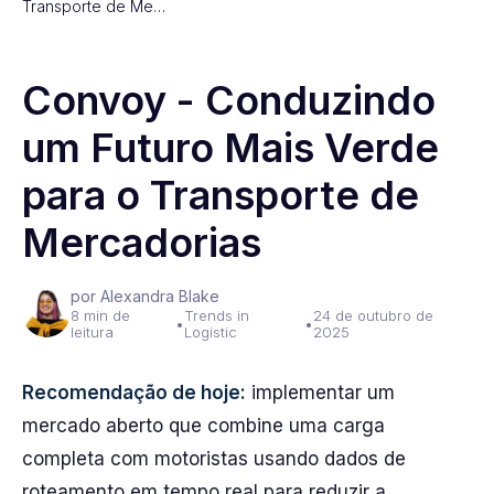
Transporte de Me…
Convoy - Conduzindo
um Futuro Mais Verde
para o Transporte de
Mercadorias
por Alexandra Blake
8 min de
Trends in
24 de outubro de
•
•
leitura
Logistic
2025
Recomendação de hoje:
implementar um
mercado aberto que combine uma carga
completa com motoristas usando dados de
roteamento em tempo real para reduzir a